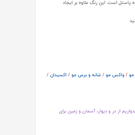
 پاستل است. این رنگ علاوه بر ایجاد
ید.
مو
/
واکس مو
/
شانه و برس مو
/
اکسیدان
/
اریم از در و دیوار، آسمان و زمین برای