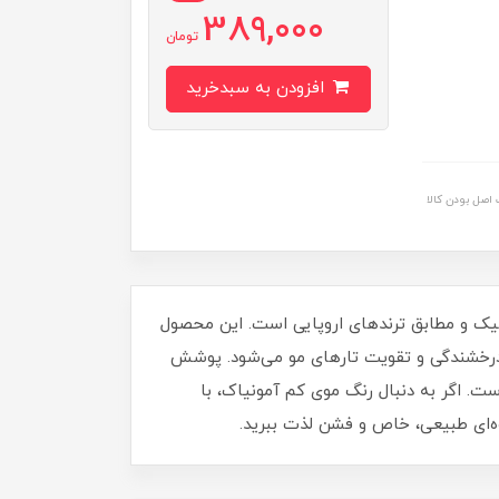
389,000
تومان
افزودن به سبدخرید
اصل بودن کالا
 شیک و مطابق ترندهای اروپایی است. این محصول
یجاد جلوه رنگی زیبا، موجب نرمی، درخشندگی و تقویت تارهای مو می‌شود. پوشش‌
. اگر به دنبال رنگ موی کم‌ آمونیاک، با
وه‌ای طبیعی، خاص و فشن لذت ببرید.