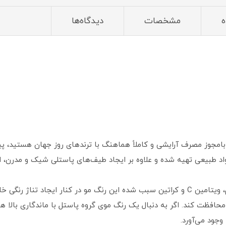
ه
مشخصات
دیدگاه‌ها
 بامجوز مصرف آرایشی و کاملاً هماهنگ با ترندهای روز جهان هستید، پیش
د طبیعی تهیه شده و علاوه بر ایجاد طیف‌های پاستلی شیک و مدرن، از 
وجود روغن کنجد، روغن آلوورا، روغن جوانه گندم، ویتامین C و کراتین سبب شده این رنگ مو در کن
زاد محافظت کند. اگر به دنبال یک رنگ موی گروه پاستل با ماندگاری بالا
جود می‌آورد.