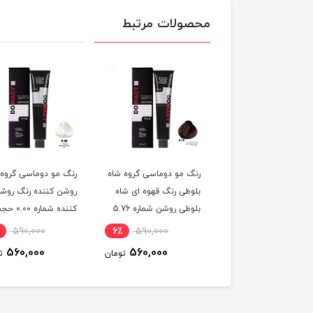
محصولات مرتبط
 مو دوماسی گروه رنگ
رنگ مو دوماسی گروه شاه
رنگ مو دوماسی گروه
 ترکیبی رنگ صورتی
بلوطی رنگ قهوه ای شاه
روشن کننده رنگ روش
باربی شماره 6.603 حجم
بلوطی روشن شماره 5.76
کننده شماره 0.00 
ر
حجم 120 میلی لیتر
120 میلی لیتر
590,000
6٪
590,000
6٪
590,000
560,000
560,000
560,000
تومان
تومان
ت