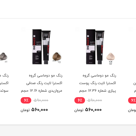
رنگ مو دوماسی گروه
رنگ مو دوماسی گروه
رنگ م
ن
اکسترا لایت رنگ پوست
اکسترا لایت رنگ صدفی
اکستر
حجم
پیازی شماره 12.36 حجم
مرواریدی شماره 12.16 حجم
120 میلی لیتر
120 میلی لیتر
120 میلی لیتر
6٪
590,000
6٪
590,000
6٪
560,000
560,000
ومان
تومان
تومان