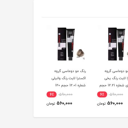
و دوماسی گروه
رنگ مو دوماسی گروه
رنگ مو دوماسی گروه
ا لایت رنگ یخی
اکسترا لایت رنگ وانیلی
اکسترا لایت رنگ کرم
سوئدی شماره 12.21 حجم
شماره 12.01 حجم 120
استخوانی شماره 12.30
میلی لیتر
حجم 120 میلی لیتر
6٪
590,000
6٪
590,000
6٪
590,000
560,000
560,000
560,000
تومان
تومان
توم