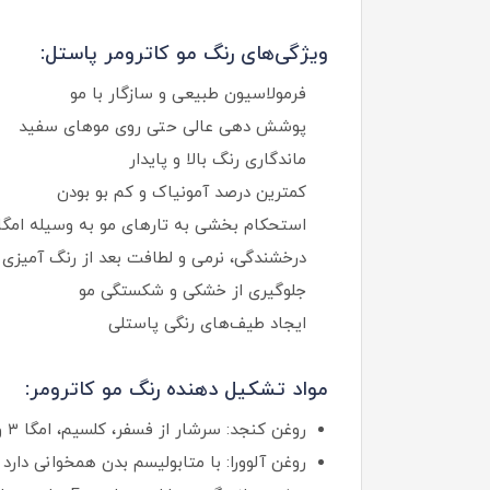
ویژگی‌های رنگ مو کاترومر پاستل:
فرمولاسیون طبیعی و سازگار با مو
پوشش‌ دهی عالی حتی روی موهای سفید
ماندگاری رنگ بالا و پایدار
کمترین درصد آمونیاک و کم‌ بو بودن
استحکام‌ بخشی به تارهای مو به‌ وسیله امگا ۳ و امگا 
درخشندگی، نرمی و لطافت بعد از رنگ‌ آمیزی
جلوگیری از خشکی و شکستگی مو
ایجاد طیف‌های رنگی پاستلی
مواد تشکیل دهنده رنگ مو کاترومر:
روغن کنجد: سرشار از فسفر، کلسیم، امگا ۳ و امگا ۶ است و باعث تقویت ساقه مو، جلوگیری از شکنندگی و محافظت در برابر آلودگی محیطی می‌شود.
روغن آلوورا: با متابولیسم بدن همخوانی دارد