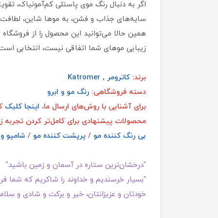
اگر به دنبال رنگ موی پاستلی کم‌آمونیاک، تقوی
سایه‌های جذاب و فشن، به موها شاین، لطافت و
همین حالا می‌توانید این محصول را از فروشگاه 
زیبایی موهای شما اتفاقی نیست، انتخابی است!
برند:
کاترومر , Katromer
دسته فروشگاهی:
رنگ مو و ابرو
برای آشنایی با روش‌های ارسال ما،
اینجا کلیک
کن
محصولات پیشنهادی برای کامل‌تر کردن تجربه ز
بی رنگ کننده مو
/
پرپشت کننده مو
/
شامپو و 
"درخشان‌ترین ستاره در آسمان و زمین باشید"
"بسیار خرسندیم و خداوند را شاکریم که شما فروش
خودتان و عزیزانتان، خیر و برکت و شادی و سلامت