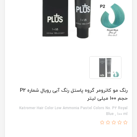
رنگ مو کاترومر گروه پاستل رنگ آبی رویال شماره P2
حجم 100 میلی لیتر
Katromer Hair Color Low Ammonia Pastel Colors No. P2 Royal
Blue , 100 ml