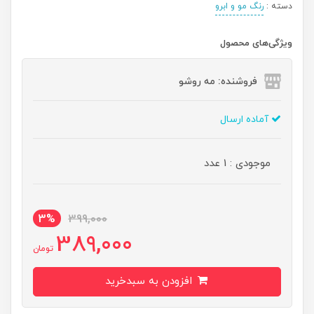
دسته :
رنگ مو و ابرو
ویژگی‌های محصول
فروشنده: مه رو‌شو
آماده ارسال
موجودی : 1 عدد
3%
399,000
389,000
تومان
افزودن به سبدخرید