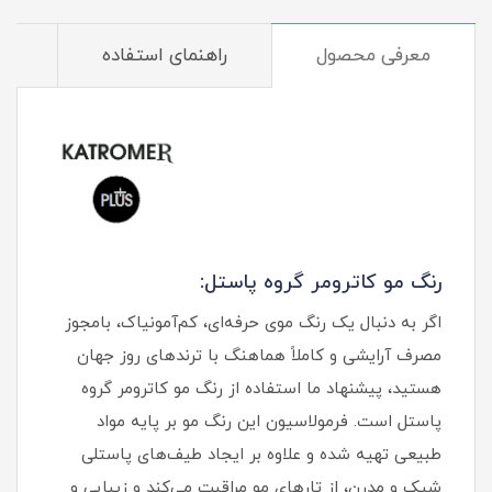
معرفی محصول
راهنمای استفاده
م
رنگ مو کاترومر گروه پاستل:
اگر به دنبال یک رنگ موی حرفه‌ای، کم‌آمونیاک، بامجوز
مصرف آرایشی و کاملاً هماهنگ با ترندهای روز جهان
هستید، پیشنهاد ما استفاده از رنگ مو کاترومر گروه
پاستل است. فرمولاسیون این رنگ مو بر پایه مواد
طبیعی تهیه شده و علاوه بر ایجاد طیف‌های پاستلی
شیک و مدرن، از تارهای مو مراقبت می‌کند و زیبایی و