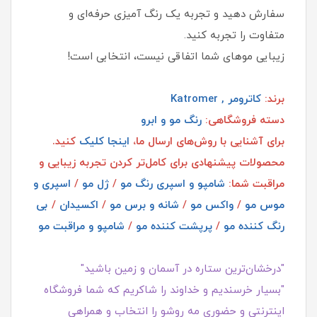
سفارش دهید و تجربه یک رنگ‌ آمیزی حرفه‌ای و
متفاوت را تجربه کنید.
زیبایی موهای شما اتفاقی نیست، انتخابی است!
برند:
کاترومر , Katromer
دسته فروشگاهی:
رنگ مو و ابرو
برای آشنایی با روش‌های ارسال ما،
اینجا کلیک
کنید.
محصولات پیشنهادی برای کامل‌تر کردن تجربه زیبایی و
مراقبت شما:
شامپو و اسپری رنگ مو
/
ژل مو
/
اسپری و
موس مو
/
واکس مو
/
شانه و برس مو
/
اکسیدان
/
بی
رنگ کننده مو
/
پرپشت کننده مو
/
شامپو و مراقبت مو
"درخشان‌ترین ستاره در آسمان و زمین باشید"
"بسیار خرسندیم و خداوند را شاکریم که شما فروشگاه
اینترنتی و حضوری مه روشو را انتخاب و همراهی