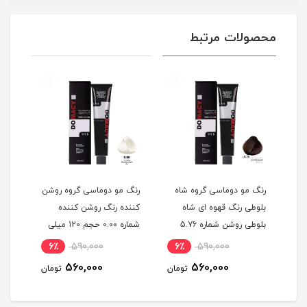
محصولات مرتبط
گ
رنگ مو دوماسی گروه شاه
رنگ مو دوماسی گروه روشن
رنگ 
بلوطی رنگ قهوه ای شاه
کننده رنگ روشن کننده
اکست
ربی شماره 6.603 حجم 120
بلوطی روشن شماره 5.76
شماره 0.00 حجم 120 میلی
حجم 120 میلی لیتر
لیتر
میلی
6٪
590,000
6٪
590,000
6
560,000
560,000
مان
تومان
تومان