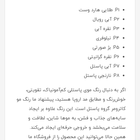
P1: طلایی هارد وست
P2: آبی رویال
P3: نقره آبی
P4: نیلوفری
P5: بژ صورتی
P6: نقره گرانیتی
P7: آبی پاستل
P8: نارنجی پاستل
اگر به دنبال رنگ موی پاستلی کم‌آمونیاک، تقویتی،
خوش‌رنگ و مطابق مد اروپا هستید، پیشنهاد ما رنگ مو
کاترومر گروه پاستل است. این رنگ علاوه بر ایجاد
سایه‌های جذاب و فشن، به موها شاین، لطافت و
سلامت می‌بخشد و خروجی حرفه‌ای ایجاد می‌کند.
همین حالا می‌توانید این محصول را از فروشگاه ما