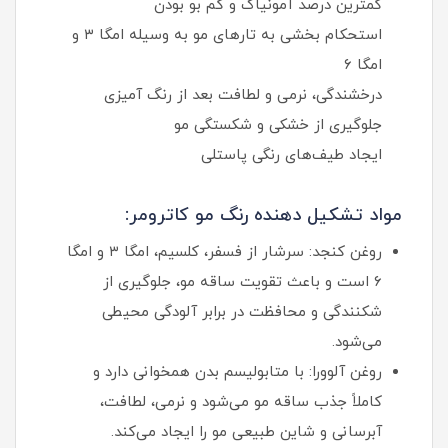
کمترین درصد آمونیاک و کم‌ بو بودن
استحکام‌ بخشی به تارهای مو به‌ وسیله امگا ۳ و
امگا ۶
درخشندگی، نرمی و لطافت بعد از رنگ‌ آمیزی
جلوگیری از خشکی و شکستگی مو
ایجاد طیف‌های رنگی پاستلی
مواد تشکیل دهنده رنگ مو کاترومر:
روغن کنجد: سرشار از فسفر، کلسیم، امگا ۳ و امگا
۶ است و باعث تقویت ساقه مو، جلوگیری از
شکنندگی و محافظت در برابر آلودگی محیطی
می‌شود.
روغن آلوورا: با متابولیسم بدن همخوانی دارد و
کاملاً جذب ساقه مو می‌شود و نرمی، لطافت،
آبرسانی و شاین طبیعی مو را ایجاد می‌کند.