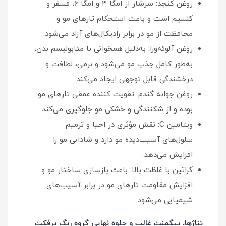
روغن کنجد: سرشار از امگا ۳ و امگا ۶، فسفر و
کلسیم است و باعث استحکام تارهای مو و
محافظت از مو در برابر رادیکال‌های آزاد می‌شود.
روغن آلوئه‌ورا: به‌دلیل همخوانی با متابولیسم بدن،
به‌طور کامل جذب مو می‌شود و نرمی، لطافت و
درخشندگی قابل توجهی ایجاد می‌کند.
روغن جوانه گندم: تقویت کننده عمقی تارهای مو
بوده و از شکنندگی و خشکی مو جلوگیری می‌کند.
ویتامین C: نقش مؤثری در احیا و ترمیم
سلول‌های آسیب‌دیده مو دارد و شادابی مو را
افزایش می‌دهد.
کراتین با غلظت بالا: باعث بازسازی ساختار مو و
افزایش مقاومت تارهای مو در برابر آسیب‌های
شیمیایی می‌شود.
تناژها، پیگمنت غالب و جلوه نهایی گروه رنگ پرفکت