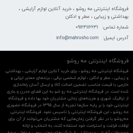
فروشگاه اینترنتی مه‌ رو‌شو ، خرید آنلاین لوازم آرایشی ،
بهداشتی و زیبایی ، عطر و ادکلن
شماره تماس:
09124116631
آدرس ایمیل:
info@mahrosho.com
فروشگاه اینترنتی مه‌ رو‌شو
فروشگاه اینترنتی مه‌ رو‌شو ، برای خرید آنلاین لوازم آرایشی ، بهداشتی
و زیبایی ، عطر و ادکلن ، لوازم شخصی برقی ، برندهای معتبر ایرانی و
خارجی با قیمت مناسب تضمین اصالت کالا و ارسال آسان راه‌اندازی
شده است. در فروشگاه اینترنتی مه رو شو به این فضای مدرن و عاری
از ترافیک شهری و هزینه‌های زمانی مشتریان خود بها داده و فروشگاه
اینترنتی خود را بر پایه سال‌ها تجربه از سال 1395 در فروشگاه حضوری
مه روشو ، این فروشگاه اینترنتی را تاسیس نمود. فروشگاه اینترنتی
مه‌رو‌شو با در نظر گرفتن زمان‌هایی که مشتریان می‌توانند از آن‌ برای
اوقات فراغت و استراحت خود استفاده کنند، به انتخاب و ارائه
محصولات آرایشی و بهداشتی از شرکت‌های معتبر بومی و داخلی و چه