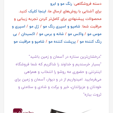
دسته فروشگاهی:
رنگ مو و ابرو
برای آشنایی با روش‌های ارسال ما،
اینجا کلیک
کنید.
محصولات پیشنهادی برای کامل‌تر کردن تجربه زیبایی و
مراقبت شما:
شامپو و اسپری رنگ مو
/
ژل مو
/
اسپری و
موس مو
/
واکس مو
/
شانه و برس مو
/
اکسیدان
/
بی
رنگ کننده مو
/
پرپشت کننده مو
/
شامپو و مراقبت مو
"درخشان‌ترین ستاره در آسمان و زمین باشید"
"بسیار خرسندیم و خداوند را شاکریم که شما فروشگاه
اینترنتی و حضوری مه روشو را انتخاب و همراهی
می‌فرمایید. امیدواریم از در و دیوار، آسمان و زمین برای
خودتان و عزیزانتان، خیر و برکت و شادی و سلامتی و
ثروت بباره"