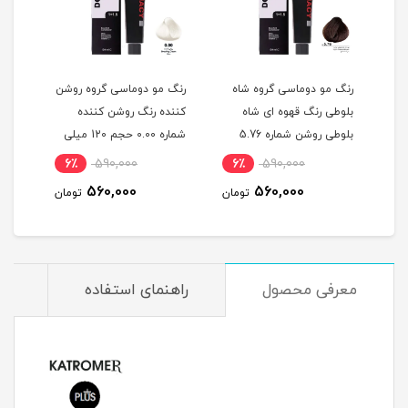
گ
رنگ مو دوماسی گروه شاه
رنگ مو دوماسی گروه روشن
رنگ 
بلوطی رنگ قهوه ای شاه
کننده رنگ روشن کننده
اکست
ربی شماره 6.603 حجم 120
بلوطی روشن شماره 5.76
شماره 0.00 حجم 120 میلی
حجم 120 میلی لیتر
لیتر
میلی
6٪
590,000
6٪
590,000
6
560,000
560,000
مان
تومان
تومان
معرفی محصول
راهنمای استفاده
م