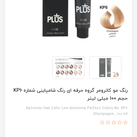
رنگ مو کاترومر گروه حرفه ای رنگ شامپاینی شماره KP6
حجم 100 میلی لیتر
Katromer Hair Color Low Ammonia Perfect Colors No. KP6
Chompagne , 100 ml