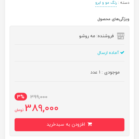
دسته :
رنگ مو و ابرو
ویژگی‌های محصول
فروشنده: مه رو‌شو
آماده ارسال
موجودی : 1 عدد
3%
399,000
389,000
تومان
افزودن به سبدخرید