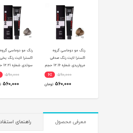
 مو دوماسی گروه
رنگ مو دوماسی گروه
رنگ مو دوماسی گروه
ترا لایت رنگ پوست
اکسترا لایت رنگ صدفی
اکسترا لایت رنگ یخی
پیازی شماره 12.36 حجم
مرواریدی شماره 12.16 حجم
سوئدی شما
120 میلی لیتر
120 میلی لیتر
590,000
6٪
590,000
6٪
590,000
560,000
560,000
560,000
تومان
تومان
ت
معرفی محصول
راهنمای استفاد