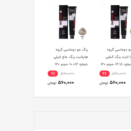
و دوماسی گروه
رنگ مو دوماسی گروه
رنگ مو دوماسی گروه
ا لایت رنگ کنفی
هایلایت رنگ عاج فیلی
هایلایت رنگ سفید برفی
آلپا شماره 12.18 حجم 120
شماره 10.012 حجم 120
شماره 10.019 حجم 120
یتر
میلی لیتر
میلی لیتر
6٪
590,000
6٪
590,000
6٪
590,000
560,000
560,000
560,000
تومان
تومان
توم