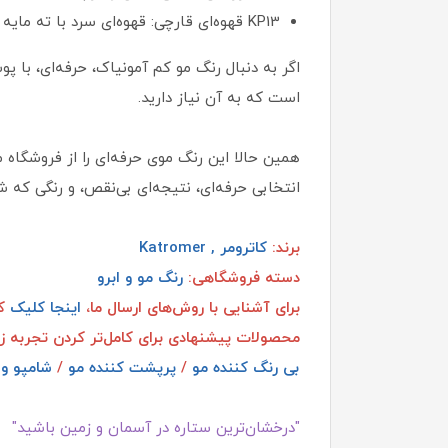
KP13 قهوه‌ای قارچی: قهوه‌ای سرد با ته‌ مایه خاکستری
اگر به‌ دنبال رنگ مو کم آمونیاک، حرفه‌ای، با
است که به آن نیاز دارید.
همین حالا این رنگ موی حرفه‌ای را از فروشگاه 
انتخابی حرفه‌ای، نتیجه‌ای بی‌نقص، و رنگی که ش
برند:
کاترومر , Katromer
دسته فروشگاهی:
رنگ مو و ابرو
برای آشنایی با روش‌های ارسال ما،
اینجا کلیک
کن
محصولات پیشنهادی برای کامل‌تر کردن تجربه ز
بی رنگ کننده مو
/
پرپشت کننده مو
/
شامپو و 
"درخشان‌ترین ستاره در آسمان و زمین باشید"