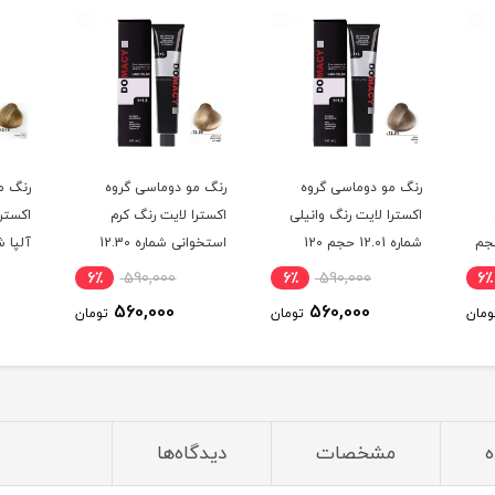
رنگ مو دوماسی گروه
رنگ مو دوماسی گروه
رنگ م
اکسترا لایت رنگ وانیلی
اکسترا لایت رنگ کرم
اکستر
ره 12.21 حجم
شماره 12.01 حجم 120
استخوانی شماره 12.30
میلی لیتر
حجم 120 میلی لیتر
میلی ل
6٪
590,000
6٪
590,000
6٪
560,000
560,000
ومان
تومان
تومان
ه
مشخصات
دیدگاه‌ها