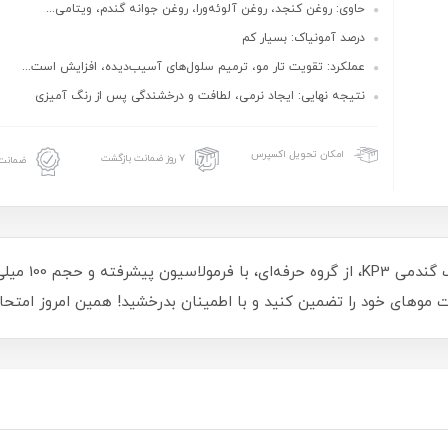
حاوی: روغن کنجد، روغن آلوئه‌ورا، روغن جوانه گندم، ویتامی...
درصد آمونیاک: بسیار کم
عملکرد: تقویت تار مو، ترمیم سلول‌های آسیب‌دیده، افزایش است...
نتیجه نهایی: ایجاد نرمی، لطافت و درخشندگی پس از رنگ‌ آمیزی
امکان تحویل اکسپرس
۷ روز ضمانت بازگشت
ضمانت 
تجربه‌ای بی‌نظی
 موهای خود را تضمین کنید و با اطمینان بدرخشید! همین امروز امتحا