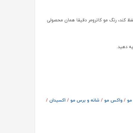
حفظ کند، رنگ مو کاترومر دقیقا همان محصولی
ه دهید.
مو
/
واکس مو
/
شانه و برس مو
/
اکسیدان
/