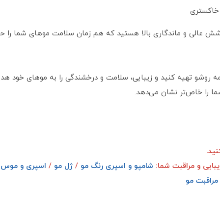
 پوشش عالی و ماندگاری بالا هستید که هم‌ زمان سلامت موهای شما را 
مه‌ روشو تهیه کنید و زیبایی، سلامت و درخشندگی را به موهای خود هدی
ما را خاص‌تر نشان می‌دهد.
ید.
یبایی و مراقبت شما:
شامپو و اسپری رنگ مو
/
ژل مو
/
اسپری و موس 
مراقبت مو