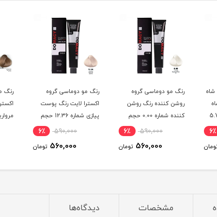
شاه
رنگ مو دوماسی گروه
رنگ مو دوماسی گروه
رنگ م
اه
روشن کننده رنگ روشن
اکسترا لایت رنگ پوست
اکستر
شن شماره 5.76
کننده شماره 0.00 حجم
پیازی شماره 12.36 حجم
120 میلی لیتر
120 میلی لیتر
120 میلی لیتر
6٪
590,000
6٪
590,000
6٪
560,000
560,000
ومان
تومان
تومان
ه
مشخصات
دیدگاه‌ها