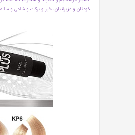
"بسیار خرسندیم و خداوند را شاکریم که شما فروش
خودتان و عزیزانتان، خیر و برکت و شادی و سلامت