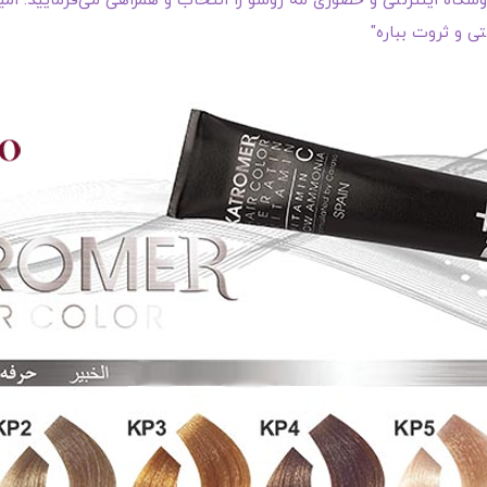
گاه اینترنتی و حضوری مه روشو را انتخاب و همراهی می‌فرمایید. امیدو
ی و ثروت بباره"