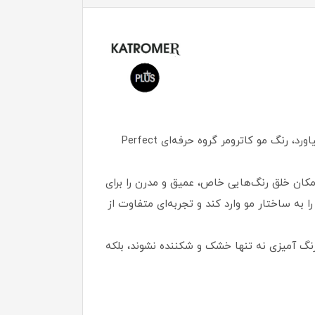
اگر به دنبال یک رنگ موی گروه حرفه‌ای هستید که هم زمان زیبایی، سلامت و ماندگاری را برای موهای شما به ارمغان بیاورد، رنگ مو کاترومر گروه حرفه‌ای Perfect
امکان خلق رنگ‌هایی خاص، عمیق و مدرن را برای
به ساختار مو وارد کند و تجربه‌ای متفاوت از
رنگ آمیزی نه تنها خشک و شکننده نشوند، بلکه