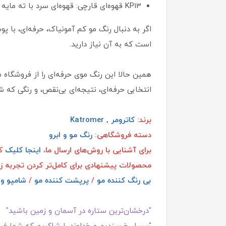
KP13 قهوه‌ای قارچی: قهوه‌ای سرد با ته‌ مایه خاکستری
اگر به‌ دنبال رنگ مو کم آمونیاک، حرفه‌ای، با
است که به آن نیاز دارید.
همین حالا این رنگ موی حرفه‌ای را از فروشگاه 
انتخابی حرفه‌ای، نتیجه‌ای بی‌نقص، و رنگی که ش
برند:
کاترومر , Katromer
دسته فروشگاهی:
رنگ مو و ابرو
برای آشنایی با روش‌های ارسال ما،
اینجا کلیک
کن
محصولات پیشنهادی برای کامل‌تر کردن تجربه ز
بی رنگ کننده مو
/
پرپشت کننده مو
/
شامپو و 
"درخشان‌ترین ستاره در آسمان و زمین باشید"