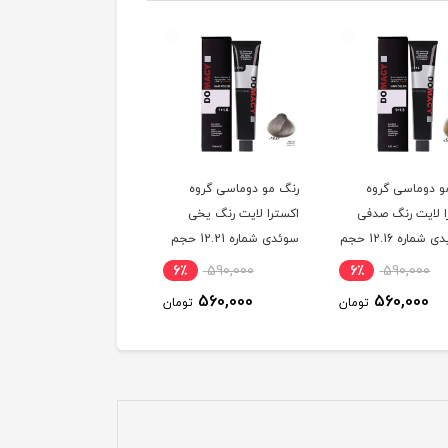
و دوماسی گروه
رنگ مو دوماسی گروه
رنگ مو دوماسی گروه
ا لایت رنگ صدفی
اکسترا لایت رنگ یخی
اکسترا لایت رنگ وانیلی
مرواریدی شماره 12.16 حجم
سوئدی شماره 12.21 حجم
شماره 12.01 حجم 120
120 میلی لیتر
میلی لیتر
6٪
590,000
6٪
590,000
6٪
590,000
560,000
560,000
560,000
تومان
تومان
توم