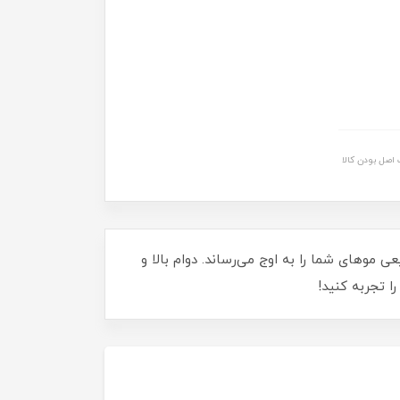
اصل بودن کالا
KP، با فرمولاسیون حرفه‌ای و حجم 100 میلی لیتر، جذابیت طبیعی موهای شما را به اوج می‌رساند. دوام بالا و
 تجربه کنید!