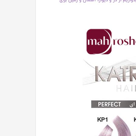
اریم از در و دیوار، آسمان و زمین برای