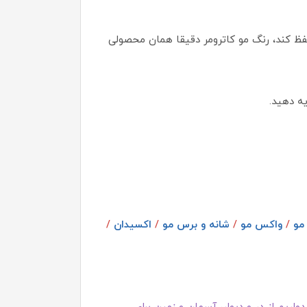
حفظ کند، رنگ مو کاترومر دقیقا همان محصولی
ه دهید.
مو
/
واکس مو
/
شانه و برس مو
/
اکسیدان
/