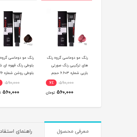
 مو دوماسی گروه شاه
رنگ مو دوماسی گروه رنگ
رنگ مو دوماسی گروه 
طی رنگ بلوند شاه
های ترکیبی رنگ صورتی
بلوطی رنگ قهوه ای ش
بلوطی تیره شماره 6.76
باربی شماره 6.603 حجم
بلوطی رو
یلی لیتر
120 میلی لیتر
حجم 120 میلی لیتر
590,000
6٪
590,000
6٪
590,000
560,000
560,000
560,000
تومان
تومان
ت
معرفی محصول
راهنمای استفاد