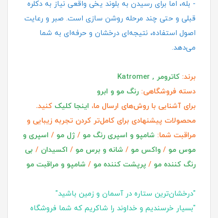
- بله، اما برای رسیدن به بلوند یخی واقعی نیاز به دکلره
قبلی و حتی چند مرحله روشن‌ سازی است. صبر و رعایت
اصول استفاده، نتیجه‌ای درخشان و حرفه‌ای به شما
می‌دهد.
برند:
کاترومر , Katromer
دسته فروشگاهی:
رنگ مو و ابرو
برای آشنایی با روش‌های ارسال ما،
اینجا کلیک
کنید.
محصولات پیشنهادی برای کامل‌تر کردن تجربه زیبایی و
مراقبت شما:
شامپو و اسپری رنگ مو
/
ژل مو
/
اسپری و
موس مو
/
واکس مو
/
شانه و برس مو
/
اکسیدان
/
بی
رنگ کننده مو
/
پرپشت کننده مو
/
شامپو و مراقبت مو
"درخشان‌ترین ستاره در آسمان و زمین باشید"
"بسیار خرسندیم و خداوند را شاکریم که شما فروشگاه