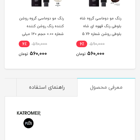
گ
رنگ مو دوماسی گروه شاه
رنگ مو دوماسی گروه روشن
رنگ 
بلوطی رنگ قهوه ای شاه
کننده رنگ روشن کننده
اکست
ربی شماره 6.603 حجم 120
بلوطی روشن شماره 5.76
شماره 0.00 حجم 120 میلی
حجم 120 میلی لیتر
لیتر
میلی
6٪
590,000
6٪
590,000
6
560,000
560,000
مان
تومان
تومان
معرفی محصول
راهنمای استفاده
م