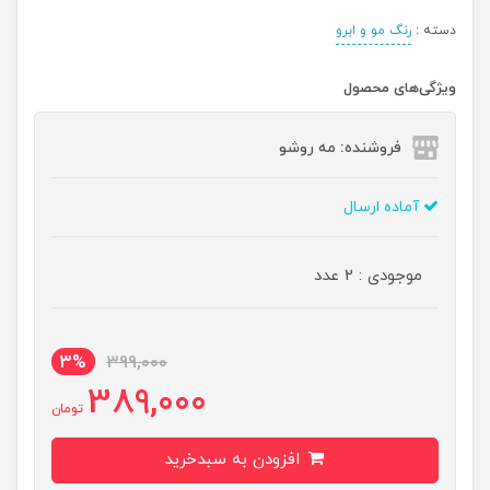
دسته :
رنگ مو و ابرو
ویژگی‌های محصول
فروشنده: مه رو‌شو
آماده ارسال
موجودی : 2 عدد
3%
399,000
389,000
تومان
افزودن به سبدخرید