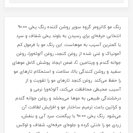
رنگ مو کاترومر گروه سوپر روشن‌ کننده رنگ یخی 90.00
انتخابی حرفه‌ای برای رسیدن به بلوند یخی شفاف و سرد
با کمترین آسیب به موهاست. این رنگ مو با فرمول کم‌
آمونیاک و غنی‌ شده از روغن کنجد، روغن آلوئه‌ورا، روغن
جوانه گندم و ویتامین C، ضمن ایجاد پوشش کامل موهای
سفید و روشن‌ کنندگی بالا، سلامت و استحکام تارهای مو
را حفظ می‌کند. روغن کنجد تارهای مو را تقویت و از
آسیب محیطی محافظت می‌کند، آلوئه‌ورا نرمی و
درخشندگی طبیعی به موها می‌بخشد و روغن جوانه گندم
و کراتین باعث ترمیم ساختار مو و افزایش لطافت آن
می‌شود. رنگ یخی 90.00 با پیگمنت سرد آبی و بنفش،
زردی مو را خنثی کرده و جلوه‌ای حرفه‌ای، شفاف و لوکس