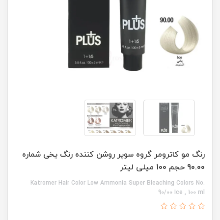
رنگ مو کاترومر گروه سوپر روشن کننده رنگ یخی شماره
90.00 حجم 100 میلی لیتر
Katromer Hair Color Low Ammonia Super Bleaching Colors No.
90/00 Ice , 100 ml