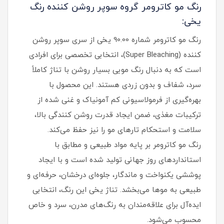
رنگ مو کاترومر گروه سوپر روشن کننده رنگ
یخی:
رنگ مو کاترومر شماره 90.00 یخی از سری سوپر روشن‌
کننده (Super Bleaching)، انتخابی تخصصی برای افرادی
است که به دنبال رنگ مویی بسیار روشن با تناژ کاملاً
سرد، شفاف و بدون زردی هستند. این محصول با
بهره‌گیری از فرمولاسیونی کم‌ آمونیاک و غنی‌ شده از
ترکیبات مغذی، ضمن ایجاد قدرت روشن‌ کنندگی بالا،
سلامت و استحکام تارهای مو را نیز حفظ می‌کند.
رنگ مو کاترومر بر پایه مواد طبیعی و مطابق با
استانداردهای روز جهانی تولید شده است و با ایجاد
پوششی یکنواخت و ماندگار، جلوه‌ای درخشان، حرفه‌ای و
طبیعی به موها می‌بخشد. تناژ یخی این رنگ، انتخابی
ایده‌آل برای علاقه‌مندان به رنگ‌های مدرن، سرد و خاص
محسوب می‌شود.