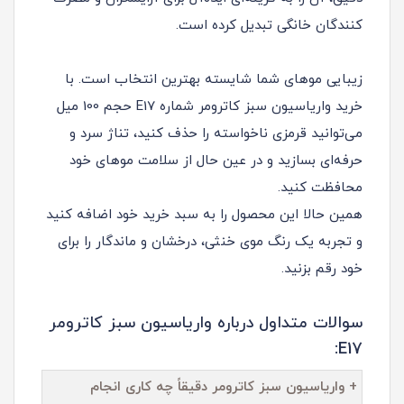
کنندگان خانگی تبدیل کرده است.
زیبایی موهای شما شایسته بهترین انتخاب است. با
خرید واریاسیون سبز کاترومر شماره E17 حجم 100 میل
می‌توانید قرمزی ناخواسته را حذف کنید، تناژ سرد و
حرفه‌ای بسازید و در عین حال از سلامت موهای خود
محافظت کنید.
همین حالا این محصول را به سبد خرید خود اضافه کنید
و تجربه یک رنگ موی خنثی، درخشان و ماندگار را برای
خود رقم بزنید.
سوالات متداول درباره واریاسیون سبز کاترومر
E17:
+ واریاسیون سبز کاترومر دقیقاً چه کاری انجام