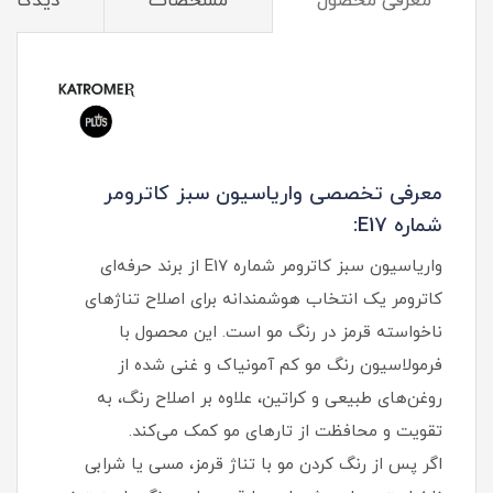
معرفی محصول
مشخصات
دیدگاه‌ه
معرفی تخصصی واریاسیون سبز کاترومر
شماره E17:
واریاسیون سبز کاترومر شماره E17 از برند حرفه‌ای
کاترومر یک انتخاب هوشمندانه برای اصلاح تناژهای
ناخواسته قرمز در رنگ مو است. این محصول با
فرمولاسیون رنگ مو کم آمونیاک و غنی‌ شده از
روغن‌های طبیعی و کراتین، علاوه بر اصلاح رنگ، به
تقویت و محافظت از تارهای مو کمک می‌کند.
اگر پس از رنگ کردن مو با تناژ قرمز، مسی یا شرابی