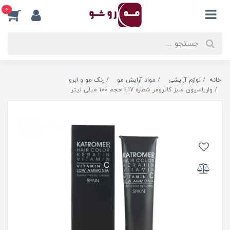
0
خانه
لوازم آرایشی
مواد آرایش مو
رنگ مو و ابرو
واریاسیون سبز کاترومر شماره E17 حجم 100 میلی لیتر