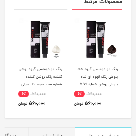
محصولات مرتبط
گ
رنگ مو دوماسی گروه شاه
رنگ مو دوماسی گروه روشن
رنگ 
بلوطی رنگ قهوه ای شاه
کننده رنگ روشن کننده
اکست
ربی شماره 6.603 حجم 120
بلوطی روشن شماره 5.76
شماره 0.00 حجم 120 میلی
حجم 120 میلی لیتر
لیتر
میلی
6٪
590,000
6٪
590,000
6
560,000
560,000
مان
تومان
تومان