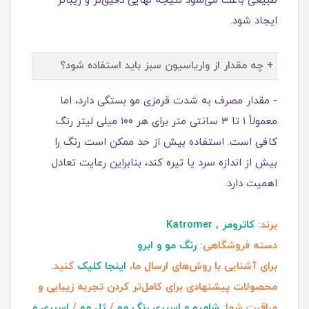
طبیعی باعث می‌شود نتیجه نهایی دقیق‌تر و زیباتر
ایجاد شود.
+ چه مقدار از واریاسیون سبز باید استفاده شود؟
- مقدار مصرف به شدت قرمزی مو بستگی دارد، اما
معمولاً ۱ تا ۳ سانتی‌ متر برای هر ۱۰۰ میلی‌ لیتر رنگ
کافی است. استفاده بیش از حد ممکن است رنگ را
بیش از اندازه سرد یا تیره کند، بنابراین رعایت تعادل
اهمیت دارد.
برند:
کاترومر , Katromer
دسته فروشگاهی:
رنگ مو و ابرو
برای آشنایی با روش‌های ارسال ما،
اینجا کلیک
کنید.
محصولات پیشنهادی برای کامل‌تر کردن تجربه زیبایی و
مراقبت شما:
شامپو و اسپری رنگ مو
/
ژل مو
/
اسپری و