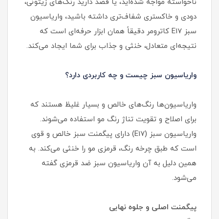
ناخواسته مواجه شده‌اید، یا قصد دارید رنگ‌های زیتونی،
دودی و خاکستری شفاف‌تری داشته باشید، واریاسیون
سبز E17 کاترومر دقیقاً همان ابزار حرفه‌ای است که
نتیجه‌ای متعادل، خنثی و جذاب برای شما ایجاد می‌کند.
واریاسیون سبز چیست و چه کاربردی دارد؟
واریاسیون‌ها رنگ‌های خالص و بسیار غلیظ هستند که
برای اصلاح و تقویت تناژ رنگ مو استفاده می‌شوند.
واریاسیون سبز (E17) دارای پیگمنت سبز خالص و قوی
است که طبق چرخه رنگ، قرمزی مو را خنثی می‌کند. به
همین دلیل به آن واریاسیون سبز ضد قرمزی گفته
می‌شود.
پیگمنت اصلی و جلوه نهایی