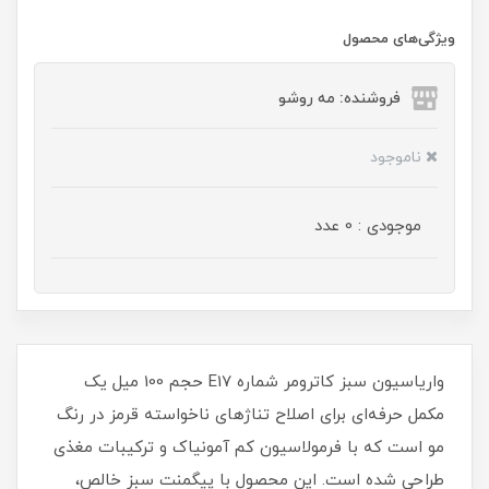
ویژگی‌های محصول
فروشنده: مه رو‌شو
ناموجود
موجودی : 0 عدد
واریاسیون سبز کاترومر شماره E17 حجم 100 میل یک
مکمل حرفه‌ای برای اصلاح تناژهای ناخواسته قرمز در رنگ
مو است که با فرمولاسیون کم‌ آمونیاک و ترکیبات مغذی
طراحی شده است. این محصول با پیگمنت سبز خالص،