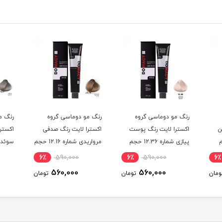
رنگ مو دوماسی گروه
رنگ مو دوماسی گروه
رنگ م
ن
اکسترا لایت رنگ پوست
اکسترا لایت رنگ صدفی
اکستر
حجم
پیازی شماره 12.36 حجم
مرواریدی شماره 12.16 حجم
120 میلی لیتر
120 میلی لیتر
120 میلی لیتر
6٪
590,000
6٪
590,000
6٪
560,000
560,000
ومان
تومان
تومان