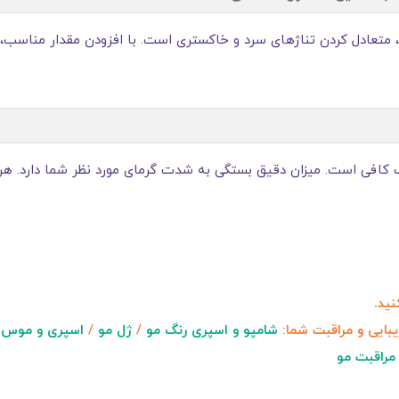
د، متعادل کردن تناژهای سرد و خاکستری است. با افزودن مقدار مناسب، ر
تر داخل ترکیب رنگ کافی است. میزان دقیق بستگی به شدت گرمای مورد نظر شما دار
ید.
یبایی و مراقبت شما:
شامپو و اسپری رنگ مو
/
ژل مو
/
اسپری و موس 
مراقبت مو