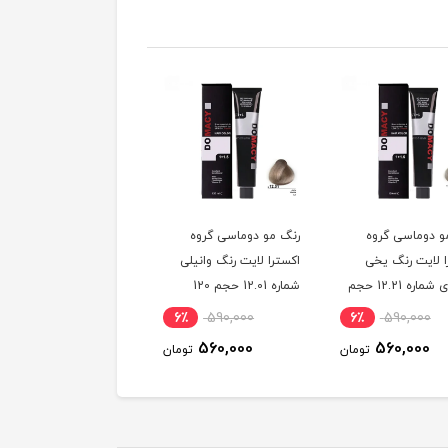
و دوماسی گروه
رنگ مو دوماسی گروه
رنگ مو دوماسی گروه
ا لایت رنگ یخی
اکسترا لایت رنگ وانیلی
اکسترا لایت رنگ کرم
سوئدی شماره 12.21 حجم
شماره 12.01 حجم 120
استخوانی شماره 12.30
میلی لیتر
حجم 120 میلی لیتر
6٪
590,000
6٪
590,000
6٪
590,000
560,000
560,000
560,000
تومان
تومان
توم