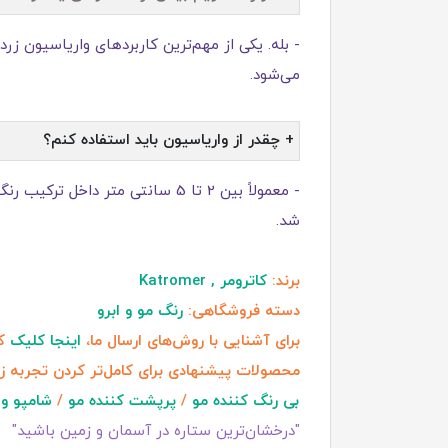
- بله. یکی از مهم‌ترین کاربردهای واریاسیون زر
می‌شود.
+ چقدر از واریاسیون باید استفاده کنم؟
- معمولاً بین 2 تا 5 سانتی‌ م
شد.
برند:
کاترومر , Katromer
دسته فروشگاهی:
رنگ مو و ابرو
برای آشنایی با روش‌های ارسال ما،
اینجا کلیک
کن
محصولات پیشنهادی برای کامل‌تر کردن تجربه ز
بی رنگ کننده مو
/
پرپشت کننده مو
/
شامپو و 
"درخشان‌ترین ستاره در آسمان و زمین باشید"