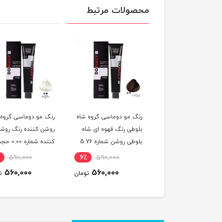
محصولات مرتبط
 مو دوماسی گروه رنگ
رنگ مو دوماسی گروه شاه
رنگ مو دوماسی گروه
 ترکیبی رنگ صورتی
بلوطی رنگ قهوه ای شاه
روشن کننده رنگ روش
باربی شماره 6.603 حجم
بلوطی روشن شماره 5.76
کننده شماره 0.00 
ر
حجم 120 میلی لیتر
120 میلی لیتر
590,000
6٪
590,000
6٪
590,000
560,000
560,000
560,000
تومان
تومان
ت