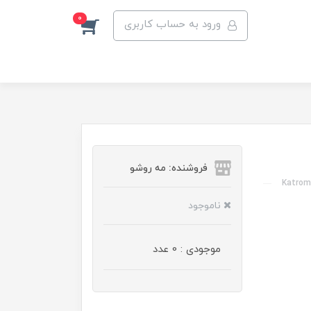
0
ورود به حساب کاربری
فروشنده: مه رو‌شو
Katrome
ناموجود
موجودی : 0 عدد