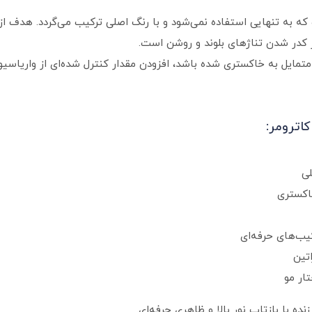
 به تنهایی استفاده نمی‌شود و با رنگ اصلی ترکیب می‌گردد. هدف از ا
ز کدر شدن تناژهای بلوند و روشن است.
ایل به خاکستری شده باشد، افزودن مقدار کنترل شده‌ای از واریاسیون زر
لی
اکستری
کیب‌های حرفه‌ای
تین
ار مو
ده با بازتاب نور بالا و ظاهری حرفه‌ای.