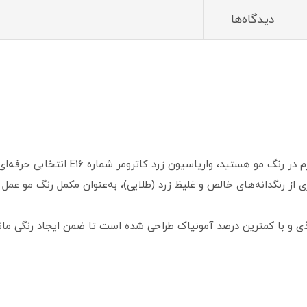
دیدگاه‌ها
اگر به دنبال ایجاد یا تقویت تناژهای طلای
 رنگدانه‌های خالص و غلیظ زرد (طلایی)، به‌عنوان مکمل رنگ مو عمل می‌
ذی و با کمترین درصد آمونیاک طراحی شده است تا ضمن ایجاد رنگی مان