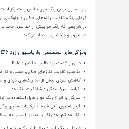
واریاسیون نوعی رنگ موی خالص و متمرکز است که
گرمای رنگ، تقویت رفله‌های طلایی و جلوگیری ا
در شرایطی که رنگ مو بیش از حد سرد، مات یا متم
طبیعی‌تر و درخشان‌تر ایجاد می‌کند.
ویژگی‌های تخصصی واریاسیون زرد E16 کاترومر:
دارای پیگمنت زرد طلایی خالص و غلیظ
مناسب تقویت تناژهای طلایی، عسلی و کارام
کاهش سردی بیش از حد رنگ‌های دودی و خ
افزایش درخشندگی و شفافیت رنگ مو
سازگار با انواع رنگ مو و قابل استفاده در تر
فرمولاسیون غنی شده با ترکیبات مغذی و کرا
رنگ مو کم آمونیاک با حداقل آسیب به ساخت
جلوه نهایی رنگ: ایجاد تناژ طلایی گرم، شفاف و زن