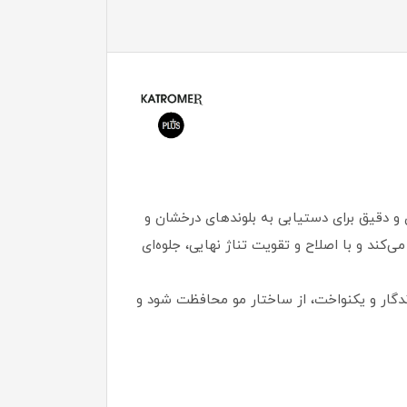
ی و گرم در رنگ مو هستید، واریاسیون زرد کاترومر شماره E16 انتخابی حرفه‌ای و دقیق برای دستیابی به بلوندهای درخشان و
کند و با اصلاح و تقویت تناژ نهایی، جلوه‌ای
دگار و یکنواخت، از ساختار مو محافظت شود و