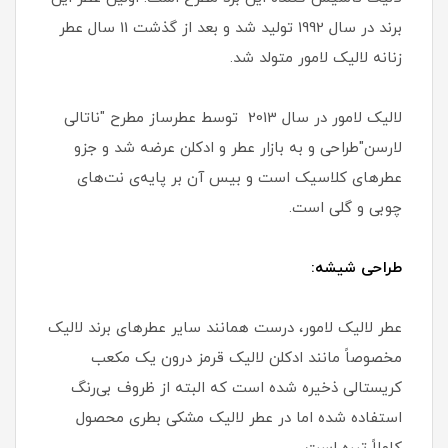
برند در سال 1992 تولید شد و بعد از گذشت 11 سال عطر
زنانه لالیک لامور متولد شد.
لالیک لامور در سال 2013 توسط عطرساز مطرح "ناتالی
لارسن"طراحی و به بازار عطر و ادکلن عرضه شد و جزو
عطرهای کلاسیک است و بیس آن بر پایه‌ی نت‌های
چوبی و گلی است.
طراحی شیشه:
عطر لالیک لامور، درست همانند سایر عطرهای برند لالیک
مخصوصاً مانند ادکلن لالیک قرمز درون یک مکعب
کریستالی ذخیره شده است که البته از ظروف بی‌رنگ
استفاده شده اما در عطر لالیک مشکی بطری محصول