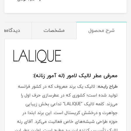
شرح محصول
مشخصات
دیدگاه‌ها
معرفی عطر لالیک لامور (له آمور زنانه):
طراح رایحه:
لالیک یک برند معروف که در کشور فرانسه
تولید شده است؛ کشوری که در عطرسازی حرف اول را
می‌زند. کلمه لالیک "LALIQUE" تداعی بخش زیبایی
جواهرت و درخشش کریستال است. این برند ابتدا در
حوزه طراحی شیشه‌های خاص فعالیت می‌کرد. آقای رنه
لالیک تأسیس کننده این برد مطرح است. اولین عطر این