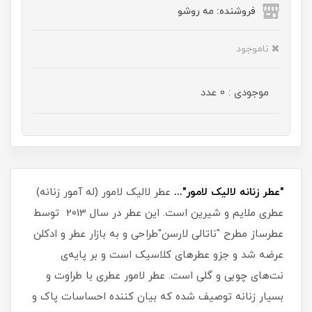
فروشنده: مه رو‌شو
ناموجود
موجودی : 0 عدد
"عطر زنانه لالیک لامور"...
عطر لالیک لامور (له آمور زنانه)
عطری ملایم و شیرین است. این عطر در سال 2013 توسط
عطرساز مطرح "ناتالی لارسن"طراحی و به بازار عطر و ادکلن
عرضه شد و جزو عطرهای کلاسیک است و بر پایه‌ی
نت‌های چوبی و گلی است. عطر لامور عطری با طراوت و
بسیار زنانه توصیف شده که بیان کننده احساسات پاک و