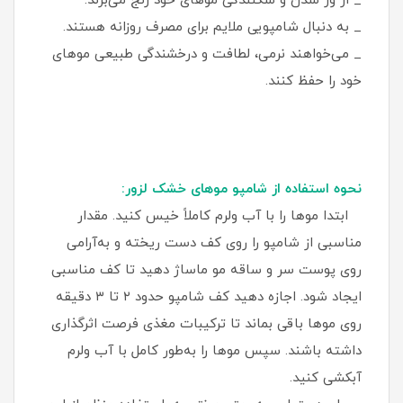
_ از وز شدن و شکنندگی موهای خود رنج می‌برند.
_ به دنبال شامپویی ملایم برای مصرف روزانه هستند.
_ می‌خواهند نرمی، لطافت و درخشندگی طبیعی موهای
خود را حفظ کنند.
نحوه استفاده از شامپو موهای خشک لزور:
ابتدا موها را با آب ولرم کاملاً خیس کنید. مقدار
مناسبی از شامپو را روی کف دست ریخته و به‌آرامی
روی پوست سر و ساقه مو ماساژ دهید تا کف مناسبی
ایجاد شود. اجازه دهید کف شامپو حدود ۲ تا ۳ دقیقه
روی موها باقی بماند تا ترکیبات مغذی فرصت اثرگذاری
داشته باشند. سپس موها را به‌طور کامل با آب ولرم
آبکشی کنید.