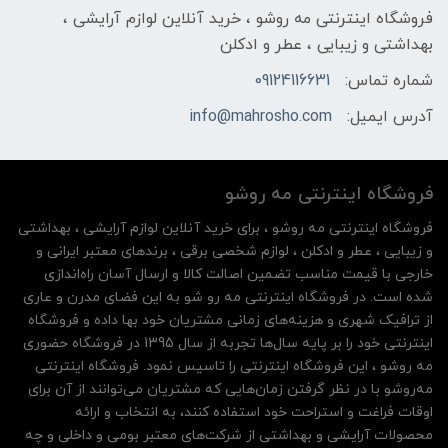
فروشگاه اینترنتی مه‌ رو‌شو ، خرید آنلاین لوازم آرایشی ،
بهداشتی و زیبایی ، عطر و ادکلن
شماره تماس:
09124116631
آدرس ایمیل:
info@mahrosho.com
فروشگاه اینترنتی مه‌ رو‌شو
فروشگاه اینترنتی مه‌ رو‌شو ، برای خرید آنلاین لوازم آرایشی ، بهداشتی
و زیبایی ، عطر و ادکلن ، لوازم شخصی برقی ، برندهای معتبر ایرانی و
خارجی با قیمت مناسب تضمین اصالت کالا و ارسال آسان راه‌اندازی
شده است. در فروشگاه اینترنتی مه رو شو به این فضای مدرن و عاری
از ترافیک شهری و هزینه‌های زمانی مشتریان خود بها داده و فروشگاه
اینترنتی خود را بر پایه سال‌ها تجربه از سال 1395 در فروشگاه حضوری
مه روشو ، این فروشگاه اینترنتی را تاسیس نمود. فروشگاه اینترنتی
مه‌رو‌شو با در نظر گرفتن زمان‌هایی که مشتریان می‌توانند از آن‌ برای
اوقات فراغت و استراحت خود استفاده کنند، به انتخاب و ارائه
محصولات آرایشی و بهداشتی از شرکت‌های معتبر بومی و داخلی و چه