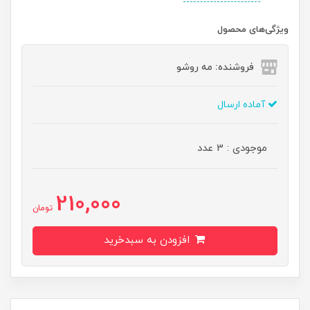
ویژگی‌های محصول
فروشنده: مه رو‌شو
آماده ارسال
موجودی : 3 عدد
210,000
تومان
افزودن به سبدخرید