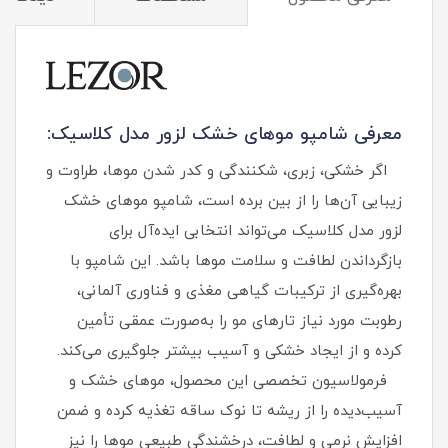
معرفی شامپو موهای خشک لزور مدل کلاسیک:
اگر خشکی، زبری، شکنندگی و کدر شدن موها، طراوت و
زیبایی آن‌ها را از بین برده است، شامپو موهای خشک
لزور مدل کلاسیک می‌تواند انتخابی ایده‌آل برای
بازگرداندن لطافت و سلامت موها باشد. این شامپو با
بهره‌گیری از ترکیبات گیاهی مغذی و فناوری آلمانی،
رطوبت مورد نیاز تارهای مو را به‌صورت عمقی تأمین
کرده و از ایجاد خشکی و آسیب بیشتر جلوگیری می‌کند.
فرمولاسیون تخصصی این محصول، موهای خشک و
آسیب‌دیده را از ریشه تا نوک ساقه تغذیه کرده و ضمن
افزایش نرمی و لطافت، درخشندگی طبیعی موها را نیز