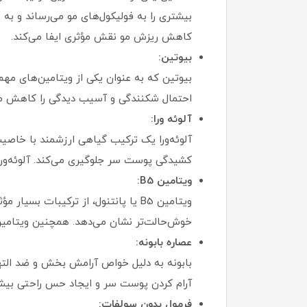
بیشتری را به فولیکول‌های مو می‌رساند و به
کاهش ریزش مو نقش مؤثری ایفا می‌کند.
بیوتین:
احتمال شکنندگی و آسیب‌ دیدگی را کاهش می‌
آلوئه‌ ورا:
آلوئه‌ورا یک ترکیب گیاهی ارزشمند با خاصیت
کشیدگی پوست سر جلوگیری می‌کند. آلوئه‌و
ویتامین B5:
ویتامین B5 یا پانتنول، از ترکیبات
خوش‌حالت‌تر نشان می‌دهد. همچنین ویتامین B5 به حفظ رطوبت مو کمک کرده و از خشکی و زبری آن جلوگیری می‌
عصاره بابونه:
بابونه به‌ دلیل خواص آرامش‌ بخش و ضد الته
آرام‌ کردن پوست سر و ایجاد حس راحتی بیش
فرمول بدون سولفات: