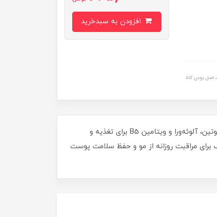
افزودن به سبدخرید
اصل بودن کالا
شامپو ضد ریزش مو لزور حاوی کافئین بدون سولفات 400 میلی‌ لیتر. تقویت ریشه مو و کمک به کاهش ریزش. حاوی بیوتین، آلوئه‌ورا و ویتامین B5 برای تغذیه و
برای مراقبت روزانه از مو و حفظ سلامت پوست