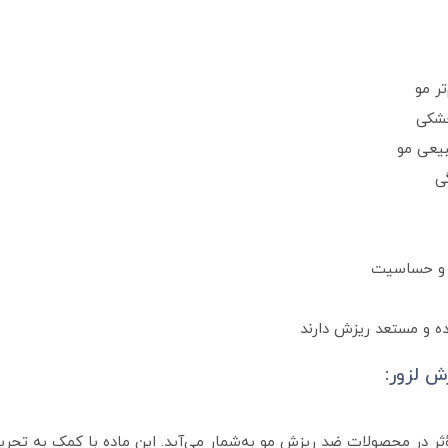
ر مو
خشکی
یعی مو
ی
 و حساسیت
ه و مستعد ریزش دارند
ش لزور:
مؤثر در محصولات ضد ریزش مو به‌شمار می‌آید. این ماده با کمک به ت