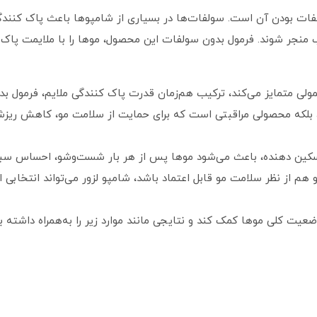
ولفات بودن آن است. سولفات‌ها در بسیاری از شامپوها باعث پاک‌ کنن
ب منجر شوند. فرمول بدون سولفات این محصول، موها را با ملایمت پاک 
ولی متمایز می‌کند، ترکیب هم‌زمان قدرت پاک‌ کنندگی ملایم، فرمول 
لکه محصولی مراقبتی است که برای حمایت از سلامت مو، کاهش ریزش، 
 تسکین‌ دهنده، باعث می‌شود موها پس از هر بار شست‌وشو، احساس سبک
هم از نظر سلامت مو قابل اعتماد باشد، شامپو لزور می‌تواند انتخابی ا
ضعیت کلی موها کمک کند و نتایجی مانند موارد زیر را به‌همراه داشته ب