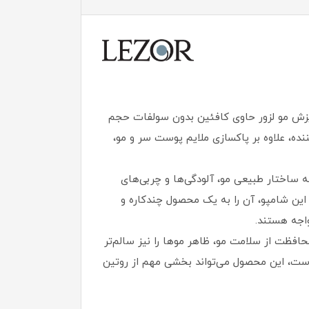
زش مو لزور حاوی کافئین بدون سولفات حجم
ننده، علاوه‌ بر پاکسازی ملایم پوست سر و مو،
ساختار طبیعی مو، آلودگی‌ها و چربی‌های
باتی مانند کافئین، بیوتین، آلوئه‌ورا، ویتامین B5 و عصاره بابونه در این شامپو، آن را به یک محصول چندکاره و
اجه هستند.
افظت از سلامت مو، ظاهر موها را نیز سالم‌تر
ست، این محصول می‌تواند بخشی مهم از روتین