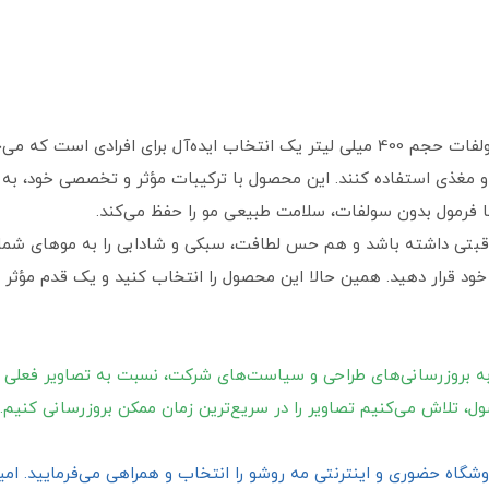
شامپو ضد ریزش مو لزور حاوی کافئین بدون سولفات حجم 400 میلی‌ لیتر یک انتخاب ایده‌آل
 و مغذی استفاده کنند. این محصول با ترکیبات مؤثر و تخصصی خود، به
ا فرمول بدون سولفات، سلامت طبیعی مو را حفظ می‌کند.
اقبتی داشته باشد و هم حس لطافت، سبکی و شادابی را به موهای شما ب
ود قرار دهید. همین حالا این محصول را انتخاب کنید و یک قدم مؤثر برا
ه بروزرسانی‌های طراحی و سیاست‌های شرکت، نسبت به تصاویر فعلی 
ول، تلاش می‌کنیم تصاویر را در سریع‌ترین زمان ممکن بروزرسانی کنیم.
گاه حضوری و اینترنتی مه روشو را انتخاب و همراهی می‌فرمایید. امیدو