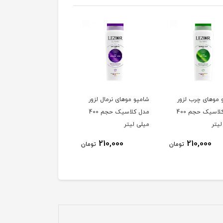
 موهای چرب لزور
شامپو موهای نرمال لزور
شامپو موهای رنگ شده 
مدل کلاسیک حجم 400
مدل کلاسیک حجم 400
کدر لزور مدل کلاسیک
یتر
میلی لیتر
حجم 400 میلی لیتر
210,000
210,000
210,000
تومان
تومان
توم