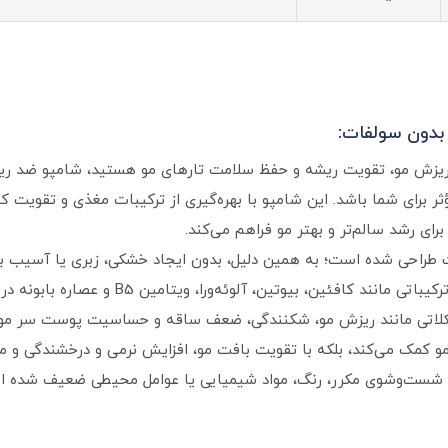
بدون سولفات:
ریزش مو، تقویت ریشه و حفظ سلامت تارهای مو هستید، شامپو ضد ری
 مؤثر برای شما باشد. این شامپو با بهره‌گیری از ترکیبات مغذی و تقویت‌ ک
رای رشد سالم‌تر و بهتر مو فراهم می‌کند.
راحی شده است؛ به همین دلیل، بدون ایجاد خشکی، زبری یا آسیب به 
اضافی را از سطح پوست سر پاک می‌کند. وجود ترکی
شکلاتی مانند ریزش مو، شکنندگی، ضعف ساقه و حساسیت پوست سر مو
 کمک می‌کند، بلکه با تقویت بافت مو، افزایش نرمی و درخشندگی و مح
اثر شست‌وشوی مکرر، رنگ، مواد شیمیایی یا عوامل محیطی ضعیف شده ا