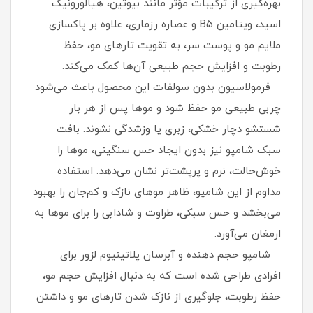
بهره‌گیری از ترکیبات مؤثر مانند بیوتین، هیالورونیک
اسید، ویتامین B5 و عصاره رزماری، علاوه بر پاکسازی
ملایم مو و پوست سر، به تقویت تارهای مو، حفظ
رطوبت و افزایش حجم طبیعی آن‌ها کمک می‌کند.
فرمولاسیون بدون سولفات این محصول باعث می‌شود
چربی طبیعی مو حفظ شود و موها پس از هر بار
شستشو دچار خشکی، زبری یا وزشدگی نشوند. بافت
سبک شامپو نیز بدون ایجاد حس سنگینی، موها را
خوش‌حالت، نرم و پرپشت‌تر نشان می‌دهد. استفاده
مداوم از این شامپو، ظاهر موهای نازک و کم‌جان را بهبود
می‌بخشد و حس سبکی، طراوت و شادابی را برای موها به
ارمغان می‌آورد.
شامپو حجم دهنده و آبرسان پلاتینیوم لزور برای
افرادی طراحی شده است که به دنبال افزایش حجم مو،
حفظ رطوبت، جلوگیری از نازک شدن تارهای مو و داشتن