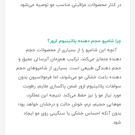
در کنار محصولات مراقبتی مناسب مو توصیه می‌شود.
چرا شامپو حجم دهنده پلاتینیوم لزور؟
آنچه این شامپو را از بسیاری از محصولات حجم‌
دهنده متمایز می‌کند، ترکیب هم‌زمان آبرسانی عمیق و
حجم‌ دهندگی طبیعی است. بسیاری از شامپوهای حجم‌
دهنده باعث خشکی مو می‌شوند، اما فرمولاسیون بدون
سولفات پلاتینیوم لزور ضمن پاکسازی ملایم، رطوبت
مورد نیاز مو را نیز حفظ می‌کند. نتیجه این عملکرد،
موهایی حجیم، نرم، خوش‌ حالت و درخشان خواهد بود؛
بدون آنکه احساس خشکی یا سنگینی روی مو ایجاد
شود.