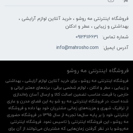
فروشگاه اینترنتی مه‌ رو‌شو ، خرید آنلاین لوازم آرایشی ،
بهداشتی و زیبایی ، عطر و ادکلن
شماره تماس:
09124116631
آدرس ایمیل:
info@mahrosho.com
فروشگاه اینترنتی مه‌ رو‌شو
فروشگاه اینترنتی مه‌ رو‌شو ، برای خرید آنلاین لوازم آرایشی ، بهداشتی
و زیبایی ، عطر و ادکلن ، لوازم شخصی برقی ، برندهای معتبر ایرانی و
خارجی با قیمت مناسب تضمین اصالت کالا و ارسال آسان راه‌اندازی
شده است. در فروشگاه اینترنتی مه رو شو به این فضای مدرن و عاری
از ترافیک شهری و هزینه‌های زمانی مشتریان خود بها داده و فروشگاه
اینترنتی خود را بر پایه سال‌ها تجربه از سال 1395 در فروشگاه حضوری
مه روشو ، این فروشگاه اینترنتی را تاسیس نمود. فروشگاه اینترنتی
مه‌رو‌شو با در نظر گرفتن زمان‌هایی که مشتریان می‌توانند از آن‌ برای