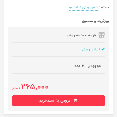
دسته :
شامپو و نرم کننده مو
ویژگی‌های محصول
فروشنده: مه رو‌شو
آماده ارسال
موجودی : 3 عدد
265,000
تومان
افزودن به سبدخرید