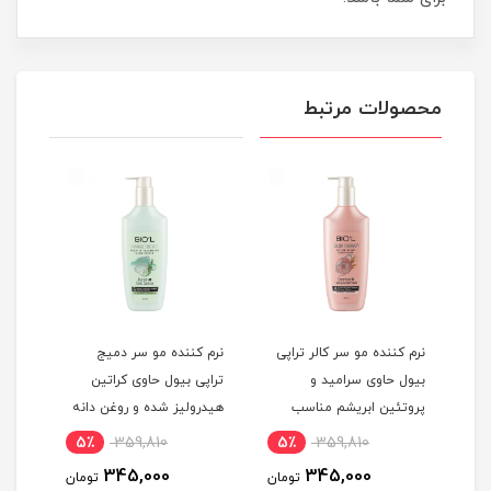
محصولات مرتبط
نرم کننده مو سر کالر تراپی
نرم کننده مو سر دمیج
شامپ
بیول حاوی سرامید و
تراپی بیول حاوی کراتین
پروتئین ابریشم مناسب
هیدرولیز شده و روغن دانه
میلی
موهای رنگ و دکلره شده
کینوا مناسب موهای خشک
5٪
359,810
5٪
359,810
1
بدون سولفات حجم 300
و شکننده و آسیب دیده
345,000
345,000
مان
تومان
تومان
میلی لیتر
بدون سولفات حجم 300