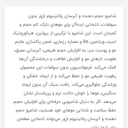
شامپو حجم دهنده و آبرسان پلاتینیوم لزور بدون
سولفات، انتخابی ایده‌آل برای موهای نازک، کم‌ حجم و
کم‌جان است. این شامپو با ترکیبی از بیوتین، هیالورونیک
اسید، ویتامین B5 و عصاره رزماری، ضمن پاکسازی ملایم
مو و پوست سر، به افزایش حجم طبیعی، آبرسانی عمیق،
تقویت تارهای مو و افزایش لطافت و درخشندگی آن‌ها
کمک می‌کند. فرمولاسیون بدون سولفات این محصول،
رطوبت طبیعی مو را حفظ می‌کند و از ایجاد خشکی و
وزشدگی جلوگیری می‌کند. بافت سبک آن بدون ایجاد
سنگینی، موها را خوش‌ حالت، نرم و پرپشت‌تر نشان
می‌دهد. اگر به دنبال شامپویی حرفه‌ای برای افزایش حجم،
حفظ سلامت و شادابی موهای خود هستید، شامپو حجم
دهنده و آبرسان پلاتینیوم لزور می‌تواند انتخابی مطمئن
برای شما باشد.