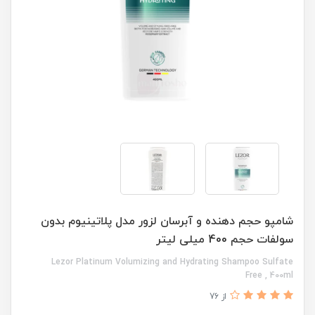
شامپو حجم دهنده و آبرسان لزور مدل پلاتینیوم بدون
سولفات حجم 400 میلی لیتر
Lezor Platinum Volumizing and Hydrating Shampoo Sulfate
Free , 400ml
از 76