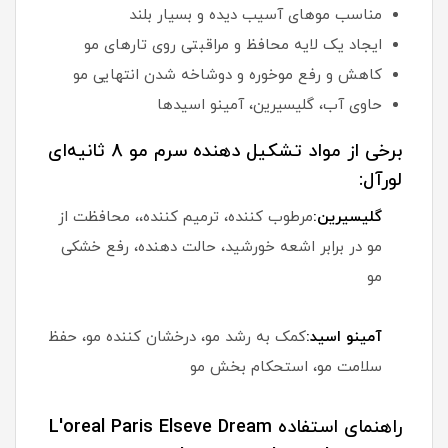
مناسب موهای آسیب دیده و بسیار بلند
ایجاد یک لایه محافظ و مراقبتی روی تارهای مو
کاهش و رفع موخوره و دوشاخه شدن انتهایی مو
حاوی آب، گلیسیرین، آمینو اسیدها
برخی از مواد تشکیل دهنده سرم مو 8 ثانیه‌ای
لورآل:
گلیسیرین:
مرطوب کننده، ترمیم کننده،، محافظت از
مو در برابر اشعه خورشید، حالت دهنده، رفع خشکی
مو
آمینو اسید:
کمک به رشد مو، درخشان کننده مو، حفظ
سلامت مو، استحکام بخش مو
راهنمای استفاده L'oreal Paris Elseve Dream