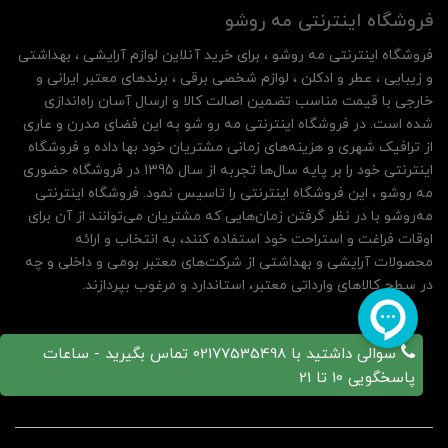
فروشگاه اینترنتی مه‌ رو‌شو
فروشگاه اینترنتی مه‌ رو‌شو ، برای خرید آنلاین لوازم آرایشی ، بهداشتی
و زیبایی ، عطر و ادکلن ، لوازم شخصی برقی ، برندهای معتبر ایرانی و
خارجی با قیمت مناسب تضمین اصالت کالا و ارسال آسان راه‌اندازی
شده است. در فروشگاه اینترنتی مه رو شو به این فضای مدرن و عاری
از ترافیک شهری و هزینه‌های زمانی مشتریان خود بها داده و فروشگاه
اینترنتی خود را بر پایه سال‌ها تجربه از سال 1395 در فروشگاه حضوری
مه روشو ، این فروشگاه اینترنتی را تاسیس نمود. فروشگاه اینترنتی
مه‌رو‌شو با در نظر گرفتن زمان‌هایی که مشتریان می‌توانند از آن‌ برای
اوقات فراغت و استراحت خود استفاده کنند، به انتخاب و ارائه
محصولات آرایشی و بهداشتی از شرکت‌های معتبر بومی و داخلی و چه
در سطح کالاهای وارداتی معتبر، استاندارد و مرغوب بپردازند.
سوالی داشتید با 02177535498 تماس بگیرید - ساعات
پاسخگویی 10 تا 21