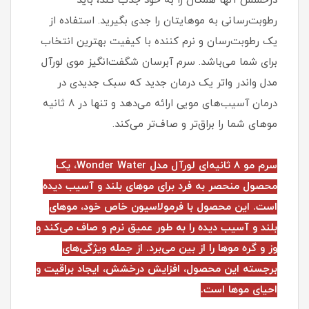
درخشش آنها همگان را به خود جذب کند، باید
رطوبت‌رسانی به موهایتان را جدی بگیرید. استفاده از
یک رطوبت‌رسان و نرم کننده با کیفیت بهترین انتخاب
برای شما می‌باشد. سرم آبرسان شگفت‌انگیز موی لورآل
مدل واندر واتر یک درمان جدید که سبک جدیدی در
درمان آسیب‌های مویی ارائه می‌دهد و تنها در 8 ثانیه
موهای شما را براق‌تر و صاف‌تر می‌کند.
سرم مو 8 ثانیه‌ای لورآل مدل Wonder Water، یک
محصول منحصر به فرد برای موهای بلند و آسیب دیده
است. این محصول با فرمولاسیون خاص خود، موهای
بلند و آسیب دیده را به طور عمیق نرم و صاف می‌کند و
وز و گره موها را از بین می‌برد. از جمله ویژگی‌های
برجسته این محصول، افزایش درخشش، ایجاد براقیت و
احیای موها است.