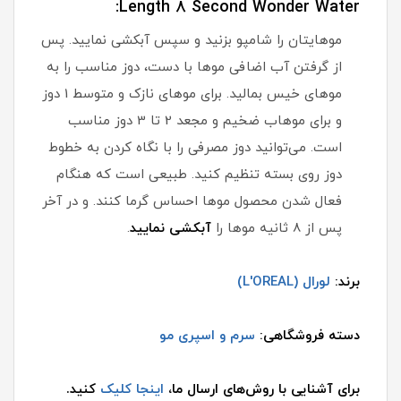
Length 8 Second Wonder Water:
موهایتان را شامپو بزنید و سپس آبکشی نمایید. پس
از گرفتن آب اضافی موها با دست، دوز مناسب را به
موهای خیس بمالید. برای موهای نازک و متوسط 1 دوز
و برای موهاب ضخیم و مجعد 2 تا 3 دوز مناسب
است. می‌توانید دوز مصرفی را با نگاه کردن به خطوط
دوز روی بسته تنظیم کنید. طبیعی است که هنگام
فعال شدن محصول موها احساس گرما کنند. و در آخر
پس از 8 ثانیه موها را
آبکشی
نمایید
.
برند:
لورال (L'OREAL)
دسته فروشگاهی:
سرم و اسپری مو
برای آشنایی با روش‌های ارسال ما،
اینجا کلیک
کنید.