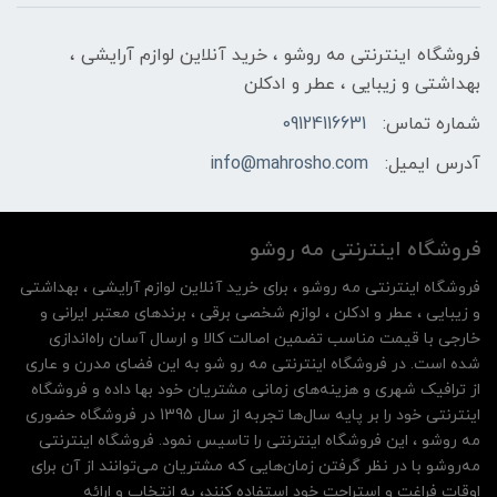
فروشگاه اینترنتی مه‌ رو‌شو ، خرید آنلاین لوازم آرایشی ،
بهداشتی و زیبایی ، عطر و ادکلن
شماره تماس:
09124116631
آدرس ایمیل:
info@mahrosho.com
فروشگاه اینترنتی مه‌ رو‌شو
فروشگاه اینترنتی مه‌ رو‌شو ، برای خرید آنلاین لوازم آرایشی ، بهداشتی
و زیبایی ، عطر و ادکلن ، لوازم شخصی برقی ، برندهای معتبر ایرانی و
خارجی با قیمت مناسب تضمین اصالت کالا و ارسال آسان راه‌اندازی
شده است. در فروشگاه اینترنتی مه رو شو به این فضای مدرن و عاری
از ترافیک شهری و هزینه‌های زمانی مشتریان خود بها داده و فروشگاه
اینترنتی خود را بر پایه سال‌ها تجربه از سال 1395 در فروشگاه حضوری
مه روشو ، این فروشگاه اینترنتی را تاسیس نمود. فروشگاه اینترنتی
مه‌رو‌شو با در نظر گرفتن زمان‌هایی که مشتریان می‌توانند از آن‌ برای
اوقات فراغت و استراحت خود استفاده کنند، به انتخاب و ارائه