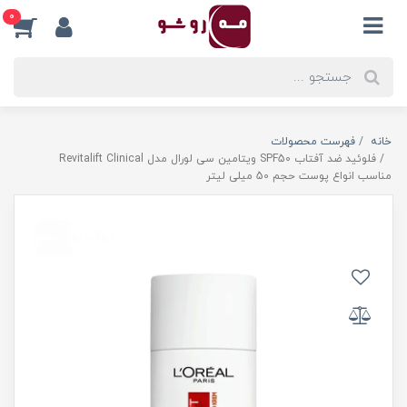
0
خانه
فهرست محصولات
فلوئید ضد آفتاب SPF50 ویتامین سی لورال مدل Revitalift Clinical
مناسب انواع پوست حجم 50 میلی لیتر