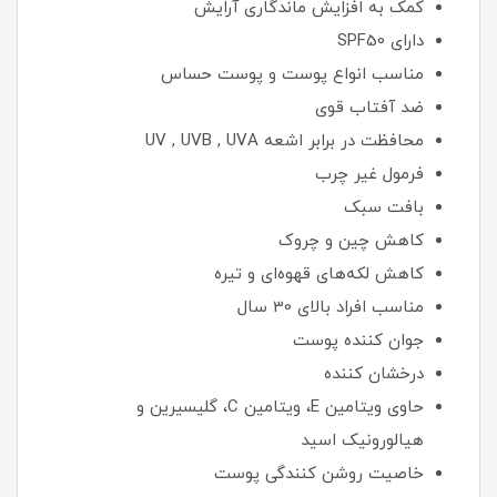
کمک به افزایش ماندگاری آرایش
دارای SPF50
مناسب انواع پوست و پوست حساس
ضد آفتاب قوی
محافظت در برابر اشعه UV , UVB , UVA
فرمول غیر چرب
بافت سبک
کاهش چین و چروک
کاهش لکه‌های قهوه‌ای و تیره
مناسب افراد بالای 30 سال
جوان کننده پوست
درخشان کننده
حاوی ویتامین E، ویتامین C، گلیسیرین و
هیالورونیک اسید
خاصیت روشن کنندگی پوست