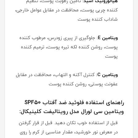
هیالورونیک اسید:
تأمین رطوبت پوست، تنظیم
کننده چربی پوست، محافظت در مقابل عوامل خارجی،
شاداب کننده پوست
ویتامین E:
جلوگیری از پیری زودرس، مرطوب کننده
پوست، روشن کننده لکه تیره پوست، ترمیم کننده
پوست
ویتامین C:
کنترل آکنه و التهاب، محافظت در مقابل
عفونت پوستی، روشن کننده پوست
راهنمای استفاده فلوئید ضد آفتاب SPF50
ویتامین سی لورال مدل رویتالیفت کلینیکال:
قبل از استفاده خوب تکان دهید. قبل از قرار گرفتن
در معرض نور خورشید، مقدار مناسبی از کرم را روی