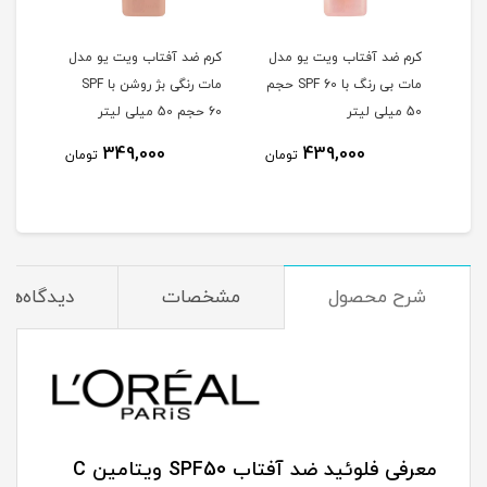
و
کرم ضد آفتاب ویت یو مدل
کرم ضد آفتاب ویت یو مدل
کرم 
گ
مات بی رنگ با SPF 60 حجم
مات رنگی بژ روشن با SPF
50 میلی لیتر
60 حجم 50 میلی لیتر
60 حجم 50 میلی لیتر
349,000
439,000
مان
تومان
تومان
شرح محصول
مشخصات
دیدگاه‌ها
معرفی فلوئید ضد آفتاب SPF50 ویتامین C