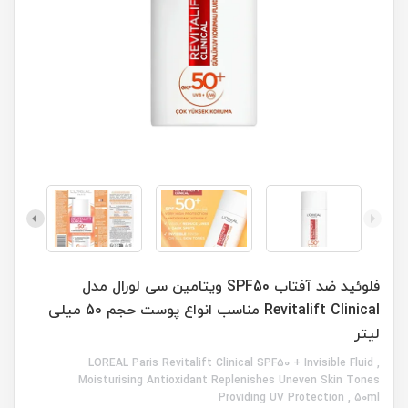
فلوئید ضد آفتاب SPF50 ویتامین سی لورال مدل
Revitalift Clinical مناسب انواع پوست حجم 50 میلی
لیتر
LOREAL Paris Revitalift Clinical SPF50 + Invisible Fluid ,
Moisturising Antioxidant Replenishes Uneven Skin Tones
Providing UV Protection , 50ml