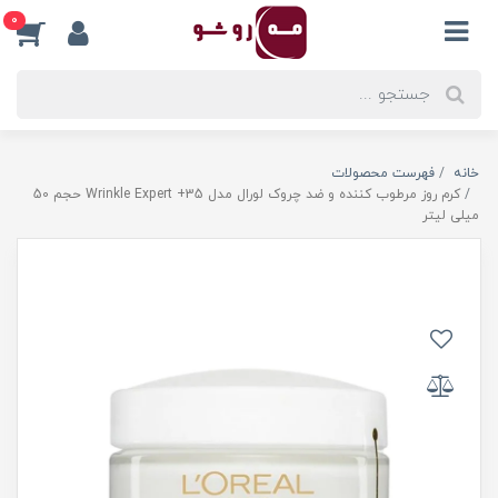
0
خانه
فهرست محصولات
کرم روز مرطوب کننده و ضد چروک لورال مدل Wrinkle Expert +35 حجم 50
میلی لیتر