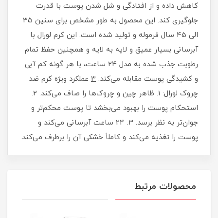
کاهش داده و از افتادگی و شل شدن پوست با قدرت
جلوگیری کند. این محصول به طور مشخص برای سنین 35
الی 45 سال فرموله و تولید شده است. این کرم لورال با
آبرسانی بسیار عمیق و لایه به لایه و همچنین حفظ تمام
رطوبت جذب شده به مدل 24 ساعت، با هر گونه کم آبی
و کشیدگی پوست مقابله می‌کند.
3
عملکرد ویژه کرم ضد
چروک لورال: 1. ظاهر چین و چروک‌ها را صاف می‌کند. 2.
استحکام پوست را بهبود می‌بخشد تا پوست محکم‌تر و
جوان‌تر به نظر برسد. 3. 24 ساعت آبرسانی می‌کند و
پوست را تغذیه می‌کند و کاملاً خشکی آن را برطرف می‌کند.
محصولات مرتبط