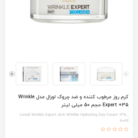
کرم روز مرطوب کننده و ضد چروک لورال مدل Wrinkle
Expert +35 حجم 50 میلی لیتر
Loreal Wrinkle Expert Anti Wrinkle Hydrating Day Cream +35 ,
50ml