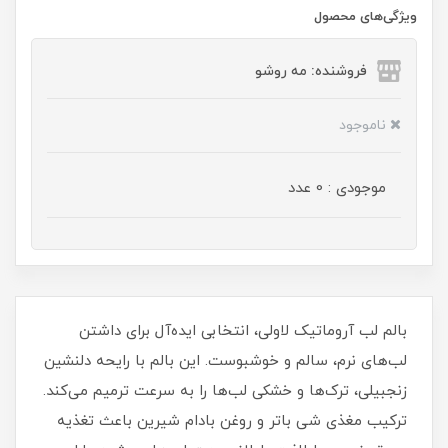
ویژگی‌های محصول
فروشنده: مه رو‌شو
ناموجود
موجودی : 0 عدد
بالم لب آروماتیک لاولی، انتخابی ایده‌آل برای داشتن
لب‌های نرم، سالم و خوشبوست. این بالم با رایحه دلنشین
زنجبیلی، ترک‌ها و خشکی لب‌ها را به سرعت ترمیم می‌کند.
ترکیب مغذی شی باتر و روغن بادام شیرین باعث تغذیه