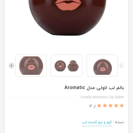
بالم لب لاولی مدل Aromatic
Lovely Aromatic Lip Balm
از 14
دسته :
کرم و نرم کننده لب