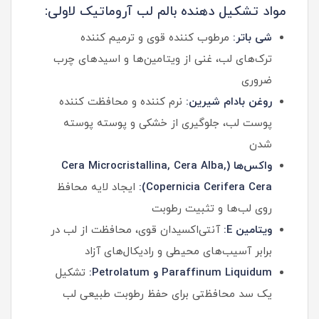
مواد تشکیل دهنده بالم لب آروماتیک لاولی:
شی باتر:
مرطوب کننده قوی و ترمیم کننده
ترک‌های لب، غنی از ویتامین‌ها و اسیدهای چرب
ضروری
روغن بادام شیرین:
نرم کننده و محافظت کننده
پوست لب، جلوگیری از خشکی و پوسته پوسته
شدن
واکس‌ها (Cera Microcristallina, Cera Alba,
Copernicia Cerifera Cera):
ایجاد لایه محافظ
روی لب‌ها و تثبیت رطوبت
ویتامین E:
آنتی‌اکسیدان قوی، محافظت از لب در
برابر آسیب‌های محیطی و رادیکال‌های آزاد
Paraffinum Liquidum و Petrolatum:
تشکیل
یک سد محافظتی برای حفظ رطوبت طبیعی لب