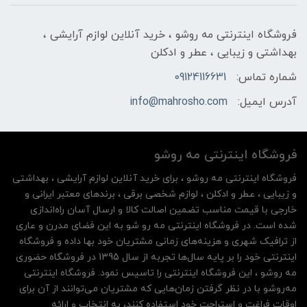
فروشگاه اینترنتی مه‌ رو‌شو ، خرید آنلاین لوازم آرایشی ،
بهداشتی و زیبایی ، عطر و ادکلن
شماره تماس:
09124116631
آدرس ایمیل:
info@mahrosho.com
فروشگاه اینترنتی مه‌ رو‌شو
فروشگاه اینترنتی مه‌ رو‌شو ، برای خرید آنلاین لوازم آرایشی ، بهداشتی
و زیبایی ، عطر و ادکلن ، لوازم شخصی برقی ، برندهای معتبر ایرانی و
خارجی با قیمت مناسب تضمین اصالت کالا و ارسال آسان راه‌اندازی
شده است. در فروشگاه اینترنتی مه رو شو به این فضای مدرن و عاری
از ترافیک شهری و هزینه‌های زمانی مشتریان خود بها داده و فروشگاه
اینترنتی خود را بر پایه سال‌ها تجربه از سال 1395 در فروشگاه حضوری
مه روشو ، این فروشگاه اینترنتی را تاسیس نمود. فروشگاه اینترنتی
مه‌رو‌شو با در نظر گرفتن زمان‌هایی که مشتریان می‌توانند از آن‌ برای
اوقات فراغت و استراحت خود استفاده کنند، به انتخاب و ارائه