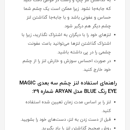
به گذاشتن لنز چپ و راست در قوطی دقت کنید
که جابه‌جا نشود. زیرا ممکن است یک چشم شما
حساس و عفونی باشد و با جابه‌جا گذاشتن لنز
چشم دیگر هم درگیر شود.
لنزهای خود را با دیگران به اشتراک نگذارید، زیرا با
اشتراک گذاشتن لنزها می‌توانید باعث عفونت
چشمی را در پی داشته باشید.
در صورت احساس سوزش و خارش لنز را از چشم
خود خارج کنید.
راهنمای استفاده لنز چشم سه بعدی MAGIC
EYE رنگ BLUE مدل ARYAN شماره 29:
لنز را بر اساس مدت زمان تعیین شده استفاده
کنید.
قبل از دست زدن به لنز، دست‌های خود را بشویید.
روش صحیح گذاشتن لنز را یاد بگیرید.