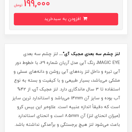
199,000
تومان
افزودن به سبدخرید
لنز چشم سه بعدی مجیک آی"...
لنز چشم سه بعدی
MAGIC EYE، رنگ آبی مدل آریان شماره 29، با خطوط دور
آبی تیره و داخل لنز رده‌های آبی روشن و دانه‌های عسلی و
مشکی می‌باشد، بسیار طبیعی و با کیفیت و بسته به نوع
استفاده تا 3 سال ماندگاری دارد. لنز مجیک آی، از 42%
آب بوده و سایز آن 14mm می‌باشد و استاندارد ترین سایز
است که دقیقاً اندازه عنبیه است. علاوه‌بر این بیس کرو
(میزان انحنای لنز) آن 8.5mm است و انحنای استاندارد
باعث می‌شود لنز هیچ برجستگی و برآمدگی نداشته باشد.