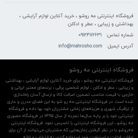
فروشگاه اینترنتی مه‌ رو‌شو ، خرید آنلاین لوازم آرایشی ،
بهداشتی و زیبایی ، عطر و ادکلن
شماره تماس:
09124116631
آدرس ایمیل:
info@mahrosho.com
فروشگاه اینترنتی مه‌ رو‌شو
فروشگاه اینترنتی مه‌ رو‌شو ، برای خرید آنلاین لوازم آرایشی ، بهداشتی
و زیبایی ، عطر و ادکلن ، لوازم شخصی برقی ، برندهای معتبر ایرانی و
خارجی با قیمت مناسب تضمین اصالت کالا و ارسال آسان راه‌اندازی
شده است. در فروشگاه اینترنتی مه رو شو به این فضای مدرن و عاری
از ترافیک شهری و هزینه‌های زمانی مشتریان خود بها داده و فروشگاه
اینترنتی خود را بر پایه سال‌ها تجربه از سال 1395 در فروشگاه حضوری
مه روشو ، این فروشگاه اینترنتی را تاسیس نمود. فروشگاه اینترنتی
مه‌رو‌شو با در نظر گرفتن زمان‌هایی که مشتریان می‌توانند از آن‌ برای
اوقات فراغت و استراحت خود استفاده کنند، به انتخاب و ارائه