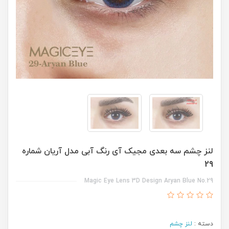
لنز چشم سه بعدی مجیک آی رنگ آبی مدل آریان شماره
29
Magic Eye Lens 3D Design Aryan Blue No.29
دسته :
لنز چشم