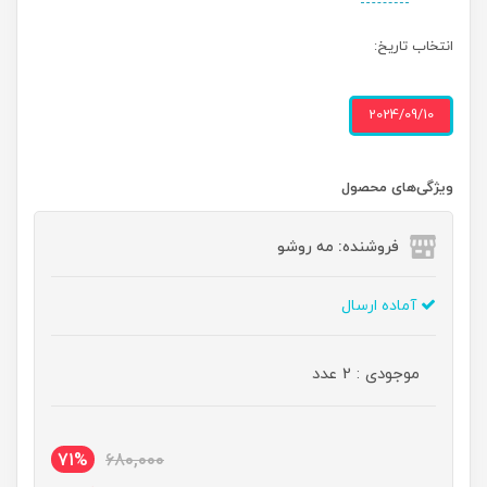
انتخاب تاریخ:
2024/09/10
ویژگی‌های محصول
فروشنده: مه رو‌شو
آماده ارسال
موجودی : 2 عدد
71%
680,000