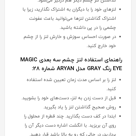
گذاشتن لنز چشم دیگر هم درگیر می‌شود.
لنزهای خود را با دیگران به اشتراک نگذارید، زیرا با
اشتراک گذاشتن لنزها می‌توانید باعث عفونت
چشمی را در پی داشته باشید.
در صورت احساس سوزش و خارش لنز را از چشم
خود خارج کنید.
راهنمای استفاده لنز چشم سه بعدی MAGIC
EYE رنگ GRAY مدل ARYAN شماره 28:
لنز را بر اساس مدت زمان تعیین شده استفاده
کنید.
قبل از دست زدن به لنز، دست‌های خود را بشویید.
روش صحیح گذاشتن لنز را یاد بگیرید.
ابتدا در کف دست بگذارید. چند قطره از محلول را
روی آن بریزید. با انگشت اشاره دست دیگر آن را
بردارید، در حالی که رو به بالا باشد قرار دهید.