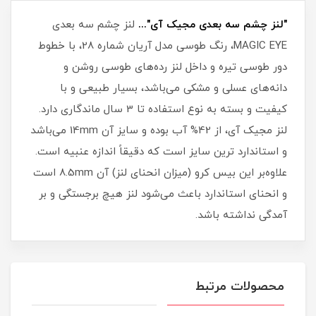
"لنز چشم سه بعدی مجیک آی"...
لنز چشم سه بعدی
MAGIC EYE، رنگ طوسی مدل آریان شماره 28، با خطوط
دور طوسی تیره و داخل لنز رده‌های طوسی روشن و
دانه‌های عسلی و مشکی می‌باشد، بسیار طبیعی و با
کیفیت و بسته به نوع استفاده تا 3 سال ماندگاری دارد.
لنز مجیک آی، از 42% آب بوده و سایز آن 14mm می‌باشد
و استاندارد ترین سایز است که دقیقاً اندازه عنبیه است.
علاوه‌بر این بیس کرو (میزان انحنای لنز) آن 8.5mm است
و انحنای استاندارد باعث می‌شود لنز هیچ برجستگی و بر
آمدگی نداشته باشد.
محصولات مرتبط