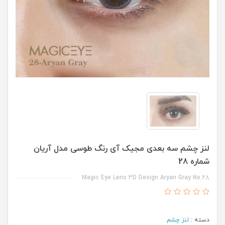
لنز چشم سه بعدی مجیک آی رنگ طوسی مدل آریان
شماره 28
Magic Eye Lens 3D Design Aryan Gray No.28
دسته :
لنز چشم