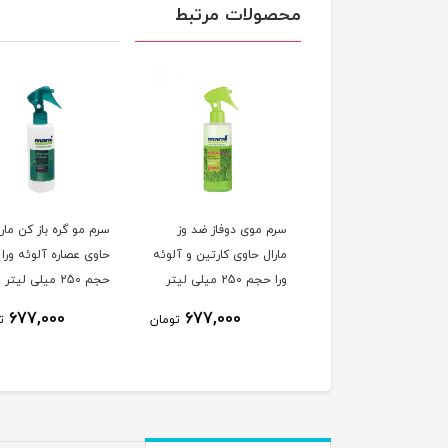
محصولات مرتبط
 مو دوفاز کراتینه مارال
سرم موی دوفاز ضد وز
سرم مو گره باز کن مارا
لی لیتر
مارال حاوی کارتین و آلوئه
حاوی عصاره آلوئه ورا
ورا حجم 250 میلی لیتر
حجم 250 میلی لیتر
677,000
677,000
612,000
تومان
تومان
ت