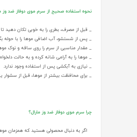
نحوه استفاده صحیح از سرم موی دوفاز ضد وز ما
_ قبل از مصرف، بطری را به خوبی تکان دهید تا د
_ پس از شستشو، آب اضافی موها را با حوله بگی
_ مقدار مناسبی از سرم را روی ساقه و نوک موه
_ موها را به آرامی شانه کرده و به حالت دلخواه د
_ نیازی به آبکشی پس از استفاده وجود ندارد.
_ برای محافظت بیشتر از موها، قبل از سشوار یا 
چرا سرم موی دوفاز ضد وز مارال؟
اگر به دنبال محصولی هستید که همزمان موهای شم