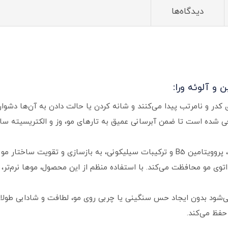
دیدگاه‌ها
 و آلوئه ورا:
ر و نامرتب پیدا می‌کنند و شانه کردن یا حالت دادن به آن‌ها دشوار
احی شده است تا ضمن آبرسانی عمیق به تارهای مو، وز و الکتریسیته 
این سرم دوفاز با بهره‌گیری از کراتین، آلوئه‌ورا، پروویتامین B5 و ترکیبات سیلیکونی، به با
ی مو محافظت می‌کند. با استفاده منظم از این محصول، موها نرم‌تر، خو
بدون ایجاد حس سنگینی یا چربی روی مو، لطافت و شادابی طولانی‌
حفظ می‌کند.