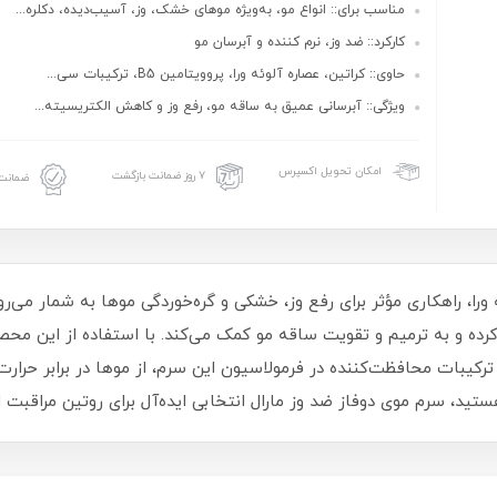
مناسب برای:: انواع مو، به‌ویژه موهای خشک، وز، آسیب‌دیده، دکلره...
کارکرد:: ضد وز، نرم‌ کننده و آبرسان مو
حاوی:: کراتین، عصاره آلوئه ورا، پروویتامین B5، ترکیبات سی...
ویژگی:: آبرسانی عمیق به ساقه مو، رفع وز و کاهش الکتریسیته...
امکان تحویل اکسپرس
۷ روز ضمانت بازگشت
ضمانت 
ن کرده و به ترمیم و تقویت ساقه مو کمک می‌کند. با استفاده از این محصو
 ترکیبات محافظت‌کننده در فرمولاسیون این سرم، از موها در برابر حرار
ید، سرم موی دوفاز ضد وز مارال انتخابی ایده‌آل برای روتین مراقبت ا