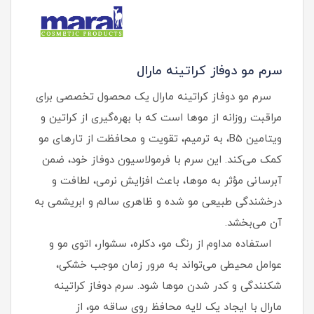
سرم مو دوفاز کراتینه مارال
سرم مو دوفاز کراتینه مارال یک محصول تخصصی برای
مراقبت روزانه از موها است که با بهره‌گیری از کراتین و
ویتامین B5، به ترمیم، تقویت و محافظت از تارهای مو
کمک می‌کند. این سرم با فرمولاسیون دوفاز خود، ضمن
آبرسانی مؤثر به موها، باعث افزایش نرمی، لطافت و
درخشندگی طبیعی مو شده و ظاهری سالم و ابریشمی به
آن می‌بخشد.
استفاده مداوم از رنگ مو، دکلره، سشوار، اتوی مو و
عوامل محیطی می‌تواند به مرور زمان موجب خشکی،
شکنندگی و کدر شدن موها شود. سرم دوفاز کراتینه
مارال با ایجاد یک لایه محافظ روی ساقه مو، از