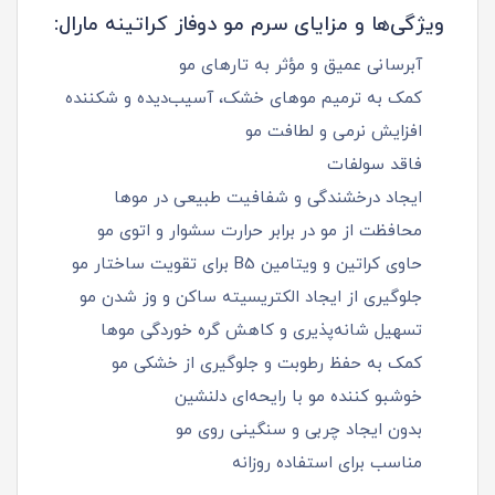
ویژگی‌ها و مزایای سرم مو دوفاز کراتینه مارال:
آبرسانی عمیق و مؤثر به تارهای مو
کمک به ترمیم موهای خشک، آسیب‌دیده و شکننده
افزایش نرمی و لطافت مو
فاقد سولفات
ایجاد درخشندگی و شفافیت طبیعی در موها
محافظت از مو در برابر حرارت سشوار و اتوی مو
حاوی کراتین و ویتامین B5 برای تقویت ساختار مو
جلوگیری از ایجاد الکتریسیته ساکن و وز شدن مو
تسهیل شانه‌پذیری و کاهش گره خوردگی موها
کمک به حفظ رطوبت و جلوگیری از خشکی مو
خوشبو کننده مو با رایحه‌ای دلنشین
بدون ایجاد چربی و سنگینی روی مو
مناسب برای استفاده روزانه