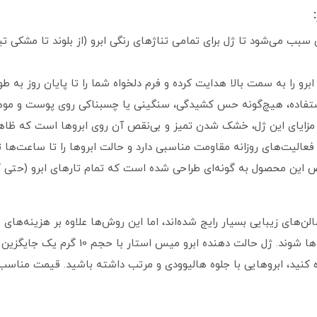
 سبب می‌شود تا ژل برای تمامی تناژهای رنگی ابرو (از بلوند تا مشکی تیر
برو را به سمت بالا هدایت کرده و فرم دلخواه شما را تا پایان روز به ط
تفاده، هیچ‌گونه حس کشیدگی، سنگینی یا چسبناکی روی پوست و موها
 مزایای این ژل، خشک شدن تمیز و بی‌نقص آن روی ابروها است که ظاهر
 و فعالیت‌های روزانه مقاومت مناسبی دارد و حالت ابروها را تا ساعت‌ها ث
ین محصول به گونه‌ای طراحی شده است که تمام تارهای ابرو (حتی کوتا
ن‌های زیبایی بسیار رایج شده‌اند، اما این روش‌ها علاوه بر هزینه‌های ب
طولانی‌ مدت ممکن است باعث ریزش شدید ابرو
کنید، ابروهایی با جلوه هالیوودی و مرتب داشته باشید. قیمت مناسب د