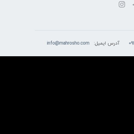
09
آدرس ایمیل:
info@mahrosho.com