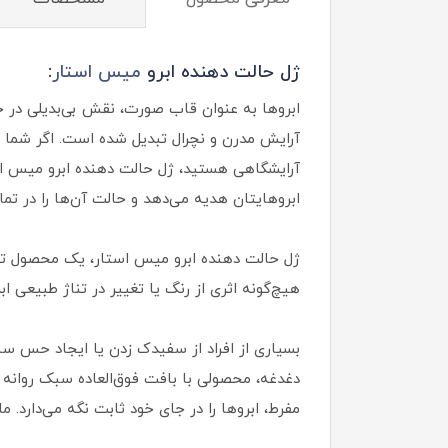
ژل حالت دهنده ابرو
میس استار
:
ابروها به عنوان قاب صورت، نقش بی‌بدیلی در جذ
آرایش مدرن و نچرال تبدیل شده است. اگر شما ه
آرایشگاهی هستید، ژل حالت دهنده ابرو میس است
ابروهایتان هدیه می‌دهد و حالت آن‌ها را در تما
ژل حالت دهنده ابرو میس استار، یک محصول تخصص
هیچ‌گونه اثری از رنگ یا تغییر در تناژ طبیعی اب
بسیاری از افراد از سفیدک زدن یا ایجاد حس س
دغدغه، محصولی با بافت فوق‌العاده سبک روان
مفرط، ابروها را در جای خود ثابت نگه می‌دارد. ما