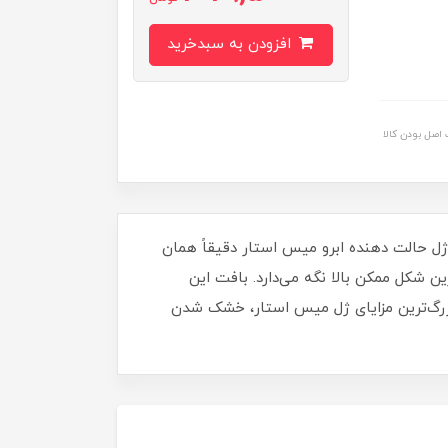
افزودن به سبدخرید
اصل بودن کالا
ل حالت دهنده ابرو میس استار دقیقاً همان
ین شکل ممکن بالا نگه می‌دارد. بافت این
زرگ‌ترین مزایای ژل میس استار، خشک شدن