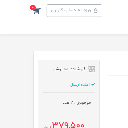
0
ورود به حساب کاربری
فروشنده: مه رو‌شو
آماده ارسال
موجودی : 2 عدد
379,500
تومان