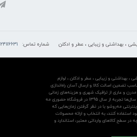
ایشی ، بهداشتی و زیبایی ، عطر و ادکلن
شماره تماس:
124116631
شی ، بهداشتی و زیبایی ، عطر و ادکلن ، لوازم
سب تضمین اصالت کالا و ارسال آسان راه‌اندازی
درن و عاری از ترافیک شهری و هزینه‌های زمانی
مشتریان خود بها داده و فروشگاه اینترنتی خود را بر پایه سال‌ها تجربه از سال 1395 در فروشگاه حضوری مه
نترنتی مه‌رو‌شو با در نظر گرفتن زمان‌هایی که
ود استفاده کنند، به انتخاب و ارائه محصولات
 در سطح کالاهای وارداتی معتبر، استاندارد و