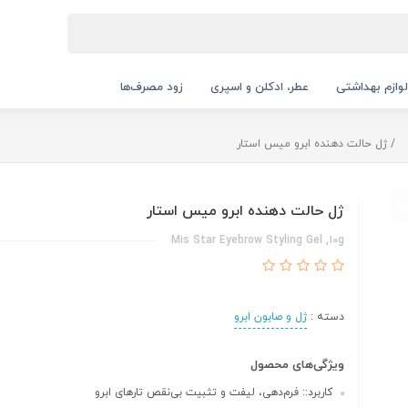
لوازم بهداشتی
عطر، ادکلن و اسپری
زود مصرف‌ها
ژل حالت دهنده ابرو میس استار
ژل حالت دهنده ابرو میس استار
Mis Star Eyebrow Styling Gel ,10g
دسته :
ژل و صابون ابرو
ویژگی‌های محصول
کاربرد:: فرم‌دهی، لیفت و تثبیت بی‌نقص تارهای ابرو