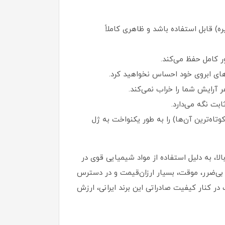
ه) قابل استفاده باشد و ظاهری کاملاً
ور کامل حفظ می‌کند.
ی ابروی خود احساس نخواهید کرد.
 آرایش شما را خراب نمی‌کند.
ابت نگه می‌دارد.
ه‌ترین آن‌ها) را به طور یکنواخت به ژل
الا، به دلیل استفاده از مواد شیمیایی قوی در
ها شوند. ژل حالت دهنده ابرو میس استار با حجم 10 گرم یک جایگزین بی‌ضرر، موقت، بسیار ارزان‌قیمت و در دسترس
ر کنار کیفیت صادراتی این برند ایرانی، ارزش