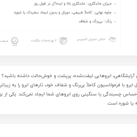
میزان ماندگاری:: ماندگاری بالا و ایده‌آل در طول روز
جلوه نهایی:: کاملاً طبیعی، نچرال و بدون ایجاد سفیدک یا شوره
رنگ:: بی‌رنگ و شفاف
امکان تحویل اکسپرس
۷ روز ضمانت بازگشت
ضمانت 
 آرایشگاهی، ابروهایی لیفت‌شده، پرپشت و خوش‌حالت داشته باشید؟ ژ
برو با فرمولاسیون کاملاً بی‌رنگ و شفاف خود، تارهای ابرو را به زیباتر
ساس چسبندگی یا سنگینی روی ابروهای شما ایجاد نمی‌کند. یکی از ب
 یا شوره است.