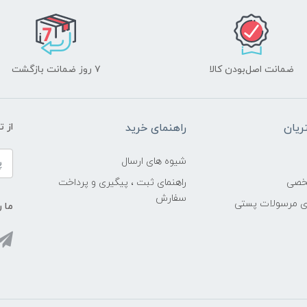
ضمانت اصل‌بودن کالا
۷ روز ضمانت بازگشت
یان
راهنمای خرید
از 
شیوه های ارسال
خصی
راهنمای ثبت ، پیگیری و پرداخت
سفارش
ری مرسولات پستی
ما ر