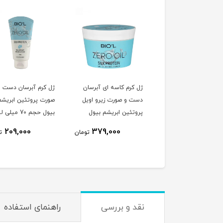
کرم آبرسان دست و
ژل کرم کاسه ای آبرسان
ژل کرم آبرسان دست و
ت زیرو اویل ژل رویال
دست و صورت زیرو اویل
صورت پروتئین ابریشم
جم 70 میلی لیتر
پروتئین ابریشم بیول
بیول حجم 70 میلی لیتر
حجم 200 میلی لیتر
209,000
379,000
209,000
تومان
تومان
ت
نقد و بررسی
راهنمای استفاده