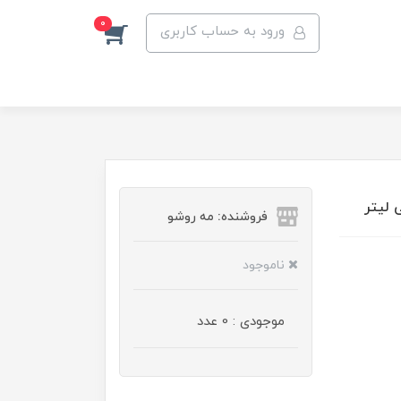
0
ورود به حساب کاربری
فروشنده: مه رو‌شو
ناموجود
موجودی : 0 عدد