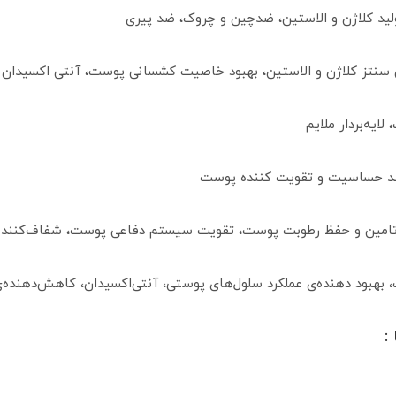
لید کلاژن و الاستین، ضدچین و چروک، ضد پیری
 سنتز کلاژن و الاستین، بهبود خاصیت کشسانی پوست، آنتی اکسیدان و ض
ایه‌بردار ملایم
ضد حساسیت و تقویت کننده پوست
، تامین و حفظ رطوبت پوست، تقویت سیستم دفاعی پوست، شفاف‌کننده
بهبود دهنده‌ی عملکرد سلول‌های پوستی، آنتی‌اکسیدان، کاهش‌دهنده‌ی