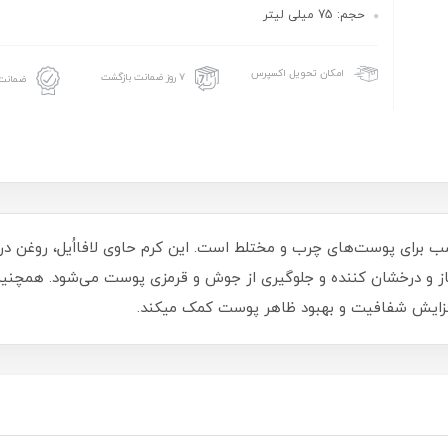
حجم: 75 میلی لیتر
امکان تحویل اکسپرس
۷ روز ضمانت بازگشت
ضمانت 
 و صورت آبرسان مورینگا شماره 1 مناسب برای پوست‌های چرب و مختلط است. این کرم حاوی ل
از و درخشان کننده و جلوگیری از جوش و قرمزی پوست می‌شود. همچن
 افزایش شفافیت و بهبود ظاهر پوست کمک می­کند.