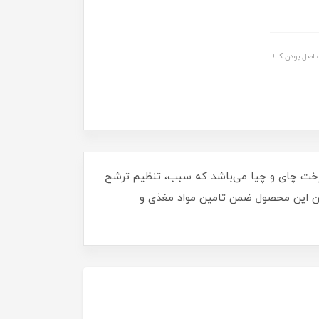
اصل بودن کالا
افااُیل، روغن درخت چای و چیا می‌باشد که سبب، تنظیم ترشح
ین این محصول ضمن تامین مواد مغذی و