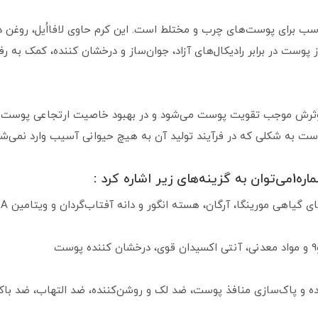
ه 1 مناسب برای پوست‌های چرب و مختلط است. این کرم حاوی لافااُیل، روغ
وست در برابر رادیکال‌های آزاد، جوان‌ساز و درخشان کننده، کمک به ر
موثرش موجب تقویت پوست می‌شود و در بهبود خاصیت ارتجاعی پوست و 
ست به شکلی که در فرآیند تولید آن به هیچ حیوانی آسیب وارد نمی‌شو
ه کرد :
گیاهی مورینگا، آرگان، هسته انگور و دانه آفتاب‌گردان و ویتامین A و E
ه و پاک‌سازی منافذ پوست، ضد لک و روشن‌کننده، ضد التهاب، ضد باک