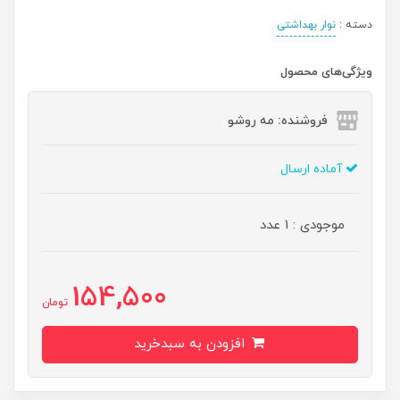
دسته :
نوار بهداشتی
ویژگی‌های محصول
فروشنده: مه رو‌شو
آماده ارسال
موجودی : 1 عدد
154,500
تومان
افزودن به سبدخرید