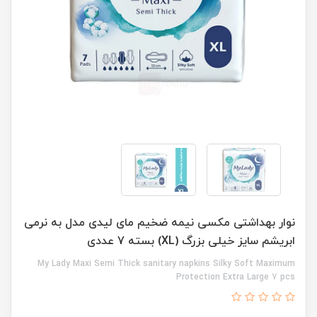
نوار بهداشتی مکسی نیمه ضخیم مای لیدی مدل به نرمی
ابریشم سایز خیلی بزرگ (XL) بسته 7 عددی
My Lady Maxi Semi Thick sanitary napkins Silky Soft Maximum
Protection Extra Large 7 pcs