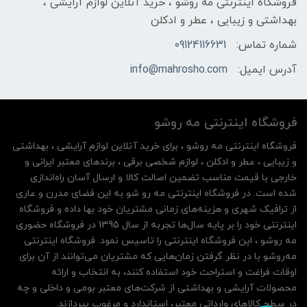
فروشگاه اینترنتی مه‌ رو‌شو ، خرید آنلاین لوازم آرایشی ،
بهداشتی و زیبایی ، عطر و ادکلن
شماره تماس:
09124116631
آدرس ایمیل:
info@mahrosho.com
فروشگاه اینترنتی مه‌ رو‌شو
فروشگاه اینترنتی مه‌ رو‌شو ، برای خرید آنلاین لوازم آرایشی ، بهداشتی
و زیبایی ، عطر و ادکلن ، لوازم شخصی برقی ، برندهای معتبر ایرانی و
خارجی با قیمت مناسب تضمین اصالت کالا و ارسال آسان راه‌اندازی
شده است. در فروشگاه اینترنتی مه رو شو به این فضای مدرن و عاری
از ترافیک شهری و هزینه‌های زمانی مشتریان خود بها داده و فروشگاه
اینترنتی خود را بر پایه سال‌ها تجربه از سال 1395 در فروشگاه حضوری
مه روشو ، این فروشگاه اینترنتی را تاسیس نمود. فروشگاه اینترنتی
مه‌رو‌شو با در نظر گرفتن زمان‌هایی که مشتریان می‌توانند از آن‌ برای
اوقات فراغت و استراحت خود استفاده کنند، به انتخاب و ارائه
محصولات آرایشی و بهداشتی از شرکت‌های معتبر بومی و داخلی و چه
در سطح کالاهای وارداتی معتبر، استاندارد و مرغوب بپردازند.