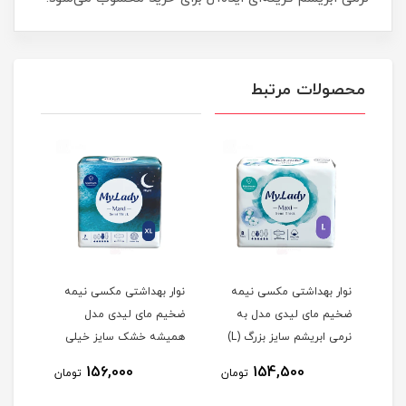
محصولات مرتبط
یمه
نوار بهداشتی مکسی نیمه
نوار بهداشتی مکسی نیمه
نوار
ضخیم مای لیدی مدل به
ضخیم مای لیدی مدل
ضخیم
نرمی ابریشم سایز بزرگ (L)
همیشه خشک سایز خیلی
همی
خیلی بزرگ (XXL) بسته 7
بسته 8 عددی
بزرگ (XL) بسته 7 عددی
(L) بسته 8 عددی
156,000
154,500
مان
تومان
تومان