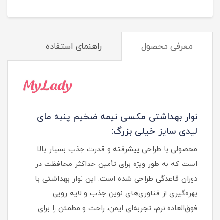
معرفی محصول
راهنمای استفاده
م
نوار بهداشتی مکسی نیمه ضخیم پنبه مای
لیدی سایز خیلی بزرگ:
محصولی با طراحی پیشرفته و قدرت جذب بسیار بالا
است که به طور ویژه برای تأمین حداکثر محافظت در
دوران قاعدگی طراحی شده است. این نوار بهداشتی با
بهره‌گیری از فناوری‌های نوین جذب و لایه رویی
فوق‌العاده نرم، تجربه‌ای ایمن، راحت و مطمئن را برای