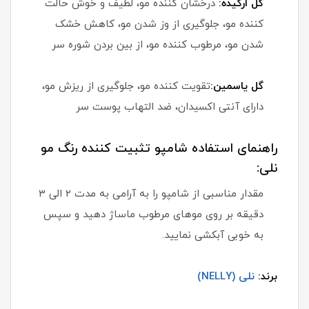
گل ارکیده:
درخشان کننده مو، لطیف و خوش حالت
کننده مو، جلوگیری از وز شدن مو، کاهش خشک
شدن مو، مرطوب کننده مو، از بین بردن شوره سر
گل یاسمین:
تقویت کننده مو، جلوگیری از ریزش مو،
دارای آنتی اکسیدان، ضد التهاب پوست سر
راهنمای استفاده شامپو تثبیت کننده رنگ مو
نلی:
مقدار مناسبی از شامپو را به آرامی به مدت 2 الی 3
دقیقه بر روی موهای مرطوب ماساژ دهید و سپس
به خوبی آبکشی نمایید.
برند:
نلی (NELLY)