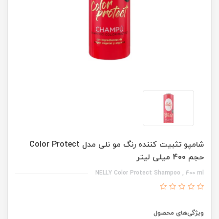
شامپو تثبیت کننده رنگ مو نلی مدل Color Protect
حجم 400 میلی لیتر
NELLY Color Protect Shampoo , 400 ml
ویژگی‌های محصول