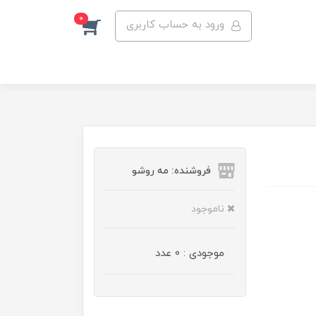
0
ورود به حساب کاربری
فروشنده: مه رو‌شو
ناموجود
موجودی : 0 عدد