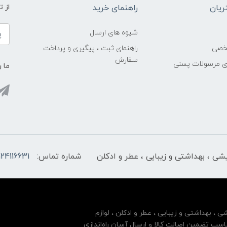
یان
راهنمای خرید
از 
شیوه های ارسال
خصی
راهنمای ثبت ، پیگیری و پرداخت
سفارش
ری مرسولات پستی
ما ر
ایشی ، بهداشتی و زیبایی ، عطر و ادکلن
شماره تماس:
124116631
شی ، بهداشتی و زیبایی ، عطر و ادکلن ، لوازم
سب تضمین اصالت کالا و ارسال آسان راه‌اندازی