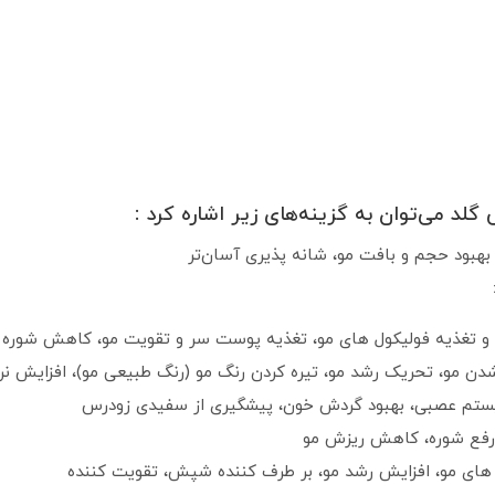
لد می‌توان به گزینه‌های زیر اشاره کرد :
بهبود حجم و بافت مو، شانه پذیری آسان‌تر
 تغذیه فولیکول های مو، تغذیه پوست سر و تقویت مو، کاهش شور
دن مو، تحریک رشد مو، تیره کردن رنگ مو (رنگ طبیعی مو)، افزایش نر
ستم عصبی، بهبود گردش خون، پیشگیری از سفیدی زودرس
 رفع شوره، کاهش ریزش مو
 های مو، افزایش رشد مو، بر طرف کننده شپش، تقویت کننده