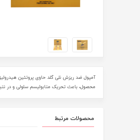
آمپول ضد ریزش نلی گلد حاوی پروتئین هیدرول
محصول، باعث تحریک متابولیسم سلولی و در نتی
محصولات مرتبط