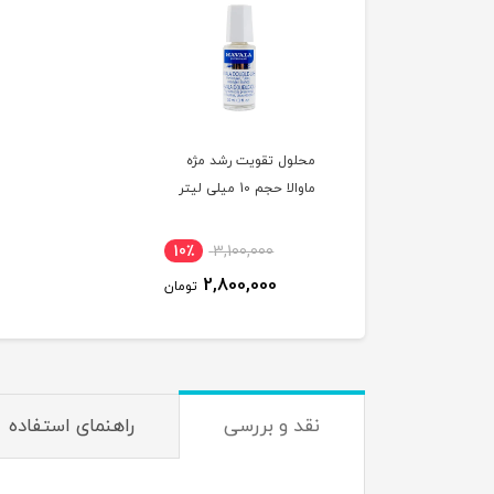
محلول تقویت رشد مژه
ماوالا حجم 10 میلی لیتر
10٪
3,100,000
2,800,000
تومان
نقد و بررسی
راهنمای استفاده