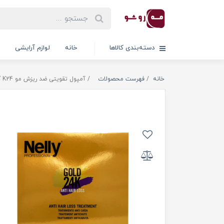
دسته‌بندی کالاها
خانه
لوازم آرایشی
خانه
فهرست محصولات
آمپول تقویتی ضد ریزش مو K24 گلد نلی بسته 10 عدد