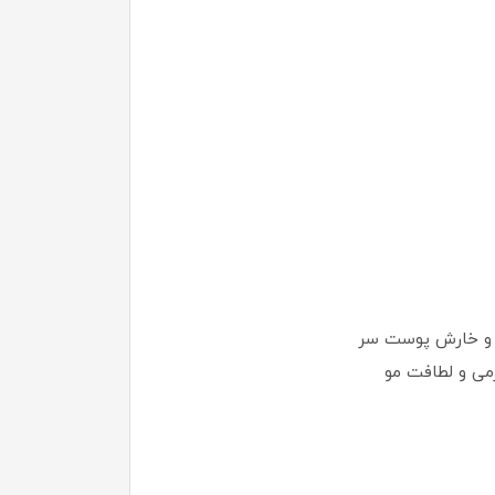
ه و خارش پوست سر
می و لطافت مو