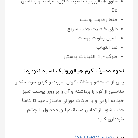
حاوی هیالورونیک اسید، کلاژن، سرامید و ویتامین
B5
حفظ رطوبت پوست
دارای خاصیت جذب سریع
تامین رطوبت پوست
ضد التهاب
جلوگیری از التهابات پوستی
نحوه مصرف کرم هیالورونیک اسید نئودرم:
پس از شستشو و خشک کردن صورت و گردن خود، مقدار
مناسبی از کرم را برداشته و آن را بر روی پوست تمیز
خود به آرامی و با حرکات دورانی ماساژ دهید تا کاملاً
جذب شود. از تماس مستقیم این محصول با چشم
خودداری کنید.
برند:
نئودرم (NEUDERM)