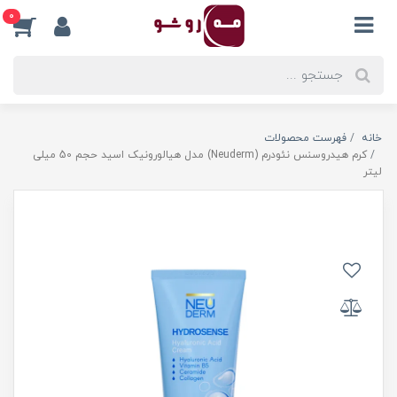
0
خانه
فهرست محصولات
کرم هیدروسنس نئودرم (Neuderm) مدل هیالورونیک اسید حجم 50 میلی
لیتر