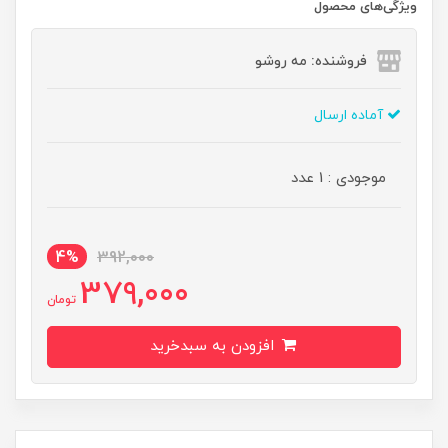
ویژگی‌های محصول
فروشنده: مه رو‌شو
آماده ارسال
موجودی : 1 عدد
4%
392,000
379,000
تومان
افزودن به سبدخرید