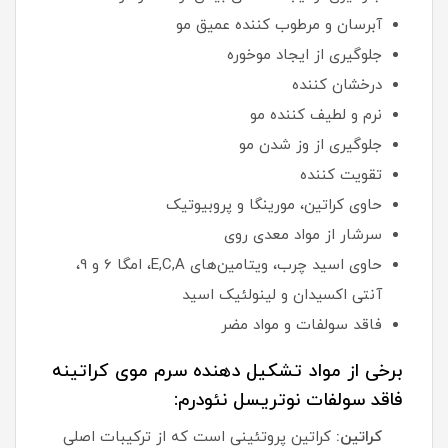
آبرسان و مرطوب کننده عمیق مو
جلوگیری از ایجاد موخوره
درخشان کننده
نرم و لطیف کننده مو
جلوگیری از وز شدن مو
تقویت کننده
حاوی کراتین، مورینگا و پروبیوتیک
سرشار از مواد معدی روی
حاوی اسید چرب، ویتامین‌های E,C,A، امگا 6 و 9،
آنتی اکسیدان و لینولئیک اسید
فاقد سولفات و مواد مضر
برخی از مواد تشکیل دهنده سرم موی کراتینه
فاقد سولفات نوتریسل نئودرم:
کراتین:
کراتین پروتئینی است که از ترکیبات اصلی