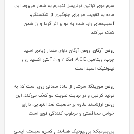
سرم موی کراتین نوتریسل نئودرم به شمار می‌رود. این
ماده به تقویت مو برای جلوگیری از شکستگی،
آسیب‌های وارد شده به مو بر اثر گرما و وز شدن
کمک می‌کند
روغن آرگان:
روغن آرگان دارای مقدار زیادی اسید
چرب، ویتامین A,C,E، امگا 6 و 9، آنتی اکسیدان و
لینولئیک اسید است
روغن مورینگا:
سرشار از ماده معدنی روی است که به
تولید کراتین و در نهایت تقویت مو کمک می‌کند. این
روغن ارزشمند علاوه بر خاصیت ضد التهابی، دارای
خواص محافظتی و مرطوب کنندگی قوی است
پروبیوتیک:
پروبیوتیک همانند واکسن، سیستم ایمنی