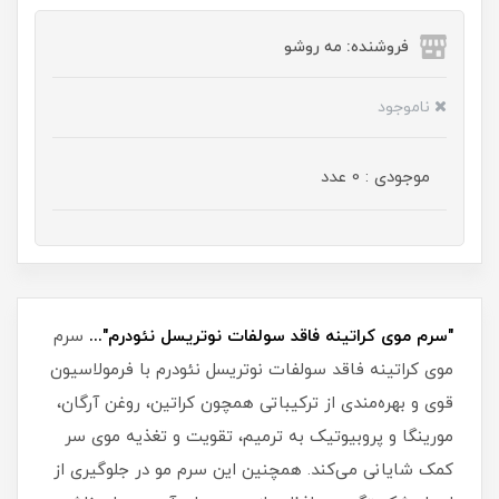
فروشنده: مه رو‌شو
ناموجود
موجودی : 0 عدد
"سرم موی کراتینه فاقد سولفات نوتریسل نئودرم"...
سرم
موی کراتینه فاقد سولفات نوتریسل نئودرم با فرمولاسیون
قوی و بهره‌مندی از ترکیباتی همچون کراتین، روغن آرگان،
مورینگا و پروبیوتیک‌ به ترمیم، تقویت و تغذیه موی سر
کمک شایانی می‌کند. همچنین این سرم مو در جلوگیری از