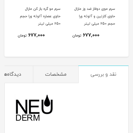
ال
سرم موی دوفاز ضد وز مارال
سرم مو گره باز کن مارال
اسپر
حاوی کارتین و آلوئه ورا
حاوی عصاره آلوئه ورا حجم
حجم 250 میلی لیتر
250 میلی لیتر
677,000
677,000
مان
تومان
تومان
نقد و بررسی
مشخصات
دیدگاه‌ها