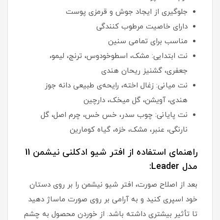
جلوگیری از ایجاد جوش و قرمزی پوست
دارای خاصیت مرطوب کنندگی
مناسب برای تمامی سنین
نت ابتدایی: مشک، اسطوخودوس، ترنج، لیمو،
جعفری، گشنیز ریحان هندی
نت میانی: زغال اخته، رایحه‌ی طبیعی دانه جوز
هندی، آویشن، گل میخک، دارچین
نت پایانی: چوب سدر، خس خس، چرم اصل، گل
نارنگی، عنبر، مشک، خزه، گیاه کومارین
راهنمای استفاده از افتر شیو ادکلنی نیشمن 11
مدل Leader:
بعد از اصلاح صورت، افتر شیو نیشمن را بر روی دستان
خود اسپری کنید و به آرامی بر روی صورت ماساژ دهید
تا تأثیر بیشتری داشته باشد. از خوردن محصول به چشم