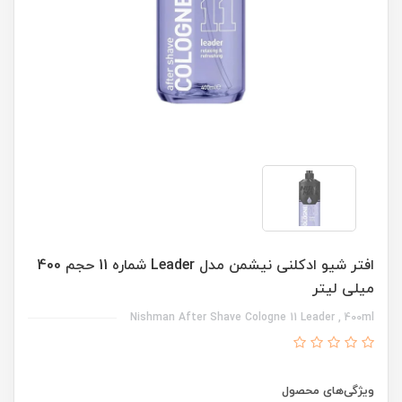
افتر شیو ادکلنی نیشمن مدل Leader شماره 11 حجم 400
میلی لیتر
Nishman After Shave Cologne 11 Leader , 400ml
ویژگی‌های محصول