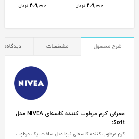
گیل
شیر و جو دوسر حجم 70
لیتر
209,000
209,000
مان
تومان
تومان
میلی لیتر
شرح محصول
مشخصات
دیدگاه‌ها
معرفی کرم مرطوب کننده کاسه‌ای NIVEA مدل
Soft:
کرم مرطوب کننده کاسه‌ای نیوا مدل سافت، یک مرطوب