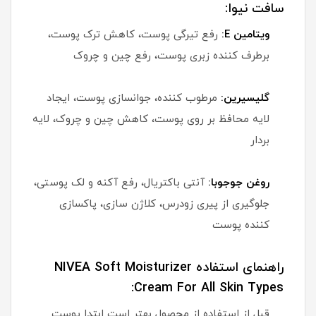
سافت نیوا:
ویتامین E:
رفع تیرگی پوست، کاهش ترک پوست،
برطرف کننده زبری پوست، رفع چین و چروک
گلیسیرین:
مرطوب کننده، جوانسازی پوست، ایجاد
لایه محافظ بر روی پوست، کاهش چین و چروک، لایه
بردار
روغن جوجوبا:
آنتی باکتریال، رفع آکنه و لک پوستی،
جلوگیری از پیری زودرس، کلاژن سازی، پاکسازی
کننده پوست
راهنمای استفاده NIVEA Soft Moisturizer
Cream For All Skin Types:
قبل از استفاده از محصول بهتر است ابتدا پوست