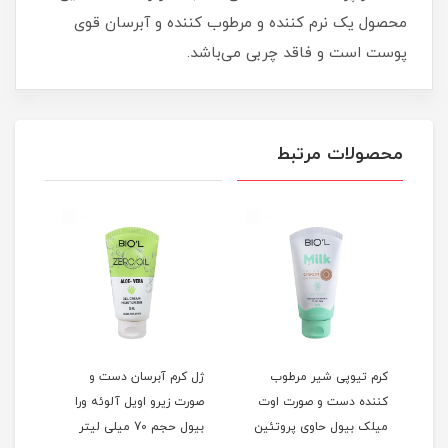
محصول یک نرم کننده و مرطوب کننده و آبرسان قوی
پوست است و فاقد چربی می‌باشد.
محصولات مرتبط
کرم تیوپی شیر مرطوب
ژل کرم آبرسان دست و
ژل ک
کننده دست و صورت اوت
صورت زیرو اویل آلوئه ورا
دست 
ی
میلک بیول حاوی پروتئین
بیول حجم 70 میلی لیتر