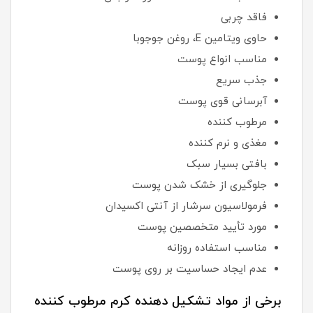
فاقد چربی
حاوی ویتامین E، روغن جوجوبا
مناسب انواع پوست
جذب سریع
آبرسانی قوی پوست
مرطوب کننده
مغذی و نرم کننده
بافتی بسیار سبک
جلوگیری از خشک شدن پوست
فرمولاسیون سرشار از آنتی اکسیدان
مورد تأیید متخصصین پوست
مناسب استفاده روزانه
عدم ایجاد حساسیت بر روی پوست
برخی از مواد تشکیل دهنده کرم مرطوب کننده