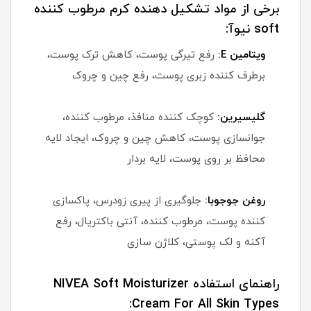
برخی از مواد تشکیل دهنده کرم مرطوب کننده
soft نیوآ:
ویتامین E:
رفع تیرگی پوست، کاهش ترک پوست،
برطرف کننده زبری پوست، رفع چین و چروک
گلیسیرین:
کوچک کننده منافذ، مرطوب کننده،
جوانسازی پوست، کاهش چین و چروک، ایجاد لایه
محافظ بر روی پوست، لایه بردار
روغن جوجوبا:
جلوگیری از پیری زودرس، پاکسازی
کننده پوست، مرطوب کننده، آنتی باکتریال، رفع
آکنه و لک پوستی، کلاژن سازی
راهنمای استفاده NIVEA Soft Moisturizer
Cream For All Skin Types: