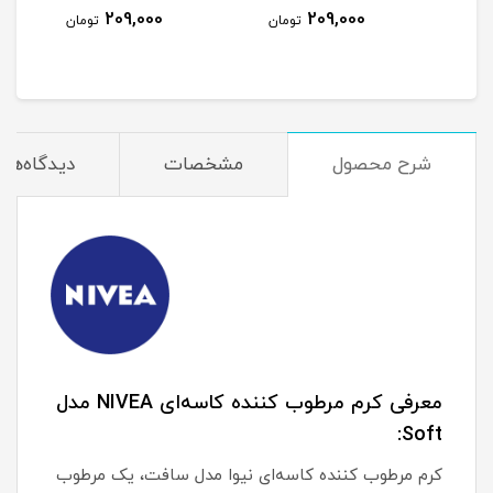
گیل
شیر و جو دوسر حجم 70
لیتر
209,000
209,000
مان
تومان
تومان
میلی لیتر
شرح محصول
مشخصات
دیدگاه‌ها
معرفی کرم مرطوب کننده کاسه‌ای NIVEA مدل
Soft:
کرم مرطوب کننده کاسه‌ای نیوا مدل سافت، یک مرطوب