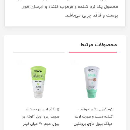
محصول یک نرم کننده و مرطوب کننده و آبرسان قوی
پوست و فاقد چربی می‌باشد.
محصولات مرتبط
کرم تیوپی شیر مرطوب
ژل کرم آبرسان دست و
ژل ک
کننده دست و صورت اوت
صورت زیرو اویل آلوئه ورا
دست 
ی
میلک بیول حاوی پروتئین
بیول حجم 70 میلی لیتر