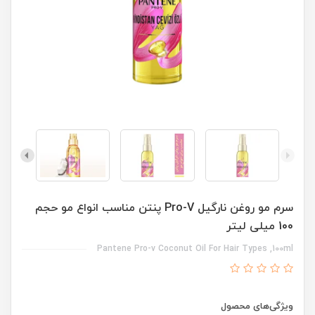
سرم مو روغن نارگیل Pro-V پنتن مناسب انواع مو حجم
100 میلی لیتر
Pantene Pro-v Coconut Oil For Hair Types ,100ml
ویژگی‌های محصول