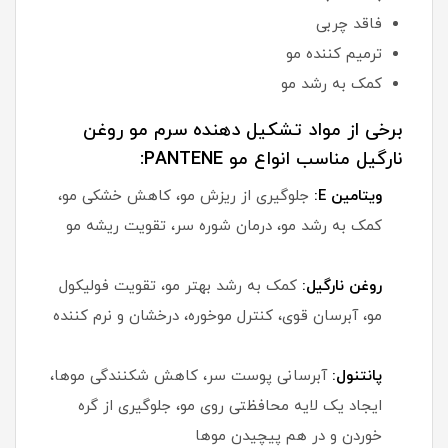
فاقد چربی
ترمیم کننده مو
کمک به رشد مو
برخی از مواد تشکیل دهنده سرم مو روغن
نارگیل مناسب انواع مو PANTENE:
ویتامین E:
جلوگیری از ریزش مو، کاهش خشکی مو،
کمک به رشد مو، درمان شوره سر، تقویت ریشه مو
روغن نارگیل:
کمک به رشد بهتر مو، تقویت فولیکول
مو، آبرسان قوی، کنترل موخوره، درخشان و نرم کننده
پانتنول:
آبرسانی پوست سر، کاهش شکنندگی موها،
ایجاد یک لایه محافظتی روی مو، جلوگیری از گره
خوردن و در هم پیچیدن موها