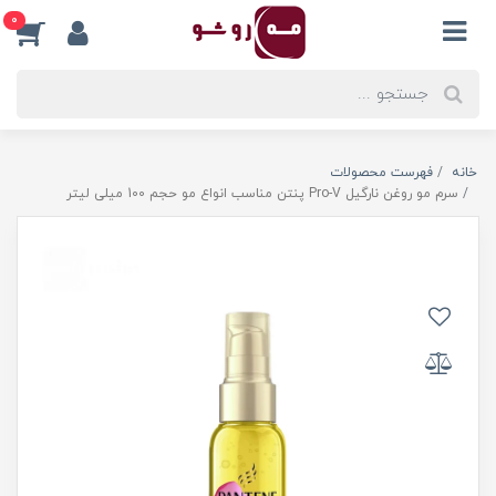
0
خانه
فهرست محصولات
سرم مو روغن نارگیل Pro-V پنتن مناسب انواع مو حجم 100 میلی لیتر