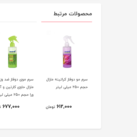
محصولات مرتبط
 مو سه فاز مارال فاقد
سرم مو دوفاز کراتینه مارال
سرم موی دوفاز ضد وز
سولفات حجم 200 میلی
حجم 250 میلی لیتر
مارال حاوی کارتین و آ
ر
ورا حجم 250 میلی لیتر
677,000
612,000
979,000
تومان
تومان
ت