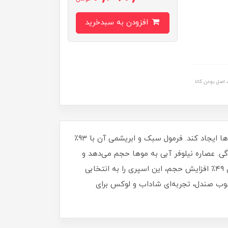
افزودن به سبدخرید
اصل بودن کالا
اسپری حجم‌ دهنده فیتو، مخصوص موهای نازک و صاف طراحی شده است تا حجم طبیعی و بادوام را از ریشه تا نوک موها ایجاد کند. فرمول سبک و ابریشمی آن با ۹۳٪
نی یا چسبندگی. عصاره نیلوفر آبی به موها حجم می‌دهد و
عصاره گل خطمی سفید ارگانیک درخشندگی دو برابری ایجاد می‌کند. استفاده آسان، بدون نیاز به آبکشی و با نتیجه فوری ۴۹٪ افزایش حجم، این اسپری را به انتخابی
چوب صندل، تجربه‌ای شاداب و لوکس برای