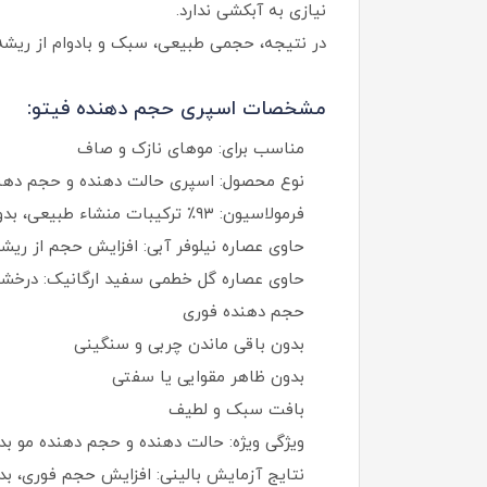
نیازی به آبکشی ندارد.
در نتیجه، حجمی طبیعی، سبک و بادوام از ریشه
مشخصات اسپری حجم دهنده فیتو:
مناسب برای: موهای نازک و صاف
نوع محصول: اسپری حالت دهنده و حجم دهن
فرمولاسیون: ۹۳٪ ترکیبات منشاء طبیعی، بدون سیلیکون، بدون رنگ دهنده، بدون PEG
حاوی عصاره نیلوفر آبی: افزایش حجم از ریشه
حاوی عصاره گل خطمی سفید ارگانیک: درخشند
حجم دهنده فوری
بدون باقی ماندن چربی و سنگینی
بدون ظاهر مقوایی یا سفتی
بافت سبک و لطیف
ویژگی ویژه: حالت دهنده و حجم دهنده مو ب
نتایج آزمایش بالینی: افزایش حجم فوری، بد