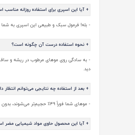
+ آیا این اسپری برای استفاده روزانه مناسب ا
- بله! فرمول سبک و طبیعی این اسپری به شما ا
+ نحوه استفاده درست آن چگونه است؟
- به سادگی روی موهای مرطوب در ریشه و ساقه‌
دید.
+ بعد از استفاده چه نتایجی می‌توانم انتظار د
- موهای شما فوراً ۴۹٪ حجیم‌تر می‌شوند، بدون اثر چربی یا سنگینی، با بافت سبک و براق و آماده حالت دادن برای هر استایلی خواهند بود.
+ آیا این محصول حاوی مواد شیمیایی مضر ا