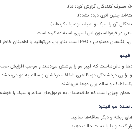
ینان خاطر از سلامت موهای خود، از آن استفاده کنید.
فیتو:
وئیدها و تانن‌هاست که فیبر مو را پوشش می‌دهند و موجب افزایش حجم 
و برابری درخشندگی مو، ظاهری شفاف، درخشان و سالم به مو می‌بخشد
هنده مو فیتو:
 ریشه و دیگر ساقه‌ها بمالید.
ر کنید و یا با دست حالت دهید.