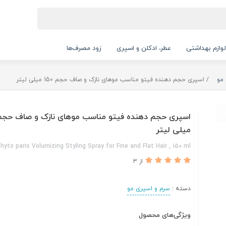
لوازم بهداشتی
عطر، ادکلن و اسپری
زود مصرف‌ها
مو
اسپری حجم دهنده فیتو مناسب موهای نازک و صاف حجم 150 میلی لیتر
میلی لیتر
hyto paris Volumizing Styling Spray for Fine and Flat Hair , 150 ml
از 3
دسته :
سرم و اسپری مو
ویژگی‌های محصول