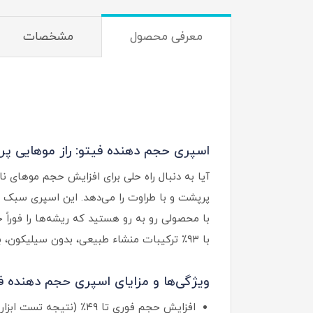
معرفی محصول
مشخصات
اسپری حجم‌ دهنده فیتو: راز موهایی پ
آیا به دنبال راه حلی برای افزایش حجم موهای 
پرپشت و با طراوت را می‌دهد. این اسپری سبک و 
با محصولی رو به‌ رو هستید که ریشه‌ها را فوراً 
با ۹۳٪ ترکیبات منشاء طبیعی، بدون سیلیکون، بدون رنگ‌دانه و بدون PEG، حجم از ریشه تا نوک مو را به شکلی سبک و طبیعی افزایش می‌دهد.
ویژگی‌ها و مزایای اسپری حجم دهنده فی
افزایش حجم فوری تا ۴۹٪ (نتیجه تست ابزار سنجی پس از یک روتین شامپو + کاندیشنر + اسپری) بدست آمده است.