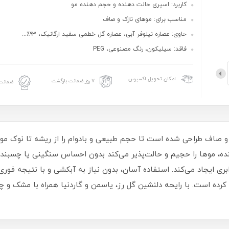
کاربرد: اسپری حالت‌ دهنده و حجم‌ دهنده مو
مناسب برای: موهای نازک و صاف
حاوی: عصاره نیلوفر آبی، عصاره گل خطمی سفید ارگانیک، ۹۳٪...
فاقد: سیلیکون، رنگ مصنوعی، PEG
امکان تحویل اکسپرس
۷ روز ضمانت بازگشت
ضمانت 
، بدون سیلیکون، PEG و رنگ‌ دهنده، موها را حجیم و حالت‌پذیر می‌کند بدون احساس سنگی
کرده است. با رایحه دلنشین گل رز، یاسمن و گاردنیا همراه با مشک و 