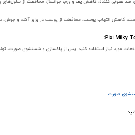
 ضد عفونی کننده، کاهش پف و ورم، جوانساز، محافظت از سلول‌های 
پوست، کاهش التهاب پوست، محافظت از پوست در برابر آکنه و جوش، 
دفعات مورد نیاز استفاده کنید. پس از پاکسازی و شستشوی صورت، تونر ر
شستشوی صورت
ید.