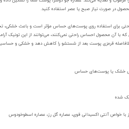
مرطوب و تغذیه می‌کند. عصاره جو دوسر، پوست شما را تسکین داده و 
حصول در صورت نیاز صبح یا عصر استفاده کنید.
 حتی برای استفاده روی پوست‌های حساس مؤثر است و باعث خشکی، تح
دی که با آن محصول احساس راحتی نمی‌کنند، می‌توانند از این تونیک آ
د بلافاصله قرمزی پوست بعد از شستشو را کاهش دهد و خشکی و حساسی
لی خشک یا پوست‌های حساس
ک شده
 با خواص آنتی اکسیدانی قوی، عصاره گل رز، عصاره اسطوخودوس