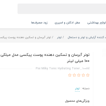
لوازم بهداشتی
عطر، ادکلن و اسپری
زود مصرف‌ها
 کننده آرایش و تونر و دستمال
تونر
تونر آبرسان و تسکین دهنده پوست پیکسی مدل میل
تونر آبرسان و تسکین دهنده پوست پیکسی مدل میلکی 
100 میلی لیتر
Pixi Milky Tonic Hydrating Toner , 100ml
دسته :
تونر
ویژگی‌های محصول