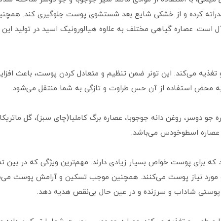
هیدراته کرده و از خشکی شایع بعد شستشوی پوست جلوگیری کند. همچنی
 در حد ایده‌آل است. عصاره گیاهی مختلف به علاوه هیالورونیک اسید در تولید ای
و تغذیه می‌کند. این تونر ضمن تنظیم و متعادل کردن پوست، باعث افز
به محض استفاده از آن حس طراوت و تازگی به شما منتقل می‌شود.
جو دوسر، روغن دانه جوجوبا، عصاره برگ کاملیا(چای سبز)، گل ماتریکار
 ، عصاره اسطوخودس می‌باشد.
که برای پوست خواص بسیار زیادی دارند. مهم‌ترین ویژگی که در بین 
 مورد نیاز پوست می‌کنند. همچنین موجب تسکین و آرامش پوست می‌شون
ا پوستی شاداب و سرزنده و در عین حال بی‌نقص هدیه دهد.