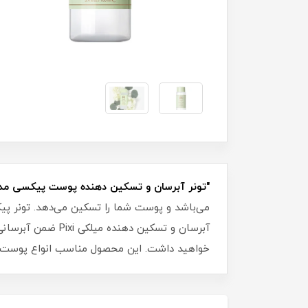
"تونر آبرسان و تسکین دهنده پوست پیکسی مدل 
می‌باشد و پوست شما را تسکین می‌دهد. تونر پیک
آبرسان و تسکین د
خواهید داشت. این محصول مناسب انواع پوست م