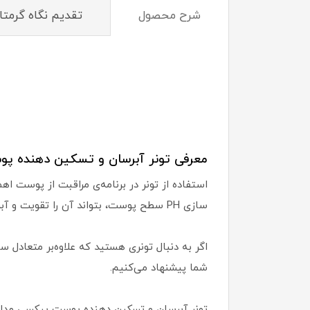
شرح محصول
تقدیم نگاه گرمتا
معرفی تونر آبرسان و تسکین دهنده پ
استفاده از تونر در برنامه‌ی مراقبت از پوست اه
سازی PH سطح پوست، بتواند آن را تقویت و آبرسانی کند یا مشکلات مهم پوست را برطرف کند.
اگر به دنبال تونری هستید که علاوه‌بر متعادل 
شما پیشنهاد می‌کنیم.
تونر آبرسان و تسکین دهنده پوست پیکسی مدل م