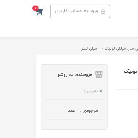
0
ورود به حساب کاربری
کی تونیک 100 میلی لیتر
تونیک
فروشنده: مه رو‌شو
ناموجود
موجودی : 0 عدد