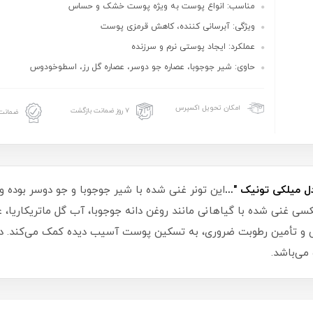
مناسب: انواع پوست به ویژه پوست خشک و حساس
ویژگی: آبرسانی کننده، کاهش قرمزی پوست
عملکرد: ایجاد پوستی نرم و سرزنده
حاوی: شیر جوجوبا، عصاره جو دوسر، عصاره گل رز، اسطوخودوس
امکان تحویل اکسپرس
۷ روز ضمانت بازگشت
ضمانت 
میلکی تونیک "...
این تونر غنی شده با شیر جوجوبا و جو دوسر بوده 
سی غنی شده با گیاهانی مانند روغن دانه جوجوبا، آب گل ماتریکاریا، ع
هنده میلکی Pixi ضمن آبرسانی و تأمین رطوبت ضروری، به تسکین پوست آسیب دیده کمک م
ی‌باشد.