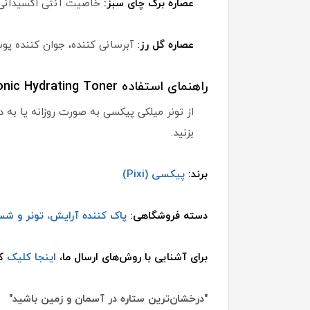
عصاره برگ چای سبز:
خاصیت آنتی اکسیدانی،
عصاره گل رز:
آبرسانی کننده، جوان کننده 
راهنمای استفاده Pixi Milky Tonic Hydrating Toner:
از تونر میلکی پیکسی به صورت روزانه یا به 
بزنید.
برند:
پیکسی (Pixi)
دسته فروشگاهی:
پاک کننده آرایش، تونر و 
برای آشنایی با روش‌های ارسال ما،
اینجا کلیک
کن
"درخشان‌ترین ستاره در آسمان و زمین باشید"