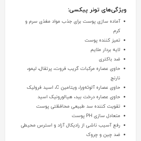
ویژگی‌های تونر پیکسی:
آماده سازی پوست برای جذب مواد مغذی سرم و
کرم
تمیز کننده پوست
لایه بردار ملایم
ضد باکتری
حاوی عصاره مرکبات گریب فروت، پرتقال، لیمو،
نارنج
حاوی عصاره آلوئه‌ورا، ویتامین C، اسید فرولیک
حاوی عصاره درخت بید، هیالورونیک اسید
تقویت کننده سد طبیعی محافظتی پوست
متعادل سازی PH پوست
رفع آسیب ناشی از رادیکال آزاد و استرس محیطی
ضد چین و چروک