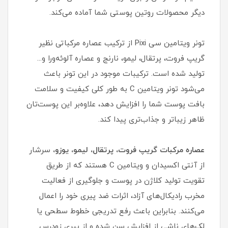
دیگر محصولات روتین پوستی شما آماده می‌کند.
تونر ویتامین سی Pixi از ترکیب عصاره مرکباتی نظیر
گریپ فروت، پرتقال، لیمو، نارنج و عصاره آلوئه‌ورا و...
تولید شده است. ترکیبات موجود در این تونر باعث
می‌شود تونر ویتامین C به طور کلی کیفیت و سلامت
بافت پوست شما را افزایش دهد، علاوه‌بر این پوست‌تان
ظاهر زیباتر و جذاب‌تری پیدا کند.
عصاره مرکبات گریپ فروت، پرتقال، لیمو، یوزو،
سرشار
از آنتی اکسیدان و ویتامین C هستند که از طریق
تقویت تولید کلاژن در پوست و جلوگیری از فعالیت
مخرب رادیکال‌های آزاد، اثرات ضد پیری خود را اعمال
می‌کنند. بنابراین باعث رفع تدریجی خطوط سطحی یا
لک‌های ناشی از افزایش سن شده و از پیری زودرس