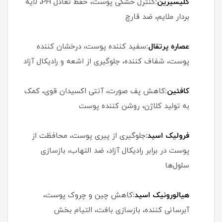
گلیسیرین:
کنترل خشکی پوست، حفظ تعادل PH، لایه
بردار ملایم، ضد قارچ
عصاره پرتقال:
سفید کننده پوست، درخشان کننده
پوست، شفاف کننده، جلوگیری از اشعه و رادیکال آزاد
کافئین:
کاهش پف صورت، آنتی اکسیدان قوی، کمک
به تولید کلاژن، روشن کننده پوست
فرولیک اسید:
جلوگیری از پیری پوست، محافظت از
پوست در برابر رادیکال آزاد، ضد التهاب، بازسازی
سلول‌ها
هیالورونیک اسید:
کاهش چین و چروک پوست،
آبرسانی کننده، بازسازی بافت، التیام بخش