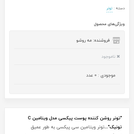
دسته :
تونر
ویژگی‌های محصول
فروشنده: مه رو‌شو
ناموجود
موجودی : 0 عدد
"تونر روشن کننده پوست پیکسی مدل ویتامین C
تونیک"...
تونر ویتامین سی پیکسی به طور عمیق