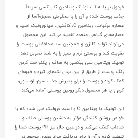
فرمول بر پایه آب تونیک ویتامین C پیکسی سریعاً
جذب پوست شده و آن را با مخلوطی معجزه‌آسا از
عصاره مرکبات، ویتامین C، کافئین، هیالورونیک اسید و
عصاره‌های گیاهی متعدد تغذیه می‌کند. این محصول
می‌تواند تولید کلاژن و همچنین سد محافظتی پوست را
تقویت کند و پوستی نرم و تمیز را به شما تحویل دهد.
تونیک ویتامین سی پیکسی به صاف و یکنواخت کردن
رنگ پوست از طریق از بین بردن لک‌های تیره و قهوه‌ای
کمک کرده و پوست را برای پذیرش جذب سرم، لوسیون،
کرم و یا هر محصول دیگر روتین پوستی آماده می‌کند.
این تونیک با ویتامین C و اسید فرولیک غنی شده که با
خواص روشن کنندگی مؤثر به داشتن پوستی صاف و
شاداب کمک می‌کند و در عین حال نیز PH پوست شما را
تنظیم کرده و آن را برای دریافت مواد مغذی موجود در