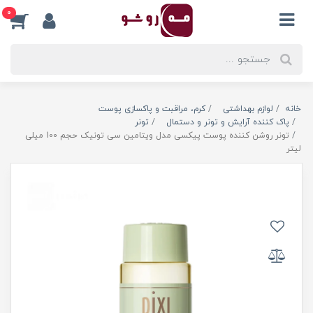
0
خانه
لوازم بهداشتی
کرم، مراقبت و پاکسازی پوست
پاک کننده آرایش و تونر و دستمال
تونر
تونر روشن کننده پوست پیکسی مدل ویتامین سی تونیک حجم 100 میلی
لیتر