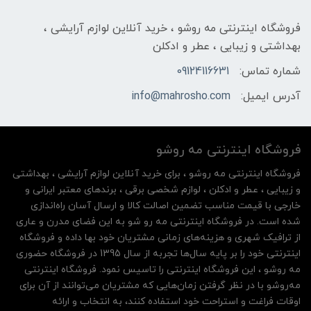
فروشگاه اینترنتی مه‌ رو‌شو ، خرید آنلاین لوازم آرایشی ،
بهداشتی و زیبایی ، عطر و ادکلن
شماره تماس:
09124116631
آدرس ایمیل:
info@mahrosho.com
فروشگاه اینترنتی مه‌ رو‌شو
فروشگاه اینترنتی مه‌ رو‌شو ، برای خرید آنلاین لوازم آرایشی ، بهداشتی
و زیبایی ، عطر و ادکلن ، لوازم شخصی برقی ، برندهای معتبر ایرانی و
خارجی با قیمت مناسب تضمین اصالت کالا و ارسال آسان راه‌اندازی
شده است. در فروشگاه اینترنتی مه رو شو به این فضای مدرن و عاری
از ترافیک شهری و هزینه‌های زمانی مشتریان خود بها داده و فروشگاه
اینترنتی خود را بر پایه سال‌ها تجربه از سال 1395 در فروشگاه حضوری
مه روشو ، این فروشگاه اینترنتی را تاسیس نمود. فروشگاه اینترنتی
مه‌رو‌شو با در نظر گرفتن زمان‌هایی که مشتریان می‌توانند از آن‌ برای
اوقات فراغت و استراحت خود استفاده کنند، به انتخاب و ارائه