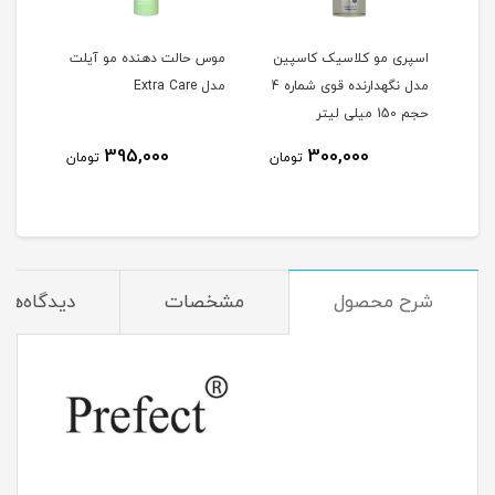
ین
اسپری مو کلاسیک کاسپین
موس حالت دهنده مو آیلت
مدل نگهدارنده قوی شماره 4
مدل نگهدارنده قوی شماره 4
مدل Extra Care
حجم 150 میلی لیتر
395,000
300,000
مان
تومان
تومان
شرح محصول
مشخصات
دیدگاه‌ها