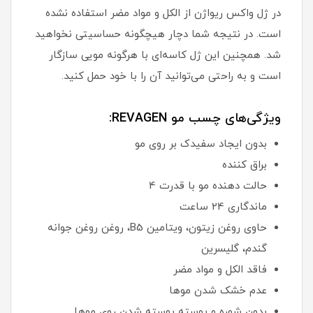
در ژل واکس ریواژن از الکل و مواد مضر استفاده نشده
است. در نتیجه شما دچار هیچگونه حساسیتی نخواهید
شد. همچنین این ژل کاسه‌ای با هرگونه مویی سازگار
است و به راحتی می‌توانید آن را با خود حمل کنید.
ویژگی‌های چسب مو REVAGEN:
بدون ایجاد سفیدک بر روی مو
براق کننده
حالت دهنده مو با قدرت 4
ماندگاری 24 ساعت
حاوی روغن زیتون، ویتامین B5، روغن روغن جوانه
گندم، گلیسرین
فاقد الکل و مواد مضر
عدم خشک شدن موها
بدون شوره و پوسته پوسته شدن روی موها