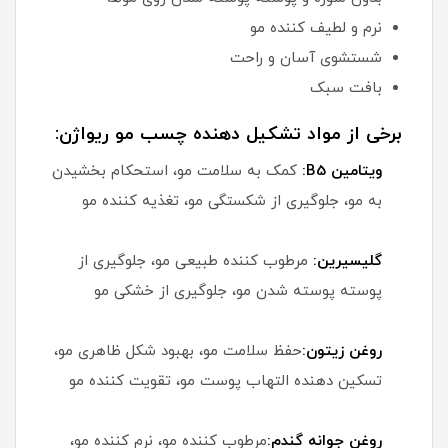
نرم و لطیف کننده مو
شستشوی آسان و راحت
بافت سبک
برخی از مواد تشکیل دهنده چسب مو ریواژن:
ویتامین B5:
کمک به سلامت مو، استحکام بخشیدن
به مو، جلوگیری از شکستگی مو، تغذیه کننده مو
گلیسیرین:
مرطوب کننده طبیعی مو، جلوگیری از
پوسته پوسته شدن مو، جلوگیری از خشکی مو
روغن زیتون:
حفظ سلامت مو، بهبود شکل ظاهری مو،
تسکین دهنده التهاب پوست مو، تقویت کننده مو
روغن جوانه گندم:
مرطوب کننده مو، نرم کننده مو،