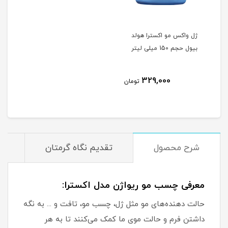
ژل واکس مو اکسترا هولد
بیول حجم 150 میلی لیتر
329,000
تومان
شرح محصول
تقدیم نگاه گرمتان
م
معرفی چسب مو ریواژن مدل اکسترا:
حالت دهنده‌های مو مثل ژل، چسب مو، تافت و ... به نگه
داشتن فرم و حالت موی ما کمک می‌کنند تا به هر