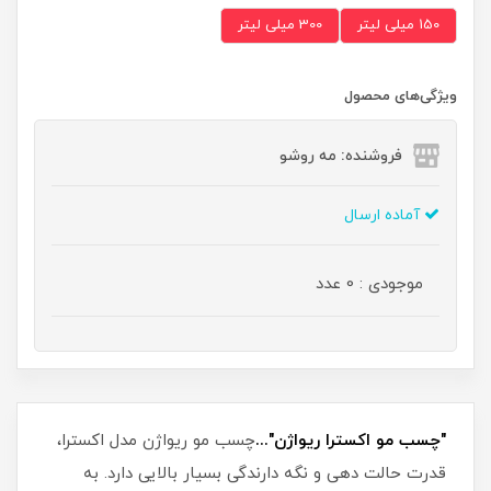
150 میلی لیتر
300 میلی لیتر
ویژگی‌های محصول
فروشنده: مه رو‌شو
آماده ارسال
موجودی : 0 عدد
"چسب مو اکسترا ریواژن"...
چسب مو ریواژن مدل اکسترا،
قدرت حالت دهی و نگه دارندگی بسیار بالایی دارد. به