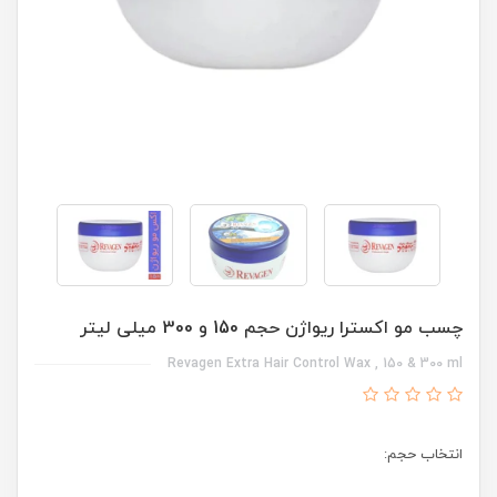
چسب مو اکسترا ریواژن حجم 150 و 300 میلی لیتر
Revagen Extra Hair Control Wax , 150 & 300 ml
انتخاب حجم: