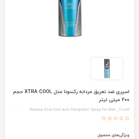
اسپری ضد تعریق مردانه رکسونا مدل XTRA COOL حجم
200 میلی لیتر
Rexona Xtra Cool Anti Perspirant Spray For Men , 200ml
ویژگی‌های محصول