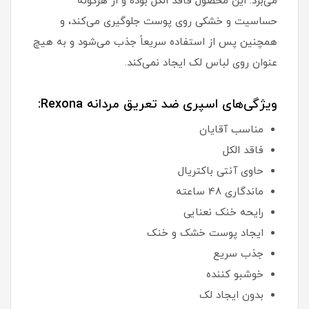
می‌برد. این محصول فاقد الکل بوده و از هرگونه
حساسیت و خشکی روی پوست جلوگیری می‌کند، و
همچنین پس از استفاده سریعاً جذب می‌شود و به هیچ
عنوان روی لباس لک ایجاد نمی‌کند.
ویژگی‌های اسپری ضد تعریق مردانه Rexona:
مناسب آقایان
فاقد الکل
حاوی آنتی باکتریال
ماندگاری 48 ساعته
رایحه خنک نعنایی
ایجاد پوست خشک و خنک
جذب سریع
خوشبو کننده
بدون ایجاد لک