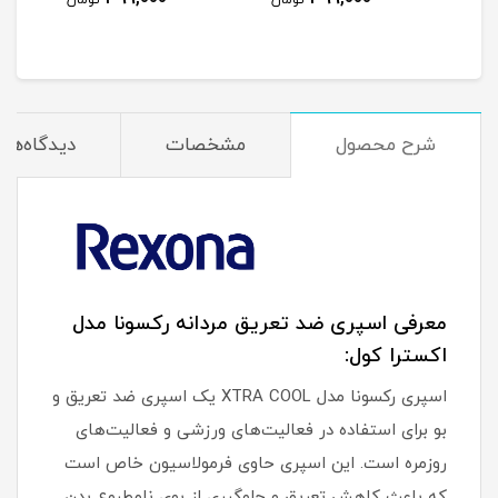
مان
تومان
تومان
شرح محصول
مشخصات
دیدگاه‌ها
معرفی اسپری ضد تعریق مردانه رکسونا مدل
اکسترا کول:
اسپری رکسونا مدل XTRA COOL یک اسپری ضد تعریق و
بو برای استفاده در فعالیت‌های ورزشی و فعالیت‌های
روزمره است. این اسپری حاوی فرمولاسیون خاص است
که باعث کاهش تعریق و جلوگیری از بوی نامطبوع بدن