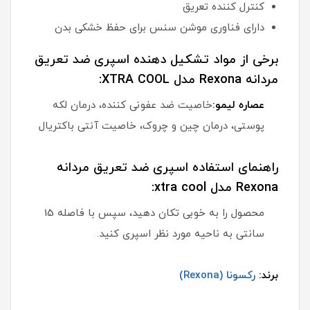
کنترل کننده تعریق
دارای فناوری موشن سنس برای حفظ خشکی بدن
برخی از مواد تشکیل دهنده اسپری ضد تعریق
مردانه Rexona مدل XTRA COOL:
عصاره لیمو:
خاصیت ضد عفونی کننده، درمان لکه
پوستی، درمان چین و چروک، خاصیت آنتی باکتریال
راهنمای استفاده اسپری ضد تعریق مردانه
Rexona مدل xtra cool:
محصول را به خوبی تکان دهید، سپس با فاصله 15
سانتی به ناحیه مورد نظر اسپری کنید.
برند:
رکسونا (Rexona)