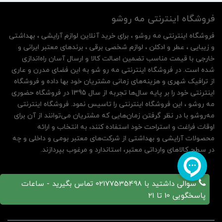
فروشگاه اینترنتی مه‌ رو‌شو
فروشگاه اینترنتی مه‌ رو‌شو ، برای خرید آنلاین لوازم آرایشی ، بهداشتی
و زیبایی ، عطر و ادکلن ، لوازم شخصی برقی ، برندهای معتبر ایرانی و
خارجی با قیمت مناسب تضمین اصالت کالا و ارسال آسان راه‌اندازی
شده است. در فروشگاه اینترنتی مه رو شو به این فضای مدرن و عاری
از ترافیک شهری و هزینه‌های زمانی مشتریان خود بها داده و فروشگاه
اینترنتی خود را بر پایه سال‌ها تجربه از سال 1395 در فروشگاه حضوری
مه روشو ، این فروشگاه اینترنتی را تاسیس نمود. فروشگاه اینترنتی
مه‌رو‌شو با در نظر گرفتن زمان‌هایی که مشتریان می‌توانند از آن‌ برای
اوقات فراغت و استراحت خود استفاده کنند، به انتخاب و ارائه
محصولات آرایشی و بهداشتی از شرکت‌های معتبر بومی و داخلی و چه
در سطح کالاهای وارداتی معتبر، استاندارد و مرغوب بپردازند.
سوالی داشتید با 02177535498 تماس بگیرید - ساعات
پاسخگویی 10 تا 21