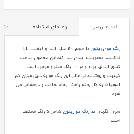
نقد و بررسی
راهنمای استفاده
مشخ
رنگ مو
ی
ریتون
با حجم 120 میلی لیتر و کیفیت بالا
توانسته محبوبیت زیادی پیدا کند.این محصول ساخت
کشور ایتالیا بوده و در 100 رنگ متنوع موجود است.
کیفیت و پوشانندگی عالی این رنگ مو به دلیل میزان کم
آمونیاک به کار رفته باعث ایجاد لطافت و درخشانی می
شود.
سری رنگهای مد
رنگ مو ریتون
شامل 5 رنگ مختلف
است .