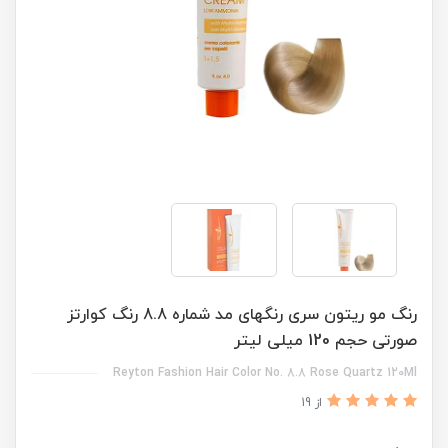
رنگ مو ریتون سری رنگهای مد شماره 8.8 رنگ کوارتز
صورتی حجم 120 میلی لیتر
Reyton Fashion Hair Color No. 8.8 Rose Quartz 120Ml
از 19