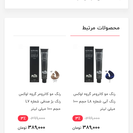
محصولات مرتبط
کس
رنگ مو کاترومر گروه لوکس
رنگ مو کاترومر گروه لوکس
رنگ 
اره L9 حجم
رنگ آبی شماره L8 حجم 100
رنگ بژ صدفی شماره L7
میلی لیتر
حجم 100 میلی لیتر
100 میلی لیتر
3٪
399,000
3٪
399,000
3
389,000
389,000
مان
تومان
تومان