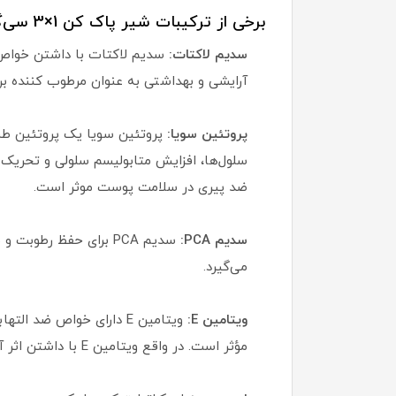
برخی از ترکیبات شیر پاک کن 1×3 سی‌گل:
سدیم لاکتات:
سدیم لاکتات با داشتن خواص
آرایشی و بهداشتی به عنوان مرطوب کننده بر
پروتئین سویا:
پروتئین سویا یک پروتئین طب
سلول‌ها، افزایش متابولیسم سلولی و تحریک 
ضد پیری در سلامت پوست موثر است.
سدیم PCA:
سدیم PCA برای حفظ رط
می‌گیرد.
ویتامین E:
ویتامین E دارای خواص ض
مؤثر است. در واقع ویتامین E با داشتن اثر آنتی اکسیدانی با رادیکال‌های آزاد و اثرات مخرب آن‌ها مبارزه می‌کند.