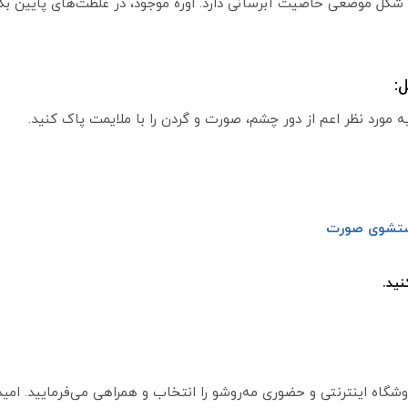
ه شکل موضعی خاصیت آبرسانی دارد. اوره موجود، در غلظت‌های پایین بک
مورد نظر اعم از دور چشم، صورت و گردن را با ملایمت پاک کنید.
شستشوی صورت
ید.
گاه اینترنتی و حضوری مه‌روشو را انتخاب و همراهی می‌فرمایید. امیدوا