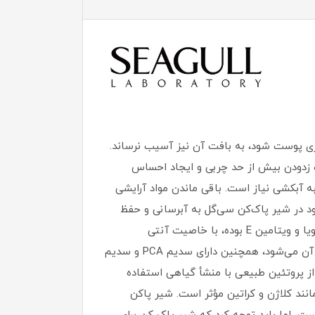
ی پوست شود، به بافت آن نیز آسیب نرساند.
ب زدودن بیش از حد چربی و ایجاد احساس
 آبکشی نیاز است. باقی ماندن مواد آرایشی
 در شیر پاک‌کن سی‌گل به آبرسانی و حفظ
رطوبت پوست کمک کرده و در افزایش نرمی، لطافت و بهبود ساختار آن تأثیر مثبتی دارد. این محصول حاوی پروتئین سویا و ویتامین E بوده، با خاصیت آنتی
اکسیدانی خود به خوبی از پوست در برابر رادیکال‌های آزاد و عوامل محیطی محافظت می‌کند و مانع بروز پیری زودرس در آن می‌شود، همچنین دارای سدیم PCA و سدیم
ز پروتئین طبیعی با منشأ گیاهی استفاده
نند کلاژن و کراتین مؤثر است. شیر پاکن