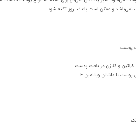
می‌شود. شیر پاک کن سی‌گل برای استفاده انواع پوست مناسب است، 
نمی‌باشد و ممکن است باعث بروز آکنه شود.
ت پوست
کراتین و کلاژن در بافت پوست
ی پوست با داشتن ویتامین E
شک