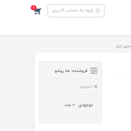
0
ورود به حساب کاربری
فروشنده: مه رو‌شو
ناموجود
موجودی : 0 عدد