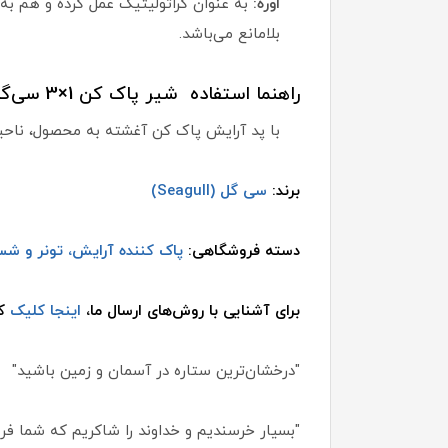
اوره:
به عنوان کراتولیتیک عمل کرده و هم ب
بلامانع می‌باشد.
راهنما استفاده شیر پاک کن 1×3 سی‌گل:
با پد آرایش پاک کن آغشته به محصول، ناحیه 
برند:
سی گل (Seagull)
دسته فروشگاهی:
پاک کننده آرایش، تونر و 
برای آشنایی با روش‌های ارسال ما،
اینجا کلیک
کن
"درخشان‌ترین ستاره در آسمان و زمین باشید"
"بسیار خرسندیم و خداوند را شاکریم که شما فروش