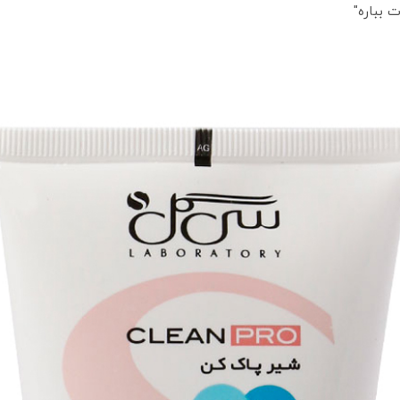
 بباره"