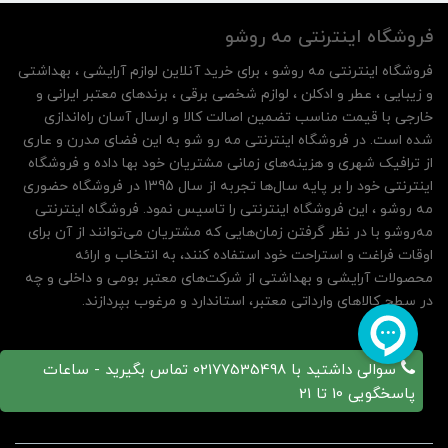
فروشگاه اینترنتی مه‌ رو‌شو
فروشگاه اینترنتی مه‌ رو‌شو ، برای خرید آنلاین لوازم آرایشی ، بهداشتی
و زیبایی ، عطر و ادکلن ، لوازم شخصی برقی ، برندهای معتبر ایرانی و
خارجی با قیمت مناسب تضمین اصالت کالا و ارسال آسان راه‌اندازی
شده است. در فروشگاه اینترنتی مه رو شو به این فضای مدرن و عاری
از ترافیک شهری و هزینه‌های زمانی مشتریان خود بها داده و فروشگاه
اینترنتی خود را بر پایه سال‌ها تجربه از سال 1395 در فروشگاه حضوری
مه روشو ، این فروشگاه اینترنتی را تاسیس نمود. فروشگاه اینترنتی
مه‌رو‌شو با در نظر گرفتن زمان‌هایی که مشتریان می‌توانند از آن‌ برای
اوقات فراغت و استراحت خود استفاده کنند، به انتخاب و ارائه
محصولات آرایشی و بهداشتی از شرکت‌های معتبر بومی و داخلی و چه
در سطح کالاهای وارداتی معتبر، استاندارد و مرغوب بپردازند.
سوالی داشتید با 02177535498 تماس بگیرید - ساعات
پاسخگویی 10 تا 21