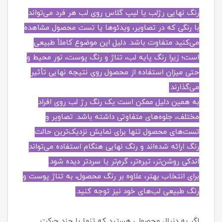
رنگ نهایی رژلب یا لیپ گلاس روی لب هر فرد می‌تواند
با رنگی که در تصاویر، ویدئوها یا تست محصول مشاهده
می‌کنید متفاوت باشد. دلیل این موضوع کاملاً طبیعی
است؛ زیرا رنگ پایه لب، تناژ و رنگ پوست، نور محیط و
حتی میزان استفاده از محصول روی نتیجه نهایی تأثیر
می‌گذارند.
به همین دلیل ممکن است یک رنگ رژ لب روی افراد
مختلف، جلوه‌های متفاوتی داشته باشد. تصاویر و
تست‌های محصول تنها برای نمایش نزدیک‌ترین حالت
رنگ ارائه شده‌اند و رنگ نهایی هنگام استفاده می‌تواند
اندکی روشن‌تر، تیره‌تر، گرم‌تر یا سردتر دیده شود.
برای انتخاب بهتر، علاوه بر رنگ محصول، به تناژ پوست و
رنگ طبیعی لب‌های خود نیز توجه کنید.
اگر به دنبال محصولی هستید که تنها با چند حرکت