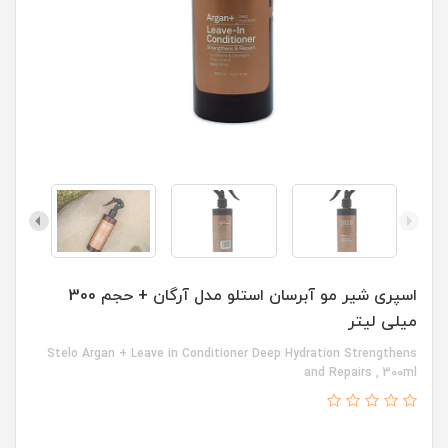
اسپری شیر مو آبرسان استلو مدل آرگان + حجم 300
میلی لیتر
Stelo Argan + Leave in Conditioner Deep Hydration Strengthens
and Repairs , 300ml