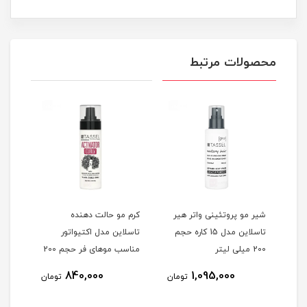
محصولات مرتبط
شیر مو پروتئینی واتر هیر
کرم مو حالت دهنده
تاسلاین مدل 15 کاره حجم
تاسلاین مدل اکتیواتور
مناس
200 میلی لیتر
مناسب موهای فر حجم 200
دار حجم 00
میلی لیتر
840,000
1,095,000
مان
تومان
تومان