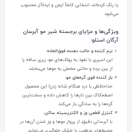
یا رنگ کرده‌اند، انتخابی کاملاً ایمن و ایده‌آل محسوب
می‌شود.
ویژگی‌ها و مزایای برجسته شیر مو آبرسان
آرگان استلو:
نرم‌ کننده و حالت‌ دهنده فوق‌العاده:
این اسپری با نفوذ به پولک‌های مو، زبری ساقه را
از بین برده و حالتی مخملی به موها می‌بخشد.
باز کننده قوی گره‌های مو:
خداحافظی با درد هنگام شانه زدن! این محصول
اصطحکاک بین تارها را کاهش داده و سخت‌ترین
گره‌ها را به سادگی باز می‌کند.
کنترل قطعی وز و الکتریسیته ساکن:
با آبرسانی دقیق، از پرواز موها و وز شدن آن‌ها در
محیط‌های مرطوب یا خشک جلوگیری می‌نماید.