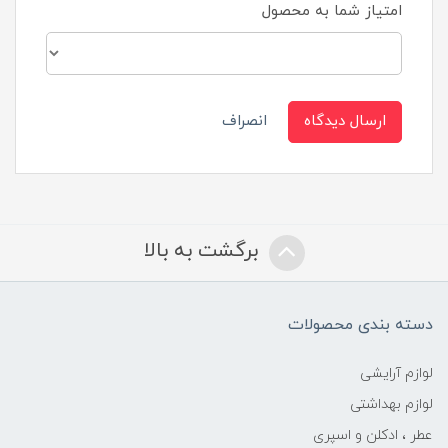
امتیاز شما به محصول
ارسال دیدگاه
انصراف
برگشت به بالا
دسته بندی محصولات
لوازم آرایشی
لوازم بهداشتی
عطر ، ادکلن و اسپری