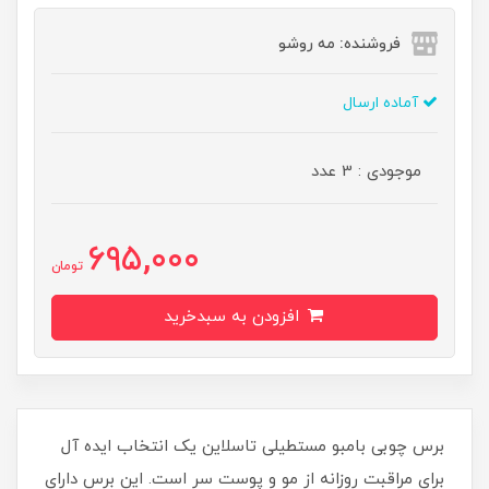
فروشنده: مه رو‌شو
آماده ارسال
موجودی : 3 عدد
695,000
تومان
افزودن به سبدخرید
برس چوبی بامبو مستطیلی تاسلاین یک انتخاب ایده آل
برای مراقبت روزانه از مو و پوست سر است. این برس دارای