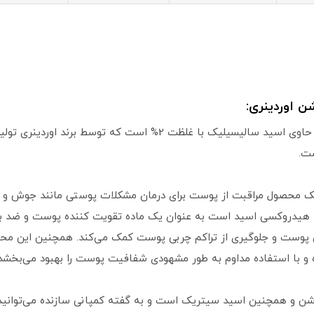
سرم سالیسیلیک اسید 2% اوردینری، یک محلول حاوی اسید سالیسیلیک ب
ت.
ردینری، به عنوان یک محصول مراقبت از پوست برای درمان مشکلات پوستی مانند جو
تا هیدروکسی اسید است به عنوان یک ماده تقویت کننده پوست و ضد با
پوست و جلوگیری از تراکم چربی پوست کمک می‌کند. همچنین این محصول 
ه و با استفاده مداوم به طور مشهودی شفافیت پوست را بهبود می‌بخشد.
نری حاوی سالیسیلیک اسید 2% سولوشن و همچنین اسید سیتریک است و به گفته کمپانی سازنده