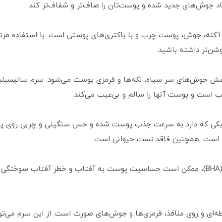
د جوش‌های جدید شده و پوست‌تان را صاف‌تر و شفاف‌تر کند.
کنه، جوش، پوست چرب و با باکتری‌های پوستی است. با استفاده مرتب
شن‌تر داشته باشید.
است و پوست آنها را سالم و بی‌عیب می‌کند.
سید اوردینری 2%، با بافت سبکی که دارد به سرعت جذب پوست شده و حس سنگینی و چرب
ن است. همچنین فاقد تست حیوانی است.
این محصول به دلیل استفاده از بتا هیدروکسی (BHA)، ممکن است حساسیت پوست به آفتاب و خط
ی و روی منافذ، قرمزی‌ها و جوش‌های صورت است. از این سرم می‌توانید