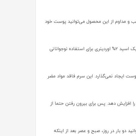
 و مداوم از این محصول می‌توانید پوست خود
استفاده از سالیسیلیک اسید BHA، منجر به کاهش جوش‌های سر سیاه، لکه‌ها و قرمزی پوست می‌شود. سرم سالیسیلیک اسید 2% اوردینری برای استفاده نوجوانانی
ی روی پوست ایجاد نمی‌گذارد. این سرم فاقد مواد مضر
ر آفتاب سوختگی را افزایش دهد. پس برای بیرون رفتن حتما از
 دو بار در روز، صبح و عصر بعد از اینکه