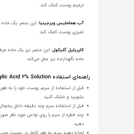
ترمیم پوست کمک کند.
آب هماملیس ویرجینیا:
این عنصر یک ماده ش
تمیزی پوست کمک کند.
کاپریلیل گلیکول:
این عنصر نیز یک ماده مرط
ماده نگهدارنده نیز عمل می‌کند.
راهنمای استفاده The Ordinary Salicylic Acid 2% Solution:
قبل از استفاده از سرم، پوست خود را به ط
بشویید و خشک کنید.
قبل از استفاده سرم چند دقیقه داخل یخچال ب
چند قطره از سرم را روی نواحی مورد نظر صور
دهید.
اجازه دهید سرم به طور کامل در پوست جذب شود. این معمولا 