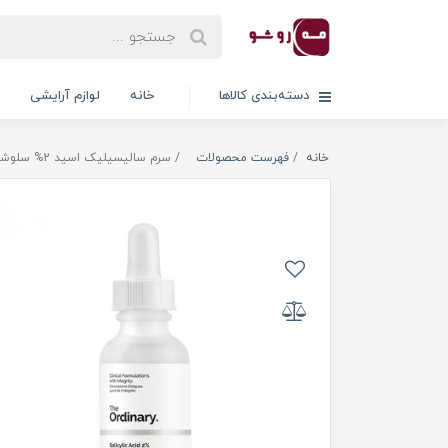
دسته‌بندی کالاها
خانه
لوازم آرایشی
خانه
فهرست محصولات
سرم سالیسیلیک اسید 2% سلوشن اوردینری حجم 30 میلی لیتر