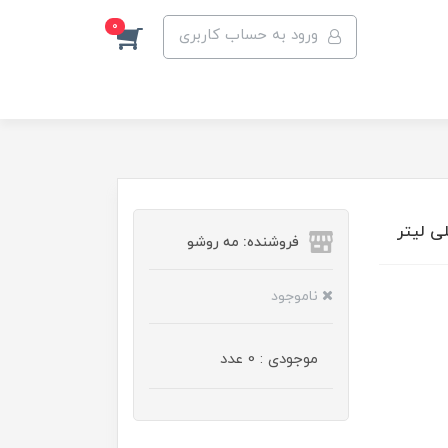
0
ورود به حساب کاربری
فروشنده: مه رو‌شو
ناموجود
موجودی : 0 عدد