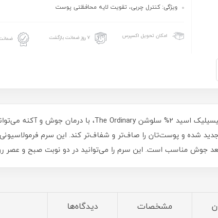
ویژگی: کنترل چربی، تقویت لایه محافظتی پوست
امکان تحویل اکسپرس
۷ روز ضمانت بازگشت
ضمانت 
سرم سالیسیلیک اسید 2% سلوشن The Ordinary، با 
 شده و پوست‌تان را صاف‌تر و شفاف‌تر کند. این سرم فرمولاسیونی سب
د جوش مناسب است. این سرم را می‌توانید در دو نوبت صبح و عصر رو
ن
مشخصات
دیدگاه‌ها