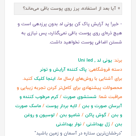
+ آیا بعد از استفاده، پرز روی پوست باقی می‌ماند؟
- خیر! پد آرایش پاک کن یونی لد بدون پرزدهی است و
هیچ ذره‌ای روی پوست باقی نمی‌گذارد، پس نیازی به
شستن اضافی پوست نخواهید داشت.
برند:
یونی لد , Uni led
دسته فروشگاهی:
پاک کننده آرایش و تونر
برای آشنایی با روش‌های ارسال ما،
اینجا کلیک
کنید.
محصولات پیشنهادی برای کامل‌تر کردن تجربه زیبایی و
مراقبت شما:
شستشوی صورت
/
کرم مرطوب کننده و
آبرسان صورت و بدن
/
لایه بردار پوست
/
ماسک صورت
و بدن
/
گوش پاکن
/
شامپو بدن
/
لوسیون و روغن
بدن
/
ژل بهداشتی
/
نوار بهداشتی
"درخشان‌ترین ستاره در آسمان و زمین باشید"