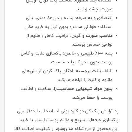
استفاده چند منظوره:
مناسب پاک کردن آرایش
صورت، چشم و لب.
اقتصادی و به‌ صرفه:
بسته‌ بندی ۸۰ عددی، برای
استفاده طولانی‌ مدت و بدون نیاز به خرید مکرر.
مناسب صورت و گردن:
مراقبت کامل و ملایم از
نواحی حساس پوست.
پنبه ۱۰۰٪ طبیعی و خالص:
پاکسازی ملایم و کامل
پوست بدون تحریک یا حساسیت.
الیاف بافت برجسته:
امکان پاک کردن آرایش‌های
مقاوم و غلیظ را فراهم می‌کند.
بدون مواد شیمیایی حساسیت‌زا:
سلامت و لطافت
پوست را حفظ می‌کند.
پد آرایش پاک کن دو کاره یونی لد، انتخاب ایده‌آل برای
پاکسازی حرفه‌ای، سریع و ملایم پوست است. با خرید
این محصول از فروشگاه مه روشو، از کیفیت، اصالت کالا