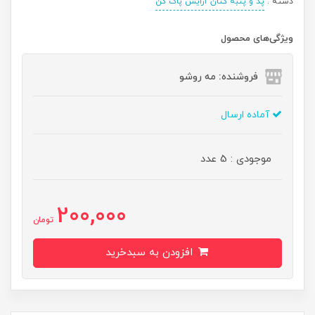
دسته :
پد و پنبه کتان آرایش پاک کن
ویژگی‌های محصول
فروشنده: مه رو‌شو
آماده ارسال
موجودی : 5 عدد
200,000
تومان
افزودن به سبدخرید