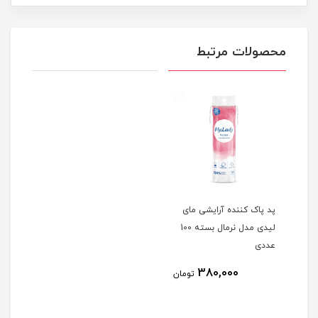
محصولات مرتبط
پد پاک کننده آرایشی مای
لیدی مدل نرمال بسته 100
عددی
380,000
تومان