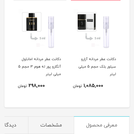
دکانت عطر مردانه آزارو
دکانت عطر مردانه امانئول
دکان
سیلور بلک حجم 5 میلی
آنگارو پور له هوم 3 حجم 5
لیتر
میلی لیتر
میلی
298,000
1,085,000
مان
تومان
تومان
معرفی محصول
مشخصات
دیدگاه‌ه