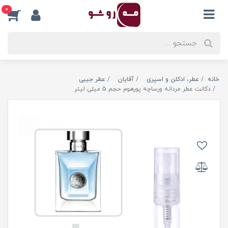
0
خانه
عطر، ادکلن و اسپری
آقایان
عطر جیبی
دکانت عطر مردانه ورساچه پورهوم حجم 5 میلی لیتر