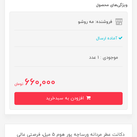
ویژگی‌های محصول
فروشنده: مه رو‌شو
آماده ارسال
موجودی : 1 عدد
660,000
تومان
افزودن به سبدخرید
دکانت عطر مردانه ورساچه پور هوم ۵ میل، فرصتی عالی