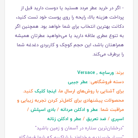
- اگر در خرید عطر مردد هستید یا دوست دارید قبل از
پرداخت هزینه بالا، رایحه را روی پوست خود تست کنید،
دکانت بهترین انتخاب برای شما خواهد بود. همچنین اگر
به تنوع عطری علاقه دارید یا می‌خواهید عطرتان همیشه
همراهتان باشد، این حجم کوچک و کاربردی دغدغه شما
را برطرف می‌کند.
برند:
ورساچه , Versace
دسته فروشگاهی:
عطر جیبی
برای آشنایی با روش‌های ارسال ما،
اینجا کلیک
کنید.
محصولات پیشنهادی برای کامل‌تر کردن تجربه زیبایی و
مراقبت شما:
عطر و ادکلن مردانه
/
بادی اسپلش
/
اسپری
/
ضد تعریق
/
عطر و ادکلن زنانه
"درخشان‌ترین ستاره در آسمان و زمین باشید"
"بسیار خرسندیم و خداوند را شاکریم که شما فروشگاه