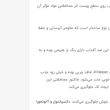
د آفتاب روی سطح پوست اثر محافظتی مواد مؤثر آن
نوع ساختار است که علاوه‌بر آبرسانی و حفظ
ن ضد آفتاب دارای رنگ بژ طبیعی بوده و به
این ضد آفتاب ضمن جلوگیری از ایجاد جوش به درمان جوش و تنظیم ترشح چربی پوست شما کمک می‌کند. ضد آفتاب Vitalayer، فاقد چربی بوده و خیلی زود جذب
وبی مات می‌شود. فاکتور محافظتی این
د جوش جلوگیری می‌کنند.
دکسپانتول و آلوئه‌ورا