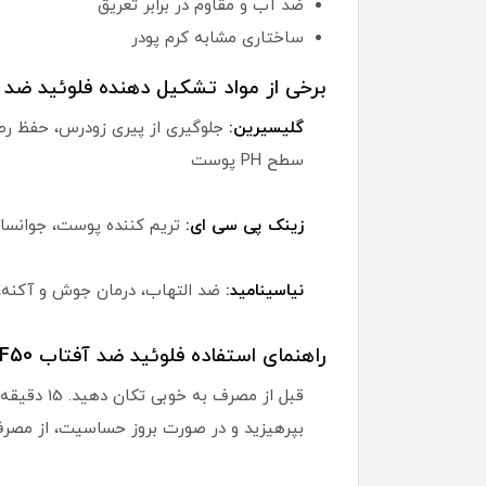
ضد آب و مقاوم در برابر تعریق
ساختاری مشابه کرم پودر
برخی از مواد تشکیل دهنده فلوئید ضد 
گلیسیرین:
جلوگیری از پیری زودرس، حفظ ر
سطح PH پوست
زینک پی سی ای:
تریم کننده پوست، جوانسا
نیاسینامید:
ضد التهاب، درمان جوش و آکنه،
راهنمای استفاده فلوئید ضد آفتاب SPF50 ویتالیر مدل Activit:
بپرهیزید و در صورت بروز حساسیت، از مصرف