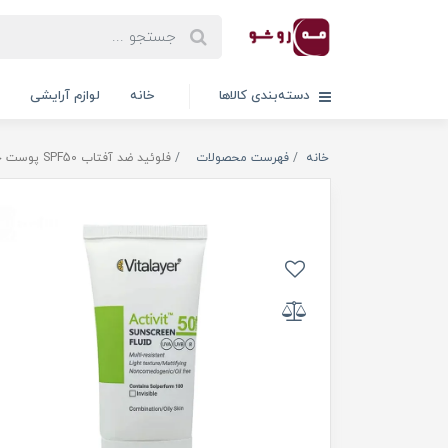
دسته‌بندی کالاها
خانه
لوازم آرایشی
خانه
فهرست محصولات
فلوئید ضد آفتاب SPF50 پوست چرب ویتالیر مدل اکتی ویت در 3 رنگ حجم 50 میلی لیتر