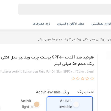
لوازم بهداشتی
عطر، ادکلن و اسپری
زود مصرف‌ها
رنگ حجم 50 میلی لیتر
italayer Activit Sunscreen Fluid For Oil Skin SPF50 _3Color , 50ml
انتخاب رنگ:
رنگ: Activit-invisible
Activit-
Activit-
light-b
invisible