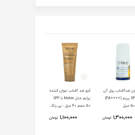
ن ضدآفتاب رول آن
کرم ضد آفتاب جوان کننده
کرم ضد آفتاب جوان کنن
+SPF50 پریم (++++PA)
پرایم مدل Matex با SPF
رنگی پرایم مدل Matex
50 حجم 40 میل - بی رنگ
SPF 50 حجم 40 میلی
لیتر
1,100,000
1,100,000
1,300,000
تومان
تومان
توم