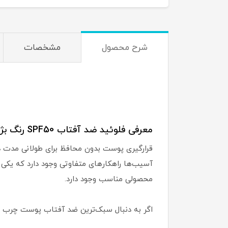
شرح محصول
مشخصات
معرفی فلوئید ضد آفتاب SPF50 رنگ بژ روشن ویتالیر مدل Activit مناسب پوست چرب:
قرارگیری پوست بدون محافظ برای طولانی مدت در ب
آسیب‌ها راهکارهای متفاوتی وجود دارد که یکی ا
محصولی مناسب وجود دارد.
اگر به دنبال سبک‌ترین ضد آفتاب پوست چرب هستید می‌توانید فلوئید ضد آفتاب 50