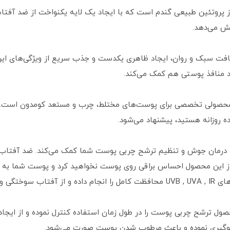
، برگرفته از پروتئین طبیعی گندم است که با ایجاد یک لایه یکنواخت از ض
بافت سبک و روان، ایجاد ظاهری یکدست و جذب سریع از ویژگی‌های این 
 منافذ پوستی هم کمک می‌کند.
 محصولی تخصصی برای پوست‌های مختلط، چرب و مستعد کومدون است. ای
ه روزانه هستید، پیشنهاد می‌شود.
ز این محصول احساس براقی روی پوست نخواهید کرد و پوست شما به خ
صول ترشح چربی پوست را در طول زمان استفاده کنترل نموده و از ایجا
لوگیری نموده و باعث مرطوب شدن پوست صورت می‌شود.