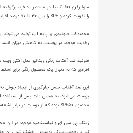
سولپرفرم 100 یک پلیمر منحصر به فرد
را تقویت کرده و SPF را بین 30 تا 70 درصد افزایش می‌دهد.
محصولات فلوئیدی بر پایه آب تولید می‌شوند. 
رطوبت موجود در پوست، به کاهش میزان انسداد
فلوئید ضد آفتاب رنگی ویتالیر مدل اکتی ویت
افرادی که به دنبال یک محصول رنگی برای استفاد
پوست می‌شود، به همین علت پس از استفاده ا
محصول SPF50 بوده که از پوست در برابر اشعه‌های UVB , UVA , IR محافظت کامل را انجام داده و از آفتاب سوختگی و ایجاد لک جلوگیری می‌کند.
زینک پی سی ای و نیاسینامید
موجود در این مح
نیز با رطوبت‌رسانی پوست از خشک شدن آن ج