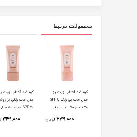
محصولات مرتبط
ئید ضد آفتاب ویت یو
کرم ضد آفتاب ویت یو
کرم ضد آفتاب ویت یو
 فیوژن واتر بدون رنگ
مدل مات بی رنگ با SPF
مدل مات رنگی بژ روشن
با SPF50 حجم 30 میلی
60 حجم 50 میلی لیتر
SPF 60 حجم 50 میل
ر
لیتر
349,000
439,000
495,000
تومان
تومان
ت