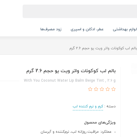
لوازم بهداشتی
عطر، ادکلن و اسپری
زود مصرف‌ها
بالم لب کوکونات واتر ویت یو حجم 2.6 گرم
بالم لب کوکونات واتر ویت یو حجم 2.6 گرم
With You Coconut Water Lip Balm Beige Tint , 2.6 g
دسته :
کرم و نرم کننده لب
ویژگی‌های محصول
عملکرد: مراقبت روزانه لب، نرم‌کننده و آبرسان