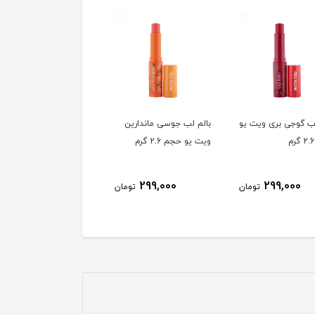
لب گوجی بری ویت یو
بالم لب جوسی ماندارین
بالم لب فرش پلام ویت ی
ویت یو حجم 2.6 گرم
حجم 2.6 گرم
299,000
299,000
299,000
تومان
تومان
توم