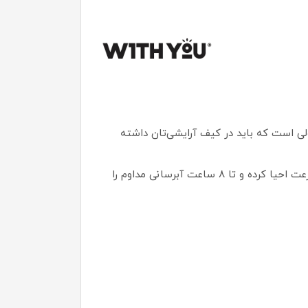
لی است که باید در کیف آرایشی‌تان داشته
با فرمولاسیون غنی از ترکیبات طبیعی و معدنی، این بالم لب با رایحه بی‌نظیر نارگیل، لب‌های خشک و ترک‌خورده را به‌سرعت احیا کرده و تا ۸ ساعت آبرسانی مداوم را