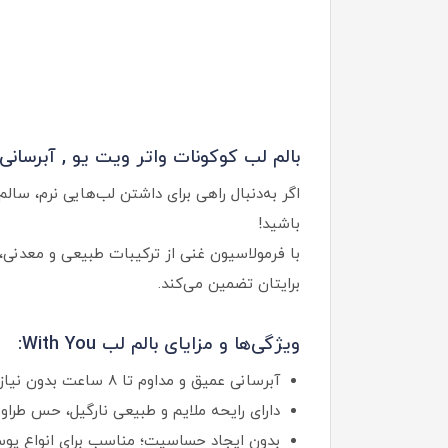
بالم لب کوکونات واتر ویت یو , آبرسانی ۸ ساعته لب با رایحه نارگی
اگر به‌دنبال راهی برای داشتن لب‌هایی نرم، س
باشید!
برایتان تضمین می‌کند.
ویژگی‌ها و مزایای بالم لب With You:
آبرسانی عمیق و مداوم تا ۸ ساعت بدون نیاز به تمدید مکرر
دارای رایحه ملایم و طبیعی نارگیل، حس طراو
بدون ایجاد حساسیت؛ مناسب برای انواع 