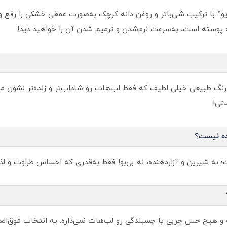
ه‌ پوسته است، به‌سرعت نرم‌شدن و ترمیم شدن آن را خواهید دید!
 رنگ طبیعی خیلی لطیف که فقط لب‌هات رو شاداب‌تر و زنده‌تر نشون می‌د
تی!
نده نیست؟
 نه شیرین و آزاردهنده، نه بی‌بو! فقط به‌قدری که احساس طراوت و ل
و هیچ حس چربی یا چسبندگی رو لب‌هات نمی‌ذاره. یه انتخاب فوق‌العا