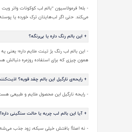
می‌کند. حتی اگر لب‌هایتان ترک‌ خورده یا پوست
+ این بالم رنگ داره یا بی‌رنگه؟
- این بالم لب رنگ بژ تینت ملایم داره؛ یعنی یه
همون چیزی که برای استفاده روزمره دنبالش هس
+ رایحه‌ی نارگیل این بالم چقد قویه؟ اذیت‌کن
- رایحه نارگیل این محصول ملایم و طبیعی هست؛
+ آیا این بالم لب چربه یا حالت سنگینی داره؟
- نه اصلاً! بافتش خیلی سبکه، زود جذب می‌شه 