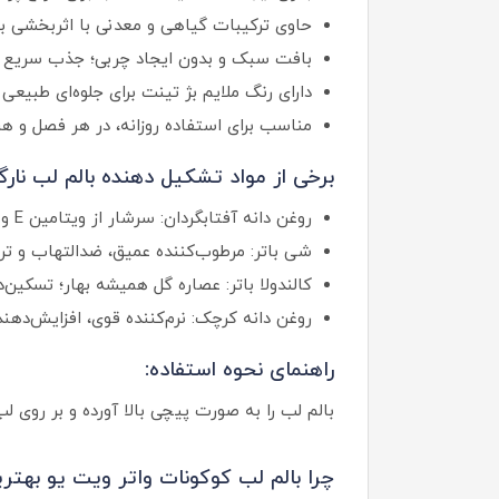
حاوی ترکیبات گیاهی و معدنی با اثربخشی با
بافت سبک و بدون ایجاد چربی؛ جذب سریع 
دارای رنگ ملایم بژ تینت برای جلوه‌ای طبیعی
مناسب برای استفاده روزانه، در هر فصل و ه
برخی از مواد تشکیل دهنده بالم لب نار
روغن دانه آفتابگردان: سرشار از ویتامین E و اسیدهای چرب؛ تقویت‌کننده، نرم‌کننده و محافظ لب در برابر خشکی و ترک‌خوردگی
شی باتر: مرطوب‌کننده عمیق، ضدالتهاب و ت
کالندولا باتر: عصاره گل همیشه بهار؛ تسکی
روغن دانه کرچک: نرم‌کننده قوی، افزایش‌د
راهنمای نحوه استفاده:
بالم لب را به صورت پیچی بالا آورده و بر روی 
چرا بالم لب کوکونات واتر ویت یو بهت