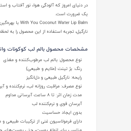
در دنیای امروز که آلودگی هوا، نور آفتاب و اس
یک ضرورت است.
ater Lip Balm
نارگیل، تجربه استفاده از این محصول را به لحظ
مشخصات محصول بالم لب کوکونات واتر
نوع محصول: بالم لب مرطوب‌کننده و مغذی
رنگ: بژ تینت (ملایم و طبیعی)
رایحه: نارگیل طبیعی و دل‌انگیز
نوع مصرف: مراقبت روزانه لب، نرم‌کننده و آب
مدت زمان اثر: تا ۸ ساعت آبرسانی مداوم
آبرسان قوی و نرم‌کننده لب
بدون ایجاد حساسیت
دارای فرمولاسیون غنی از ترکیبات طبیعی و 
مناسب برای انواع پوست، حتی پوست‌های 