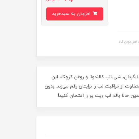
افزودن به سبدخرید
اصل بودن کالا
بگردان، شی‌باتر، کالندولا و روغن کرچک، این
ی متفاوت از مراقبت لب را برایتان رقم می‌زند. بدون
ن حالا بالم لب ویت یو را امتحان کنید!