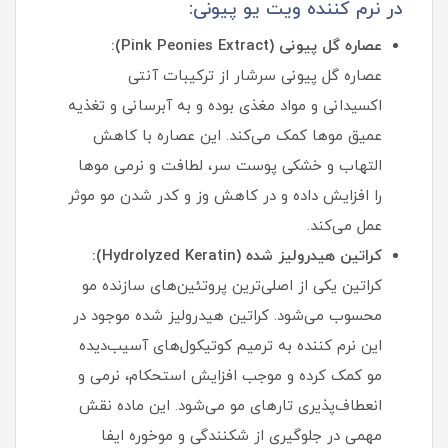
در نرم کننده ویت یو پیونی:
عصاره گل پیونی (Pink Peonies Extract):
عصاره گل پیونی سرشار از ترکیبات آنتی
اکسیدانی و مواد مغذی بوده و به آبرسانی و تغذیه
عمیق موها کمک می‌کند. این عصاره با کاهش
التهاب و خشکی پوست سر، لطافت و نرمی موها
را افزایش داده و در کاهش وز و کدر شدن مو موثر
عمل می‌کند.
کراتین هیدرولیز شده (Hydrolyzed Keratin):
کراتین یکی از اصلی‌ترین پروتئین‌های سازنده مو
محسوب می‌شود. کراتین هیدرولیز شده موجود در
این نرم کننده به ترمیم کوتیکول‌های آسیب‌دیده
مو کمک کرده و موجب افزایش استحکام، نرمی و
انعطاف‌پذیری تارهای مو می‌شود. این ماده نقش
مهمی در جلوگیری از شکنندگی و موخوره ایفا