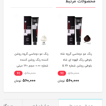
محصولات مرتبط
گ
رنگ مو دوماسی گروه شاه
رنگ مو دوماسی گروه روشن
رنگ 
بلوطی رنگ قهوه ای شاه
کننده رنگ روشن کننده
اکست
ربی شماره 6.603 حجم 120
بلوطی روشن شماره 5.76
شماره 0.00 حجم 120 میلی
حجم 120 میلی لیتر
لیتر
میلی
6٪
590,000
6٪
590,000
6
560,000
560,000
مان
تومان
تومان