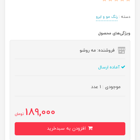
دسته :
رنگ مو و ابرو
ویژگی‌های محصول
فروشنده: مه رو‌شو
آماده ارسال
موجودی : 1 عدد
189,000
تومان
افزودن به سبدخرید