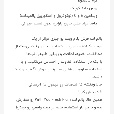
کره کالاندولا
روغن دانه کرچک
ویتامین E و C (توکوفرول و آسکوربیل پالمیتات)
فاقد مواد مضر: بدون پارابن، بدون تست حیوانی
بالم لب فرش پلام ویت یو چیزی فراتر از یک
مرطوب‌کننده معمولی است؛ این محصول ترکیبی‌ست از
محافظت، تغذیه، لطافت و زیبایی طبیعی لب‌ها.
با یک بار استفاده، تفاوت را احساس می‌کنید... و با
استفاده مداوم، لب‌هایی سالم‌تر و خوش‌رنگ‌تر خواهید
داشت.
حالا وقتشه که لب‌هات رو مهمون یه آبرسانی
لذت‌بخش کنی!
همین حالا بالم لب With You Fresh Plum رو سفارش
بده و با هر بار استفاده، طعم مراقبت واقعی رو بچش!