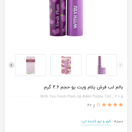
بالم لب فرش پلام ویت یو حجم 2.6 گرم
With You Fresh Plum Lip Balm Purple Tint , 2.6 g
از 42
دسته :
کرم و نرم کننده لب