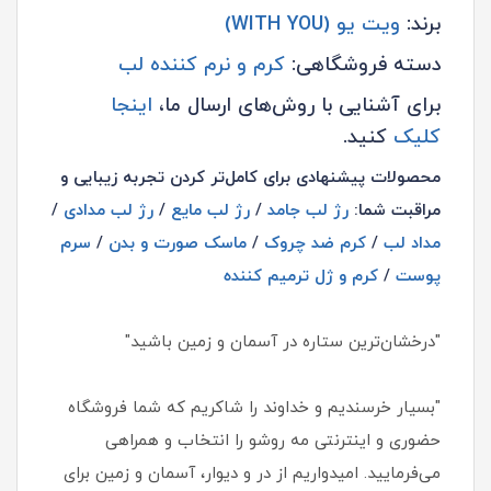
برند:
ویت یو (WITH YOU)
دسته فروشگاهی:
کرم و نرم کننده لب
برای آشنایی با روش‌های ارسال ما،
اینجا
کلیک
کنید.
محصولات پیشنهادی برای کامل‌تر کردن تجربه زیبایی و
مراقبت شما:
رژ لب جامد
/
رژ لب مایع
/
رژ لب مدادی
/
مداد لب
/
کرم ضد چروک
/
ماسک صورت و بدن
/
سرم
پوست
/
کرم و ژل ترمیم کننده
"درخشان‌ترین ستاره در آسمان و زمین باشید"
"بسیار خرسندیم و خداوند را شاکریم که شما فروشگاه
حضوری و اینترنتی مه روشو را انتخاب و همراهی
می‌فرمایید. امیدواریم از در و دیوار، آسمان و زمین برای