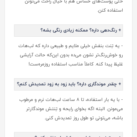
حتی پوست‌های حساس هم با خیال راحت می‌تونن
استفاده کنن.
+ رنگ‌دهی داره؟ ممکنه زیادی رنگی بشه؟
- یه تِنت بنفش خیلی ملایم و طبیعی داره که لب‌هات
رو خوش‌رنگ‌تر نشون می‌ده بدون این‌که حالت آرایشی
غلیظ پیدا کنه. کاملاً مناسب استفاده روزمره‌ست!
+ چقدر موندگاری داره؟ باید زود به زود تمدیدش کنم؟
- با یه بار استفاده، تا ۸ ساعت لب‌هات نرم و مرطوب
می‌مونن. البته اگه بخوای رایحه و تِنتش موندگارتر
باشه، می‌تونی تو طول روز تمدیدش کنی.