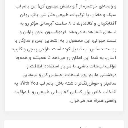
و رایحه‌ای خوشمزه از آلو بنفش مهمون کن! این بالم لب
سبک و مغذی، با ترکیبات طبیعی مثل شی باتر، روغن
آفتابگردان و کالاندولا، تا ۸ ساعت آبرسانی مؤثر رو به
لب‌های شما هدیه می‌دهد. فرمولاسیون بدون پارابن و
تست حیوانی، این محصول را به انتخابی ایمن و سازگار با
پوست حساس لب تبدیل کرده است. طراحی پیچی و کاربرد
آسان، به شما این امکان رو می‌دهد تا همیشه و همه‌جا
مراقب لب‌هات باشی. با هر بار استفاده، لطافت و
درخششی ملایم روی لب‌هات احساس کن و لب‌هایی
سالم‌تر و خوش‌رنگ‌تر داشته باش. بالم لب With You، یه
انتخاب خاص برای کسایی که زیبایی طبیعی رو با مراقبت
واقعی همراه هم می‌خوان.