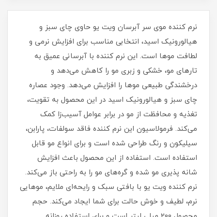
نرم کننده موی سر آبرسان ویت یو حاوی چای سبز و
هیالورونیک اسید، انتخابی مناسب برای افزایش نرمی و
لطافت موها است. این نرم کننده با آبرسانی عمیق به
تارهای مو، خشکی و زبری مو را کاهش می‌دهد و
درخشندگی طبیعی موها را افزایش می‌دهد. وجود عصاره
چای سبز و هیالورونیک اسید در این محصول به تقویت،
تغذیه و محافظت از مو در برابر عوامل آسیب‌زا کمک
می‌کند. فرمولاسیون این نرم کننده فاقد سولفات، پارابن،
سیلیکون و رنگ طراحی شده است و برای انواع مو قابل
استفاده است. استفاده از این محصول باعث افزایش
شانه پذیری مو شده و گره‌های مو را به راحتی باز می‌کند.
نرم کننده ویت یو با بافتی سبک و رایحه‌ای ملایم، موهایی
نرم، لطیف و خوش حالت برای شما ایجاد می‌کند. حجم
محصول 200 میلی لیتر است و برای استفاده روزانه