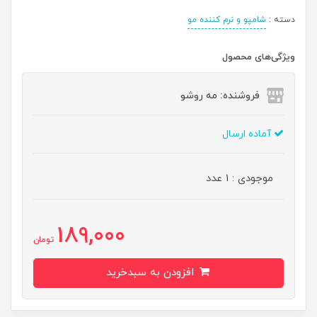
دسته :
شامپو و نرم کننده مو
ویژگی‌های محصول
فروشنده: مه رو‌شو
آماده ارسال
موجودی : 1 عدد
189,000
تومان
افزودن به سبدخرید